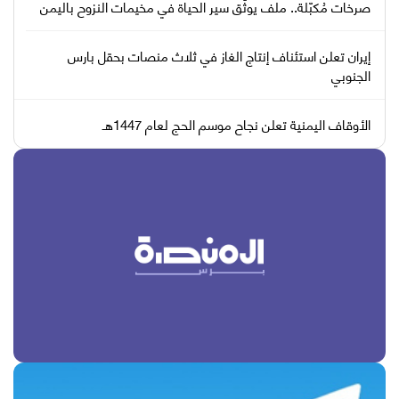
صرخات مُكبّلة.. ملف يوثّق سير الحياة في مخيمات النزوح باليمن
إيران تعلن استئناف إنتاج الغاز في ثلاث منصات بحقل بارس
الجنوبي
الأوقاف اليمنية تعلن نجاح موسم الحج لعام 1447هـ