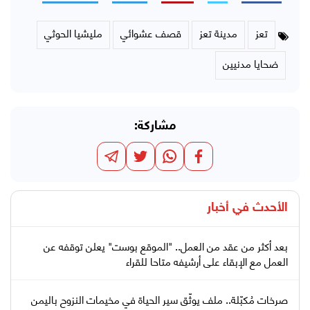
تعز
مدينة تعز
قصف عشوائي
مليشيا الحوثي
ضحايا مدنيين
مشاركة:
الأحدث في
أخبار
بعد أكثر من عقد من العمل.. "الموقع بوست" يعلن توقفه عن
العمل مع الإبقاء على أرشيفه متاحا للقراء
صرخات مُكبّلة.. ملف يوثّق سير الحياة في مخيمات النزوح باليمن