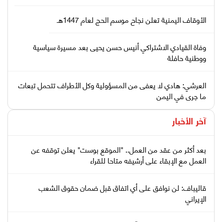
الأوقاف اليمنية تعلن نجاح موسم الحج لعام 1447هـ
وفاة القيادي الاشتراكي أنيس حسن يحيى بعد مسيرة سياسية
ووطنية حافلة
العرشي: هادي لا يعفى من المسؤولية وكل الأطراف تتحمل تبعات
ما جرى في اليمن
آخر الأخبار
بعد أكثر من عقد من العمل.. "الموقع بوست" يعلن توقفه عن
العمل مع الإبقاء على أرشيفه متاحا للقراء
قاليباف: لن نوافق على أي اتفاق قبل ضمان حقوق الشعب
الإيراني