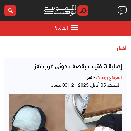
القائمة
أخبار
إصابة 3 فتيات بقصف حوثي غرب تعز
الموقع بوست
-
تعز
السبت, 05 أبريل, 2025 - 09:12 مساءً