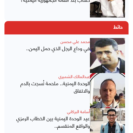
حائط
محمد علي محسن
في وداع الرجل الذي حمل اليمن..
عبدالمالك الشميري
الوحدة اليمنية.. ملحمة نُسجت بالدم
والاتفاق
أسامة البركاني
عيد الوحدة اليمنية بين الخطاب الرمزي
والواقع المنقسم..