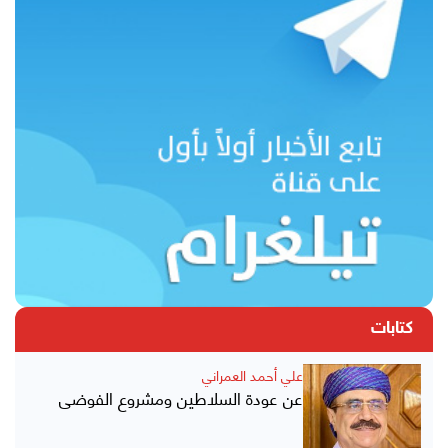
كتابات
علي أحمد العمراني
عن عودة السلاطين ومشروع الفوضى