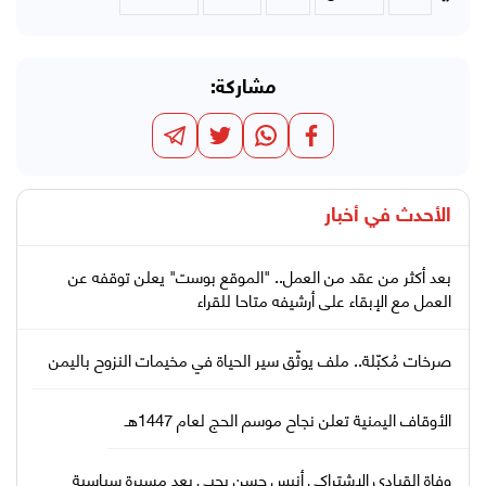
مشاركة:
الأحدث في
أخبار
بعد أكثر من عقد من العمل.. "الموقع بوست" يعلن توقفه عن
العمل مع الإبقاء على أرشيفه متاحا للقراء
صرخات مُكبّلة.. ملف يوثّق سير الحياة في مخيمات النزوح باليمن
الأوقاف اليمنية تعلن نجاح موسم الحج لعام 1447هـ
وفاة القيادي الاشتراكي أنيس حسن يحيى بعد مسيرة سياسية