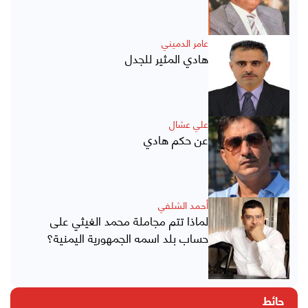
عامر الدميني
هادي المثير للجدل
علي عشال
عن حكم هادي
أحمد الشلفي
لماذا تتم مجاملة محمد الغيثي على
حساب بلد اسمه الجمهورية اليمنية؟
حائط