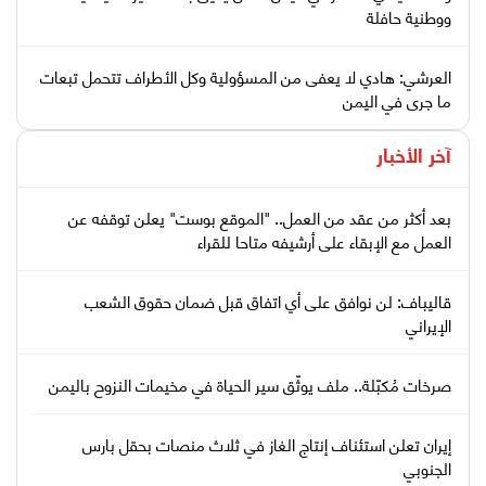
ووطنية حافلة
العرشي: هادي لا يعفى من المسؤولية وكل الأطراف تتحمل تبعات
ما جرى في اليمن
آخر الأخبار
بعد أكثر من عقد من العمل.. "الموقع بوست" يعلن توقفه عن
العمل مع الإبقاء على أرشيفه متاحا للقراء
قاليباف: لن نوافق على أي اتفاق قبل ضمان حقوق الشعب
الإيراني
صرخات مُكبّلة.. ملف يوثّق سير الحياة في مخيمات النزوح باليمن
إيران تعلن استئناف إنتاج الغاز في ثلاث منصات بحقل بارس
الجنوبي