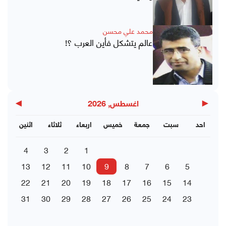
محمد علي محسن
عالم يتشكل فأين العرب ؟!
▶
◀
اغسطس, 2026
احد
سبت
جمعة
خميس
اربعاء
ثلاثاء
اثنين
4
3
2
1
13
12
11
10
9
8
7
6
5
22
21
20
19
18
17
16
15
14
31
30
29
28
27
26
25
24
23