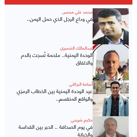
محمد علي محسن
في وداع الرجل الذي حمل اليمن..
عبدالمالك الشميري
الوحدة اليمنية.. ملحمة نُسجت بالدم
والاتفاق
أسامة البركاني
عيد الوحدة اليمنية بين الخطاب الرمزي
والواقع المنقسم..
حكيم شريحي
في يوم الصحافة .. الحبر بين القداسة
والخيانة