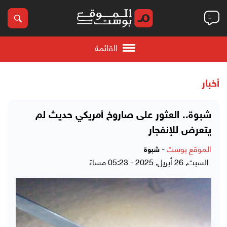
القائمة
أخبار
شبوة.. العثور على صاروخ أمريكي حديث لم
يتعرض للإنفجار
الموقع بوست
-
شبوة
السبت, 26 أبريل, 2025 - 05:23 مساءً