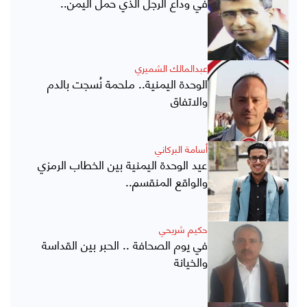
في وداع الرجل الذي حمل اليمن..
عبدالمالك الشميري
الوحدة اليمنية.. ملحمة نُسجت بالدم
والاتفاق
أسامة البركاني
عيد الوحدة اليمنية بين الخطاب الرمزي
والواقع المنقسم..
حكيم شريحي
في يوم الصحافة .. الحبر بين القداسة
والخيانة