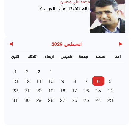
محمد علي محسن
عالم يتشكل فأين العرب ؟!
▶
◀
اغسطس, 2026
احد
سبت
جمعة
خميس
اربعاء
ثلاثاء
اثنين
4
3
2
1
13
12
11
10
9
8
7
6
5
22
21
20
19
18
17
16
15
14
31
30
29
28
27
26
25
24
23