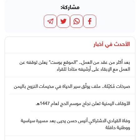
مشاركة:
الأحدث في
أخبار
بعد أكثر من عقد من العمل.. "الموقع بوست" يعلن توقفه عن
العمل مع الإبقاء على أرشيفه متاحا للقراء
صرخات مُكبّلة.. ملف يوثّق سير الحياة في مخيمات النزوح باليمن
الأوقاف اليمنية تعلن نجاح موسم الحج لعام 1447هـ
وفاة القيادي الاشتراكي أنيس حسن يحيى بعد مسيرة سياسية
ووطنية حافلة