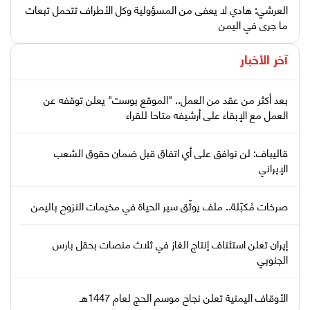
العرشي: هادي لا يعفى من المسؤولية وكل الأطراف تتحمل تبعات
ما جرى في اليمن
آخر الأخبار
بعد أكثر من عقد من العمل.. "الموقع بوست" يعلن توقفه عن
العمل مع الإبقاء على أرشيفه متاحا للقراء
قاليباف: لن نوافق على أي اتفاق قبل ضمان حقوق الشعب
الإيراني
صرخات مُكبّلة.. ملف يوثّق سير الحياة في مخيمات النزوح باليمن
إيران تعلن استئناف إنتاج الغاز في ثلاث منصات بحقل بارس
الجنوبي
الأوقاف اليمنية تعلن نجاح موسم الحج لعام 1447هـ