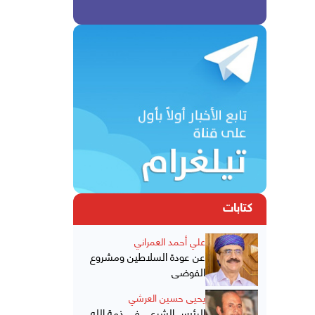
كتابات
علي أحمد العمراني
عن عودة السلاطين ومشروع
الفوضى
يحيى حسين العرشي
الرئيس الشرعي في ذمة الله