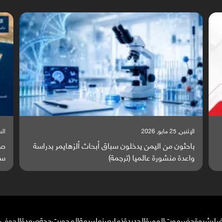
السبت, 23 مايو, 2026
سة
صراع دولي يتصاعد قرب اليمن والبحر الأحمر يتحول إلى
ساحة مواجهة عالمية (ترجمة)
ضاء
شبوة
حضرموت
المهرة
الحديدة
ذمار
صنعاء
ريمة
المحويت
حجة
صعدة
الجوف
م