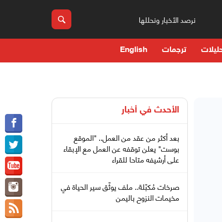
نرصد الأخبار ونحللها
ليلات
ترجمات
English
الأحدث في
أخبار
بعد أكثر من عقد من العمل.. "الموقع
بوست" يعلن توقفه عن العمل مع الإبقاء
على أرشيفه متاحا للقراء
صرخات مُكبّلة.. ملف يوثّق سير الحياة في
مخيمات النزوح باليمن