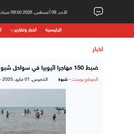
الأحد, 09 أغسطس, 2026 09:50 صباحاً
الرئيسية
أخبار وتقارير
آر
أخبار
ضبط 150 مهاجرا أثيوبيا في سواحل شبوة
الموقع بوست
-
الخميس, 01 مايو, 2025 - 10:02 مساءً
شبوة