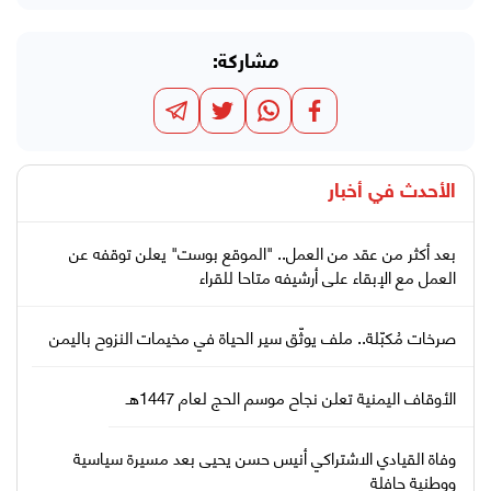
مشاركة:
الأحدث في
أخبار
بعد أكثر من عقد من العمل.. "الموقع بوست" يعلن توقفه عن
العمل مع الإبقاء على أرشيفه متاحا للقراء
صرخات مُكبّلة.. ملف يوثّق سير الحياة في مخيمات النزوح باليمن
الأوقاف اليمنية تعلن نجاح موسم الحج لعام 1447هـ
وفاة القيادي الاشتراكي أنيس حسن يحيى بعد مسيرة سياسية
ووطنية حافلة