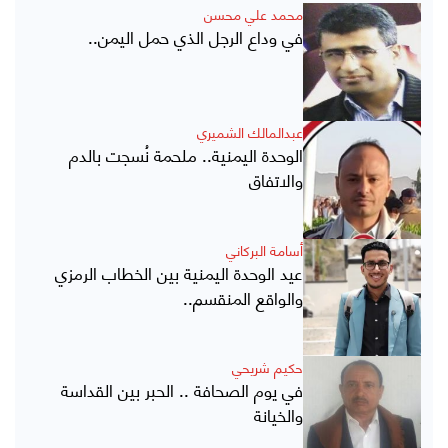
محمد علي محسن
في وداع الرجل الذي حمل اليمن..
عبدالمالك الشميري
الوحدة اليمنية.. ملحمة نُسجت بالدم
والاتفاق
أسامة البركاني
عيد الوحدة اليمنية بين الخطاب الرمزي
والواقع المنقسم..
حكيم شريحي
في يوم الصحافة .. الحبر بين القداسة
والخيانة