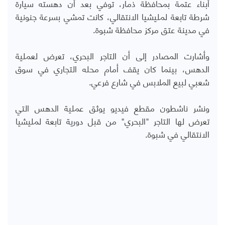
أبناء عتمة بمحافظة ذمار، توفي بعد أن دهسته سيارة
شرطة تابعة لمليشيا الانتقالي، كانت تمشي بسرعة جنونية
في مدينة عتق مركز محافظة شبوة.
وأشارت المصادر إلى أن التاجر البحري، تعرض لعملية
الدهس، بينما كان يقف أمام محله التجاري في سوق
شعبي لبيع الملابس في شارع فرعي.
ونشر ناشطون مقطع فيديو يوثق عملية الدهس التي
تعرض لها التاجر "البحري" من قبل دورية تابعة لمليشيا
الانتقالي في شبوة.