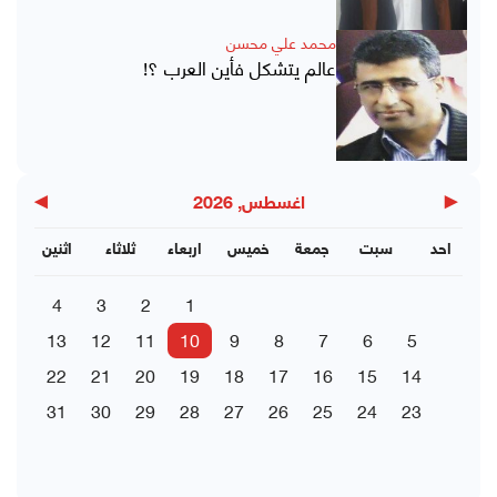
محمد علي محسن
عالم يتشكل فأين العرب ؟!
▶
◀
اغسطس, 2026
احد
سبت
جمعة
خميس
اربعاء
ثلاثاء
اثنين
4
3
2
1
13
12
11
10
9
8
7
6
5
22
21
20
19
18
17
16
15
14
31
30
29
28
27
26
25
24
23