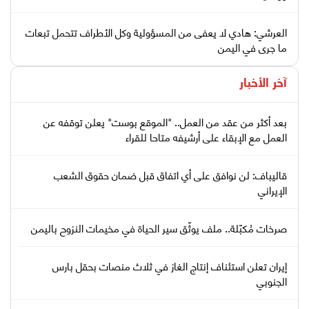
العرشي: هادي لا يعفى من المسؤولية وكل الأطراف تتحمل تبعات
ما جرى في اليمن
آخر الأخبار
بعد أكثر من عقد من العمل.. "الموقع بوست" يعلن توقفه عن
العمل مع الإبقاء على أرشيفه متاحا للقراء
قاليباف: لن نوافق على أي اتفاق قبل ضمان حقوق الشعب
الإيراني
صرخات مُكبّلة.. ملف يوثّق سير الحياة في مخيمات النزوح باليمن
إيران تعلن استئناف إنتاج الغاز في ثلاث منصات بحقل بارس
الجنوبي