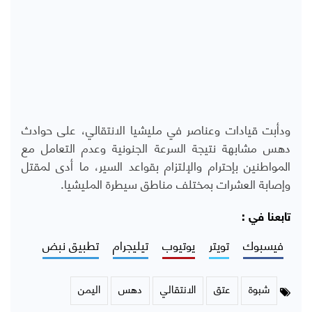
ودأبت قيادات وعناصر في مليشيا الانتقالي، على حوادث
دهس مشابهة نتيجة السرعة الجنونية وعدم التعامل مع
المواطنين بإحترام والإلتزام بقواعد السير، ما أدى لمقتل
وإصابة العشرات بمختلف مناطق سيطرة المليشيا.
تابعنا في :
فيسبوك
تويتر
يوتيوب
تيليجرام
تطبيق نبض
شبوة
عتق
الانتقالي
دهس
اليمن