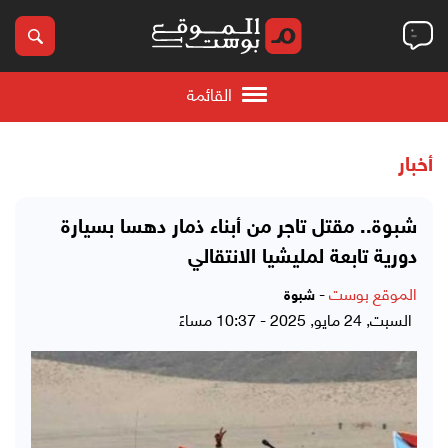
القائمة
أخبار
شبوة.. مقتل تاجر من أبناء ذمار دهسا بسيارة
دورية تابعة لمليشيا الانتقالي
الموقع بوست
-
شبوة
السبت, 24 مايو, 2025 - 10:37 مساءً