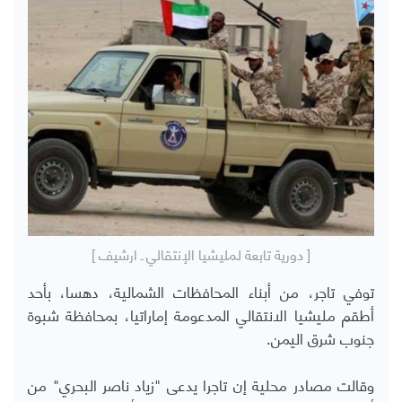
[ دورية تابعة لمليشيا الإنتقالي ـ ارشيف ]
توفي تاجر، من أبناء المحافظات الشمالية، دهسا، بأحد
أطقم مليشيا الانتقالي المدعومة إماراتيا، بمحافظة شبوة
جنوب شرق اليمن.
وقالت مصادر محلية إن تاجرا يدعى "زياد ناصر البحري" من