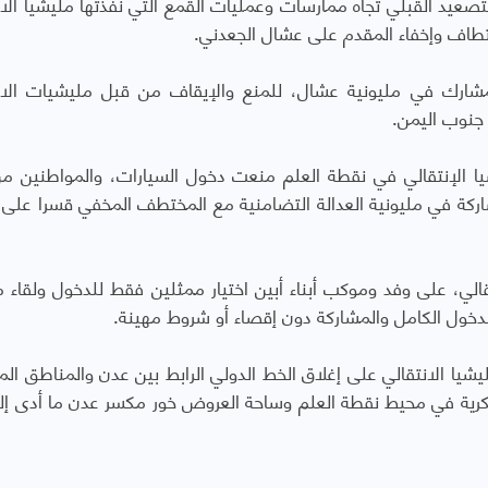
صعيد القبلي تجاه ممارسات وعمليات القمع التي نفذتها مليشيا الان
تطاف وإخفاء المقدم على عشال الجعدني.
شارك في مليونية عشال، للمنع والإيقاف من قبل مليشيات الان
 جنوب اليمن.
 الإنتقالي في نقطة العلم منعت دخول السيارات، والمواطنين من 
اركة في مليونية العدالة التضامنية مع المختطف المخفي قسرا على
ي، على وفد وموكب أبناء أبين اختيار ممثلين فقط للدخول ولقاء 
خول الكامل والمشاركة دون إقصاء أو شروط مهينة.
ا الانتقالي على إغلاق الخط الدولي الرابط بين عدن والمناطق المج
كرية في محيط نقطة العلم وساحة العروض خور مكسر عدن ما أدى إلى