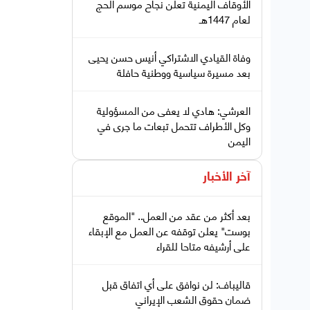
الأوقاف اليمنية تعلن نجاح موسم الحج
لعام 1447هـ
وفاة القيادي الاشتراكي أنيس حسن يحيى
بعد مسيرة سياسية ووطنية حافلة
العرشي: هادي لا يعفى من المسؤولية
وكل الأطراف تتحمل تبعات ما جرى في
اليمن
آخر الأخبار
بعد أكثر من عقد من العمل.. "الموقع
بوست" يعلن توقفه عن العمل مع الإبقاء
على أرشيفه متاحا للقراء
قاليباف: لن نوافق على أي اتفاق قبل
ضمان حقوق الشعب الإيراني