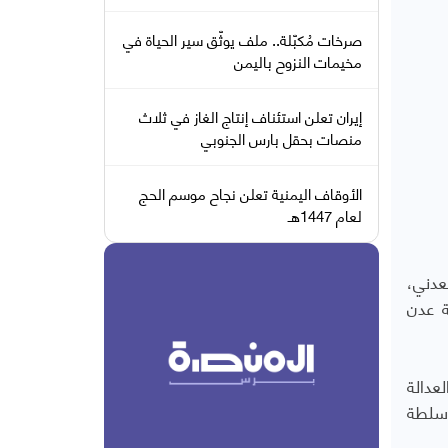
صرخات مُكبّلة.. ملف يوثّق سير الحياة في
مخيمات النزوح باليمن
إيران تعلن استئناف إنتاج الغاز في ثلاث
منصات بحقل بارس الجنوبي
الأوقاف اليمنية تعلن نجاح موسم الحج
لعام 1447هـ
عدني،
ة عدن
عدالة
 سلطة