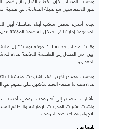
وبحسب المصادر، فإن القطاع القبلي يأتي ضمن الت
بحق المتضامنين مع قبيلة الجعادنة، في قضية اخ
ويوم أمس، تعرض موكب أبناء محافظة أبين الم
المدعومة إماراتيا في مدخل العاصمة المؤقتة عدن
وقالت مصادر محلية لـ "الموقع بوست" إن مليشيا
أبين، من الدخول إلى العاصمة المؤقتة عدن، للمش
الجعدني.
وبحسب مصادر أخرى، فقد اشترطت مليشيا الانتقال
عدن وهو ما رفضه الوفد مؤكدين على حقهم في الد
وأشارت المصادر إلى أنه وعقب الرفض، أقدمت مليشي
ونشرت عشرات المدرعات الإماراتية والأطقم العس
الأجواء وتصاعد حدة الموقف.
تابعنا في :