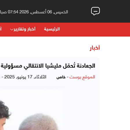
الخميس, 06 أغسطس, 2026 07:54 صباحاً
الرئيسية
أخبار وتقارير
آر
أخبار
الجعادنة تُحمّل مليشيا الانتقالي مسؤولي
الموقع بوست
-
الثلاثاء, 17 يونيو, 2025 - 09:09 مساءً
خاص