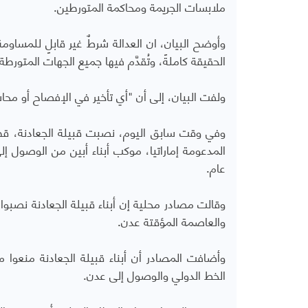
ملابسات الجريمة ومحاكمة المتورطين.
وأوضح البيان، ان العدالة شرطٌ غير قابلٍ للمساوم
الحقيقة كاملةً، وتُقدَّم فيها جميع الجهات المتو
ولفت البيان، إلى أن "أي تأخير في الإفصاح أو محاس
وفي وقت سابق اليوم، نصبت قبيلة الجعادنة، قطاع
المدعومة إماراتيا، موكب أبناء أبين من الوصول 
عام.
وقالت مصادر محلية إن أبناء قبيلة الجعادنة نصبوا
والعاصمة المؤقتة عدن.
وأضافت المصادر أن أبناء قبيلة الجعادنة منعوا مر
الخط الدولي والوصول إلى عدن.