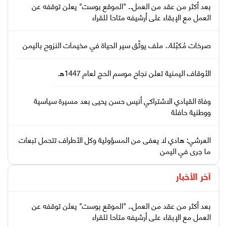
بعد أكثر من عقد من العمل.. "الموقع بوست" يعلن توقفه عن
العمل مع الإبقاء على أرشيفه متاحا للقراء
صرخات مُكبّلة.. ملف يوثّق سير الحياة في مخيمات النزوح باليمن
الأوقاف اليمنية تعلن نجاح موسم الحج لعام 1447هـ
وفاة القيادي الاشتراكي أنيس حسن يحيى بعد مسيرة سياسية
ووطنية حافلة
العرشي: هادي لا يعفى من المسؤولية وكل الأطراف تتحمل تبعات
ما جرى في اليمن
آخر الأخبار
بعد أكثر من عقد من العمل.. "الموقع بوست" يعلن توقفه عن
العمل مع الإبقاء على أرشيفه متاحا للقراء