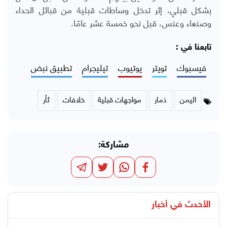
بشكل قبلي، إثر تدخل وساطات قبلية من قبائل الحداء
وصنعاء وعنس، قبل نحو خمسة عشر عامًا.
تابعنا في :
فيسبوك
تويتر
يوتيوب
تيليجرام
تطبيق نبض
اليمن
ذمار
مواجهات قبلية
خلافات
ثأر
مشاركة:
الأحدث في
أخبار