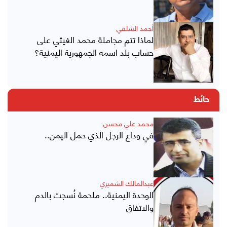
أحمد الشلفي
لماذا تتم مجاملة محمد الغيثي على
حساب بلد اسمه الجمهورية اليمنية؟
حائط
محمد علي محسن
في وداع الرجل الذي حمل اليمن..
عبدالمالك الشميري
الوحدة اليمنية.. ملحمة نُسجت بالدم
والاتفاق