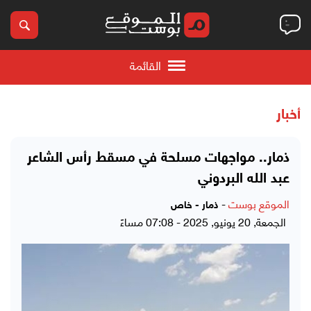
القائمة
أخبار
ذمار.. مواجهات مسلحة في مسقط رأس الشاعر
عبد الله البردوني
الموقع بوست
-
ذمار - خاص
الجمعة, 20 يونيو, 2025 - 07:08 مساءً