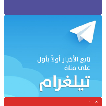
كتابات