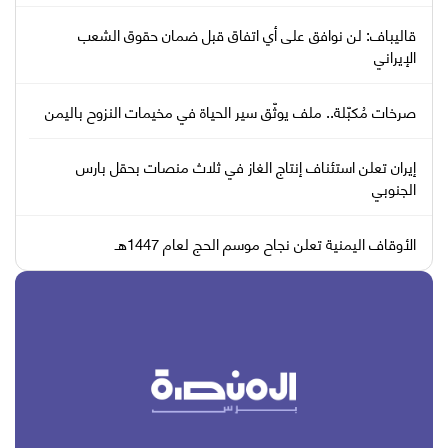
قاليباف: لن نوافق على أي اتفاق قبل ضمان حقوق الشعب
الإيراني
صرخات مُكبّلة.. ملف يوثّق سير الحياة في مخيمات النزوح باليمن
إيران تعلن استئناف إنتاج الغاز في ثلاث منصات بحقل بارس
الجنوبي
الأوقاف اليمنية تعلن نجاح موسم الحج لعام 1447هـ