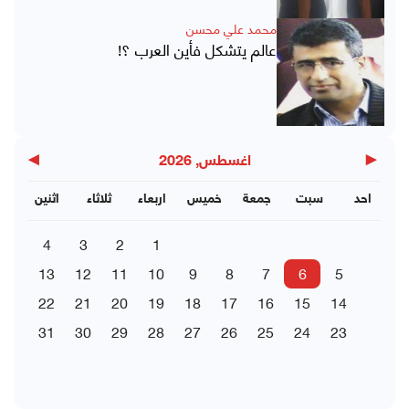
محمد علي محسن
عالم يتشكل فأين العرب ؟!
▶
◀
اغسطس, 2026
احد
سبت
جمعة
خميس
اربعاء
ثلاثاء
اثنين
4
3
2
1
13
12
11
10
9
8
7
6
5
22
21
20
19
18
17
16
15
14
31
30
29
28
27
26
25
24
23