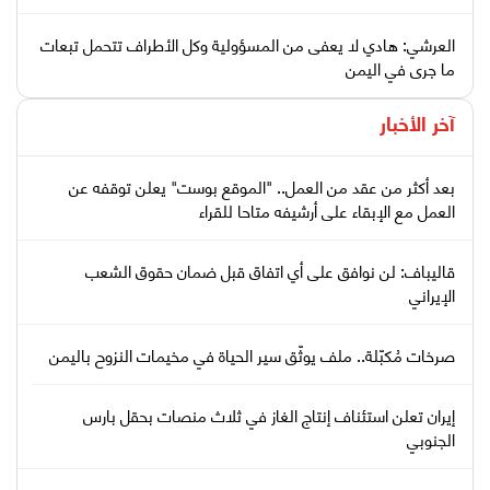
العرشي: هادي لا يعفى من المسؤولية وكل الأطراف تتحمل تبعات
ما جرى في اليمن
آخر الأخبار
بعد أكثر من عقد من العمل.. "الموقع بوست" يعلن توقفه عن
العمل مع الإبقاء على أرشيفه متاحا للقراء
قاليباف: لن نوافق على أي اتفاق قبل ضمان حقوق الشعب
الإيراني
صرخات مُكبّلة.. ملف يوثّق سير الحياة في مخيمات النزوح باليمن
إيران تعلن استئناف إنتاج الغاز في ثلاث منصات بحقل بارس
الجنوبي