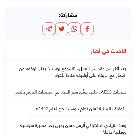
مشاركة:
الأحدث في
أخبار
بعد أكثر من عقد من العمل.. "الموقع بوست" يعلن توقفه عن
العمل مع الإبقاء على أرشيفه متاحا للقراء
صرخات مُكبّلة.. ملف يوثّق سير الحياة في مخيمات النزوح باليمن
الأوقاف اليمنية تعلن نجاح موسم الحج لعام 1447هـ
وفاة القيادي الاشتراكي أنيس حسن يحيى بعد مسيرة سياسية
ووطنية حافلة