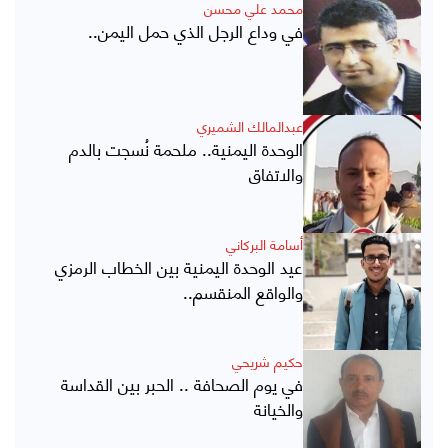
محمد علي محسن
في وداع الرجل الذي حمل اليمن..
عبدالمالك الشميري
الوحدة اليمنية.. ملحمة نُسجت بالدم
والاتفاق
أسامة البركاني
عيد الوحدة اليمنية بين الخطاب الرمزي
والواقع المنقسم..
حكيم شريحي
في يوم الصحافة .. الحبر بين القداسة
والخيانة