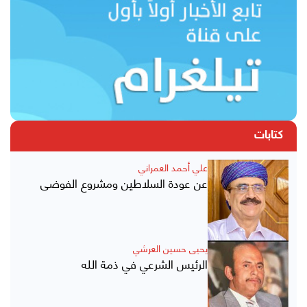
كتابات
علي أحمد العمراني
عن عودة السلاطين ومشروع الفوضى
يحيى حسين العرشي
الرئيس الشرعي في ذمة الله