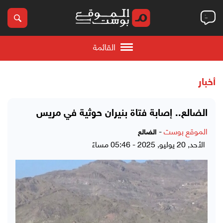
القائمة
أخبار
الضالع.. إصابة فتاة بنيران حوثية في مريس
الموقع بوست
-
الضالع
الأحد, 20 يوليو, 2025 - 05:46 مساءً