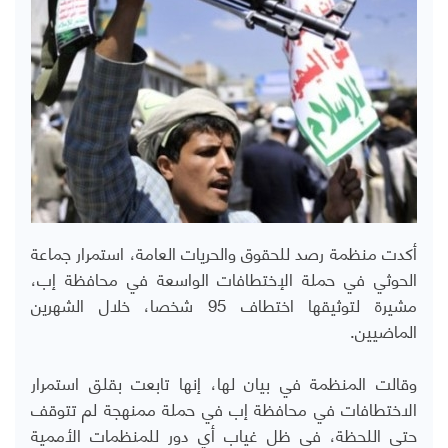
أكدت منظمة رصد للحقوق والحريات العامة، استمرار جماعة
الحوثي في حملة الإختطافات الواسعة في محافظة إب،
مشيرة لتوثيقها اختطاف 95 شخصا، خلال الشهرين
الماضيين.
وقالت المنظمة في بيان لها، إنها تابعت بقلق استمرار
الاختطافات في محافظة إب في حملة ممنهجة لم تتوقف
حتى اللحظة، في ظل غياب أي دور للمنظمات الأممية