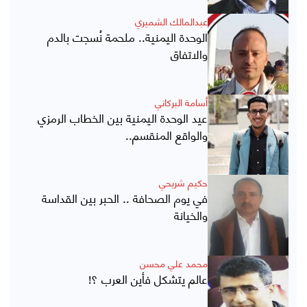
عبدالمالك الشميري
الوحدة اليمنية.. ملحمة نُسجت بالدم
والاتفاق
أسامة البركاني
عيد الوحدة اليمنية بين الخطاب الرمزي
والواقع المنقسم..
حكيم شريحي
في يوم الصحافة .. الحبر بين القداسة
والخيانة
محمد علي محسن
عالم يتشكل فأين العرب ؟!