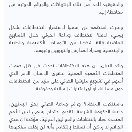
والحقوقية للحد من تلك الإنتهاكات والجرائم الحوثية في
محافظة إب.
وعبرت المنظمة عن أسفها لاستمرار الاختطافات بشكل
يومي، لافتة لاختطاف جماعة الحوثي خلال الأسابيع
الماضية (60) شخصا من الأوساط الأكاديمية والطبية
والهندسية ومدراء المدارس والتربويين وغيرهم.
وأكد البيان، أن هذه الاختطافات تحدث في ظل صمت
المنظمات الأممية المعنية بحقوق الإنسان الأمر الذي
أسهم في تشجيع مليشيا الحوثي على مزيد من الاختطافات
دون مساءلة، أو أي اعتبارات إنسانية وحقوقية.
واستنكرت المنظمة جرائم جماعة الحوثي بحق اليمنيين،
داعية الحكومة الشرعية لتقديم احتجاج رسمي لدي الأمم
المتحدة عملا بالاتفاقات والمواثيق الدولية، مؤكدة أن هذي
الجرائم لا يمكن أن تسقط بالتقادم وأنه لن يفلت مرتكبوها