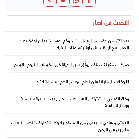
الأحدث في
أخبار
بعد أكثر من عقد من العمل.. "الموقع بوست" يعلن توقفه عن
العمل مع الإبقاء على أرشيفه متاحا للقراء
صرخات مُكبّلة.. ملف يوثّق سير الحياة في مخيمات النزوح باليمن
الأوقاف اليمنية تعلن نجاح موسم الحج لعام 1447هـ
وفاة القيادي الاشتراكي أنيس حسن يحيى بعد مسيرة سياسية
ووطنية حافلة
العرشي: هادي لا يعفى من المسؤولية وكل الأطراف تتحمل تبعات
ما جرى في اليمن