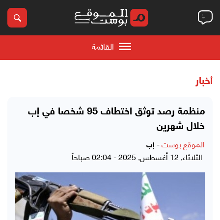
القائمة
أخبار
منظمة رصد توثق اختطاف 95 شخصا في إب
خلال شهرين
الموقع بوست
-
إب
الثلاثاء, 12 أغسطس, 2025 - 02:04 صباحاً