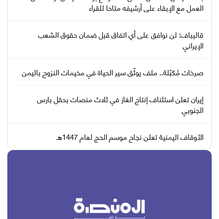
العمل مع الإبقاء على أرشيفه متاحا للقراء
قاليباف: لن نوافق على أي اتفاق قبل ضمان حقوق الشعب
الإيراني
صرخات مُكبّلة.. ملف يوثّق سير الحياة في مخيمات النزوح باليمن
إيران تعلن استئناف إنتاج الغاز في ثلاث منصات بحقل بارس
الجنوبي
الأوقاف اليمنية تعلن نجاح موسم الحج لعام 1447هـ