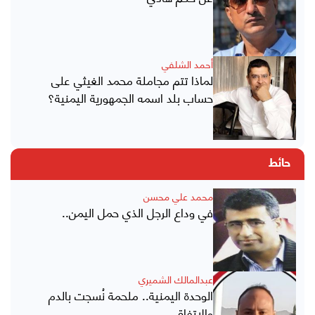
أحمد الشلفي
لماذا تتم مجاملة محمد الغيثي على
حساب بلد اسمه الجمهورية اليمنية؟
حائط
محمد علي محسن
في وداع الرجل الذي حمل اليمن..
عبدالمالك الشميري
الوحدة اليمنية.. ملحمة نُسجت بالدم
والاتفاق