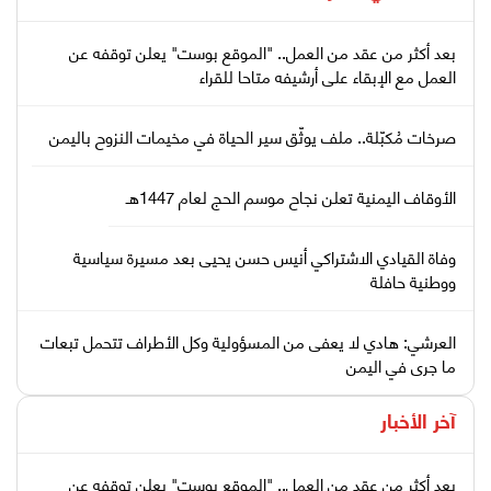
بعد أكثر من عقد من العمل.. "الموقع بوست" يعلن توقفه عن
العمل مع الإبقاء على أرشيفه متاحا للقراء
صرخات مُكبّلة.. ملف يوثّق سير الحياة في مخيمات النزوح باليمن
الأوقاف اليمنية تعلن نجاح موسم الحج لعام 1447هـ
وفاة القيادي الاشتراكي أنيس حسن يحيى بعد مسيرة سياسية
ووطنية حافلة
العرشي: هادي لا يعفى من المسؤولية وكل الأطراف تتحمل تبعات
ما جرى في اليمن
آخر الأخبار
بعد أكثر من عقد من العمل.. "الموقع بوست" يعلن توقفه عن