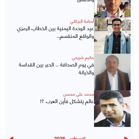
أسامة البركاني
عيد الوحدة اليمنية بين الخطاب الرمزي
والواقع المنقسم..
حكيم شريحي
في يوم الصحافة .. الحبر بين القداسة
والخيانة
محمد علي محسن
عالم يتشكل فأين العرب ؟!