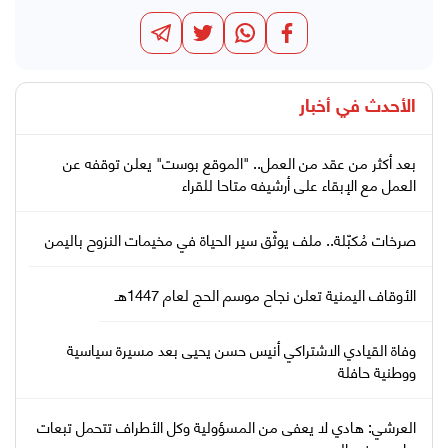
الأحدث في
أخبار
بعد أكثر من عقد من العمل.. "الموقع بوست" يعلن توقفه عن
العمل مع الإبقاء على أرشيفه متاحا للقراء
صرخات مُكبّلة.. ملف يوثّق سير الحياة في مخيمات النزوح باليمن
الأوقاف اليمنية تعلن نجاح موسم الحج لعام 1447هـ
وفاة القيادي الاشتراكي أنيس حسن يحيى بعد مسيرة سياسية
ووطنية حافلة
العرشي: هادي لا يعفى من المسؤولية وكل الأطراف تتحمل تبعات
ما جرى في اليمن