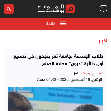
القائمة
أخبار
طلاب الهندسة بجامعة تعز ينجحون في تصنيع
أول طائرة "درون" محلية الصنع
الموقع بوست
-
تعز
الإثنين, 18 أغسطس, 2025 - 04:42 مساءً