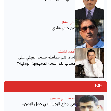
علي عشال
عن حكم هادي
أحمد الشلفي
لماذا تتم مجاملة محمد الغيثي على
حساب بلد اسمه الجمهورية اليمنية؟
حائط
محمد علي محسن
في وداع الرجل الذي حمل اليمن..