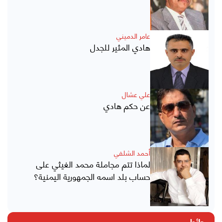
عامر الدميني
هادي المثير للجدل
علي عشال
عن حكم هادي
أحمد الشلفي
لماذا تتم مجاملة محمد الغيثي على
حساب بلد اسمه الجمهورية اليمنية؟