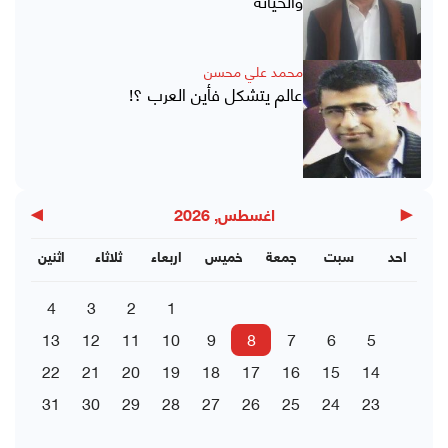
محمد علي محسن
عالم يتشكل فأين العرب ؟!
▶
◀
اغسطس, 2026
احد
سبت
جمعة
خميس
اربعاء
ثلاثاء
اثنين
4
3
2
1
13
12
11
10
9
8
7
6
5
22
21
20
19
18
17
16
15
14
31
30
29
28
27
26
25
24
23