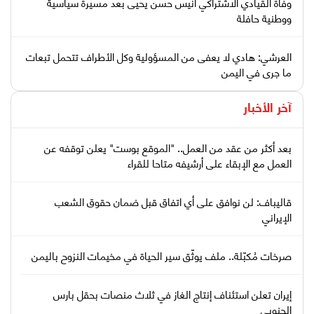
وفاة القيادي الاشتراكي أنيس حسن يحيى بعد مسيرة سياسية
ووطنية حافلة
العرشي: هادي لا يعفى من المسؤولية وكل الأطراف تتحمل تبعات
ما جرى في اليمن
آخر الأخبار
بعد أكثر من عقد من العمل.. "الموقع بوست" يعلن توقفه عن
العمل مع الإبقاء على أرشيفه متاحا للقراء
قاليباف: لن نوافق على أي اتفاق قبل ضمان حقوق الشعب
الإيراني
صرخات مُكبّلة.. ملف يوثّق سير الحياة في مخيمات النزوح باليمن
إيران تعلن استئناف إنتاج الغاز في ثلاث منصات بحقل بارس
الجنوبي