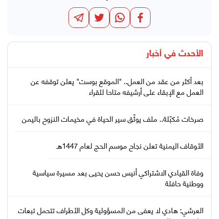
الأحدث في
أخبار
بعد أكثر من عقد من العمل.. "الموقع بوست" يعلن توقفه عن
العمل مع الإبقاء على أرشيفه متاحا للقراء
صرخات مُكبّلة.. ملف يوثّق سير الحياة في مخيمات النزوح باليمن
الأوقاف اليمنية تعلن نجاح موسم الحج لعام 1447هـ
وفاة القيادي الاشتراكي أنيس حسن يحيى بعد مسيرة سياسية
ووطنية حافلة
العرشي: هادي لا يعفى من المسؤولية وكل الأطراف تتحمل تبعات