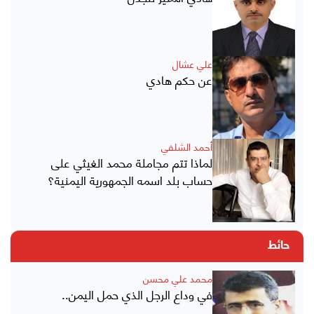
علي عشال
عن حكم هادي
أحمد الشلفي
لماذا تتم مجاملة محمد الغيثي على
حساب بلد اسمه الجمهورية اليمنية؟
حائط
محمد علي محسن
في وداع الرجل الذي حمل اليمن..