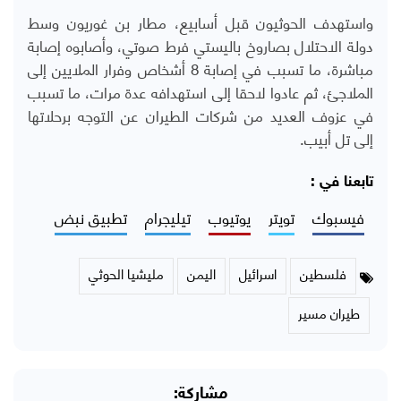
واستهدف الحوثيون قبل أسابيع، مطار بن غوريون وسط
دولة الاحتلال بصاروخ باليستي فرط صوتي، وأصابوه إصابة
مباشرة، ما تسبب في إصابة 8 أشخاص وفرار الملايين إلى
الملاجئ، ثم عادوا لاحقا إلى استهدافه عدة مرات، ما تسبب
في عزوف العديد من شركات الطيران عن التوجه برحلاتها
إلى تل أبيب.
تابعنا في :
فيسبوك
تويتر
يوتيوب
تيليجرام
تطبيق نبض
فلسطين
اسرائيل
اليمن
مليشيا الحوثي
طيران مسير
مشاركة: