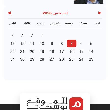
▶
◀
اغسطس, 2026
احد
سبت
جمعة
خميس
اربعاء
ثلاثاء
اثنين
4
3
2
1
13
12
11
10
9
8
7
6
5
22
21
20
19
18
17
16
15
14
31
30
29
28
27
26
25
24
23