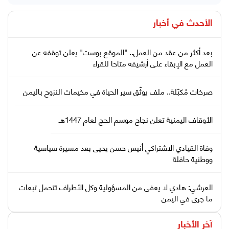
الأحدث في
أخبار
بعد أكثر من عقد من العمل.. "الموقع بوست" يعلن توقفه عن
العمل مع الإبقاء على أرشيفه متاحا للقراء
صرخات مُكبّلة.. ملف يوثّق سير الحياة في مخيمات النزوح باليمن
الأوقاف اليمنية تعلن نجاح موسم الحج لعام 1447هـ
وفاة القيادي الاشتراكي أنيس حسن يحيى بعد مسيرة سياسية
ووطنية حافلة
العرشي: هادي لا يعفى من المسؤولية وكل الأطراف تتحمل تبعات
ما جرى في اليمن
آخر الأخبار