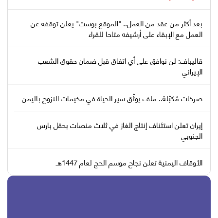
بعد أكثر من عقد من العمل.. "الموقع بوست" يعلن توقفه عن
العمل مع الإبقاء على أرشيفه متاحا للقراء
قاليباف: لن نوافق على أي اتفاق قبل ضمان حقوق الشعب
الإيراني
صرخات مُكبّلة.. ملف يوثّق سير الحياة في مخيمات النزوح باليمن
إيران تعلن استئناف إنتاج الغاز في ثلاث منصات بحقل بارس
الجنوبي
الأوقاف اليمنية تعلن نجاح موسم الحج لعام 1447هـ