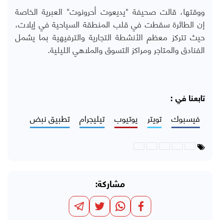
ووقتها، قالت صحيفة "يديعوت أحرونوت" العبرية الخاصة
إن الطائرة سقطت في قلب المنطقة السياحية في إيلات،
حيث تتركز معظم الأنشطة التجارية والترفيهية بما يشمل
الفنادق والمتاجر ومراكز التسوق والملاهي الليلية.
تابعنا في :
فيسبوك
تويتر
يوتيوب
تيليجرام
تطبيق نبض
مشاركة: