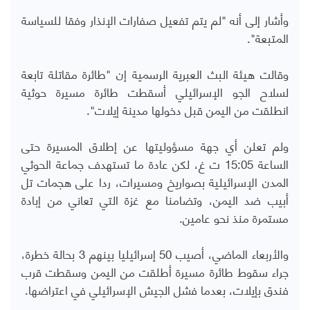
وأشار إلى أنه "لم يتم تفعيل صفارات الإنذار وفقا للسياسة
المتبعة".
وقالت هيئة البث العبرية الرسمية إن "طائرة مقاتلة تابعة
لسلاح الجو الإسرائيلي أسقطت طائرة مسيرة حوثية
انطلقت من اليمن قبل دخولها مدينة إيلات".
ولم تعلن أي جهة مسؤوليتها عن إطلاق المسيرة حتى
الساعة 15:05 ت غ، لكن عادة ما تستهدف جماعة الحوثي
المدن الإسرائيلية بصواريخ ومسيرات، ردا على هجمات تل
أبيب ضد اليمن، وتضامنا مع غزة التي تعاني من إبادة
مستمرة منذ نحو عامين.
والأربعاء الماضي، أصيب 50 إسرائيليا بينهم 3 بحالة خطرة،
جراء سقوط طائرة مسيرة أطلقت من اليمن وسقطت قرب
فندق بإيلات، بعدما فشل الجيش الإسرائيلي في اعتراضها.