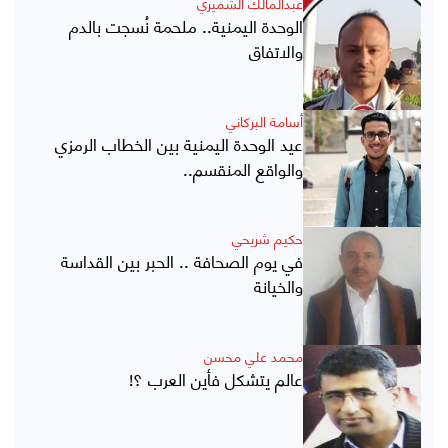
عبدالمالك الشميري
الوحدة اليمنية.. ملحمة نُسجت بالدم
والاتفاق
أسامة البركاني
عيد الوحدة اليمنية بين الخطاب الرمزي
والواقع المنقسم..
حكيم شريحي
في يوم الصحافة .. الحبر بين القداسة
والخيانة
محمد علي محسن
عالم يتشكل فأين العرب ؟!