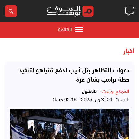
القائمة
أخبار
دعوات للتظاهر بتل أبيب لدفع نتنياهو لتنفيذ
خطة ترامب بشأن غزة
الموقع بوست
-
الأناضول
السبت, 04 أكتوبر, 2025 - 02:16 مساءً