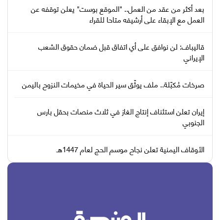
بعد أكثر من عقد من العمل.. "الموقع بوست" يعلن توقفه عن
العمل مع الإبقاء على أرشيفه متاحا للقراء
قاليباف: لن نوافق على أي اتفاق قبل ضمان حقوق الشعب
الإيراني
صرخات مُكبّلة.. ملف يوثّق سير الحياة في مخيمات النزوح باليمن
إيران تعلن استئناف إنتاج الغاز في ثلاث منصات بحقل بارس
الجنوبي
الأوقاف اليمنية تعلن نجاح موسم الحج لعام 1447هـ