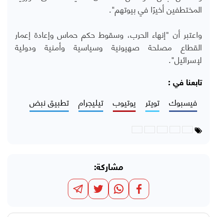
المختطفين أخيرًا في بيوتهم".
واعتبر أن "إنهاء الحرب، وسقوط حكم حماس وإعادة إعمار
القطاع مصلحة صهيونية وسياسية وأمنية ودولية
لإسرائيل".
تابعنا في :
فيسبوك
تويتر
يوتيوب
تيليجرام
تطبيق نبض
مشاركة: