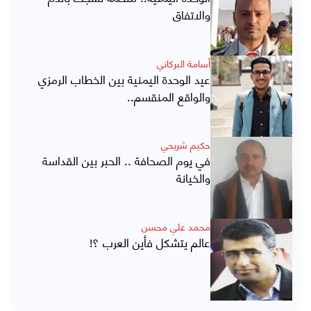
والاتفاق
أسامة البركاني
عيد الوحدة اليمنية بين الخطاب الرمزي
والواقع المنقسم..
حكيم شريحي
في يوم الصحافة .. الحبر بين القداسة
والخيانة
محمد علي محسن
عالم يتشكل فأين العرب ؟!