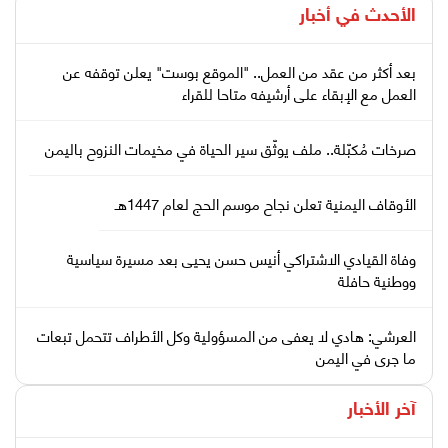
الأحدث في
أخبار
بعد أكثر من عقد من العمل.. "الموقع بوست" يعلن توقفه عن
العمل مع الإبقاء على أرشيفه متاحا للقراء
صرخات مُكبّلة.. ملف يوثّق سير الحياة في مخيمات النزوح باليمن
الأوقاف اليمنية تعلن نجاح موسم الحج لعام 1447هـ
وفاة القيادي الاشتراكي أنيس حسن يحيى بعد مسيرة سياسية
ووطنية حافلة
العرشي: هادي لا يعفى من المسؤولية وكل الأطراف تتحمل تبعات
ما جرى في اليمن
آخر الأخبار