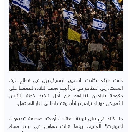
دعت هيئة عائلات الأسرى الإسرائيليين في قطاع غزة،
السبت، إلى التظاهر في تل أبيب وسط البلاد، للضغط على
حكومة بنيامين نتنياهو من أجل تنفيذ خطة الرئيس
الأمريكي دونالد ترامب بشأن وقف إطلاق النار المحتمل.
جاء ذلك في بيان لهيئة العائلات أوردته صحيفة "يديعوت
أحرونوت" العبرية، بينما قالت حماس في بيان مساء