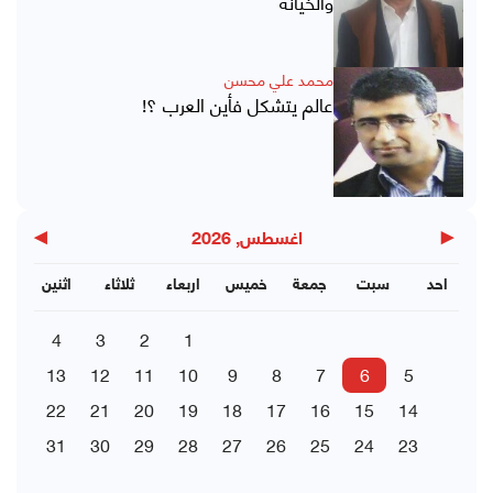
والخيانة
محمد علي محسن
عالم يتشكل فأين العرب ؟!
▶
◀
اغسطس, 2026
احد
سبت
جمعة
خميس
اربعاء
ثلاثاء
اثنين
4
3
2
1
13
12
11
10
9
8
7
6
5
22
21
20
19
18
17
16
15
14
31
30
29
28
27
26
25
24
23