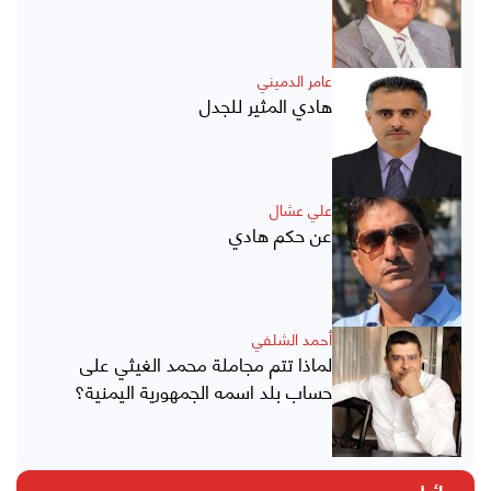
عامر الدميني
هادي المثير للجدل
علي عشال
عن حكم هادي
أحمد الشلفي
لماذا تتم مجاملة محمد الغيثي على
حساب بلد اسمه الجمهورية اليمنية؟