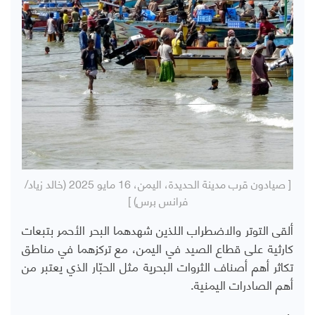
[ صيادون قرب مدينة الحديدة، اليمن، 16 مايو 2025 (خالد زياد/
فرانس برس) ]
ألقى التوتر والاضطراب اللذين شهدهما البحر الأحمر بتبعات
كارثية على قطاع الصيد في اليمن، مع تركزهما في مناطق
تكاثر أهم أصناف الثروات البحرية مثل الحبّار الذي يعتبر من
أهم الصادرات اليمنية.