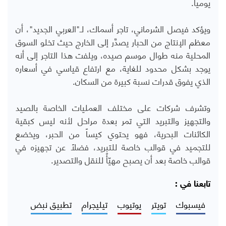
يومياً.
ويؤكد فيصل الشرماني، تاجر أسماك، لـ"العربي الجديد"، أن
معظم الإنتاج من الحبار يصدَّر إلى الخارج حيث تخلو السوق
المحلية منه طوال موسم صيده، ويلفت هذا التاجر إلى أنه
يوجد بشكل محدود للغاية، مع ارتفاع قياسي في أسعاره
الذي يفوق قدرات نسبة كبيرة من السكان.
وتشرف شركات على مختلف العمليات الخاصة بالصيد
والتجهيز والتبريد التي تمر بعدة مراحل لأنه ليس كبقية
الكائنات البحرية، فهو يحتوي كيساً من الحبر، ويخضع
للتجميد في قوالب خاصة للتبريد، فضلاً عن تجهيزه في
قوالب خاصة بعد أن يصبح مهيّأً للنقل والتصدير.
تابعنا في :
فيسبوك
تويتر
يوتيوب
تيليجرام
تطبيق نبض