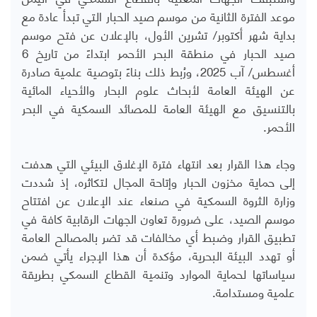
موعد الفترة الثانية من موسم صيد الحبار التي تبدأ عادة مع
بداية شهر أكتوبر/ تشرين الأول، بالإعلان عن فتح موسم
صيد الحبار في منطقة البحر الأحمر ابتداءً من تاريخ 6
أغسطس/ آب 2025، ورُبط ذلك بناءً بتوصية علمية صادرة
عن الهيئة العامة لأبحاث علوم البحار والأحياء المائية
بالتنسيق مع الهيئة العامة للمصائد السمكية في البحر
الأحمر.
وجاء هذا القرار بعد انتهاء فترة الإغلاق البيئي التي هدفت
إلى حماية مخزون الحبار وإتاحة المجال لتكاثره، إذ شددت
وزارة الثروة السمكية في صنعاء عند الإعلان عن افتتاح
موسم الصيد، على ضرورة تعاون الجهات الرقابية كافة في
تطبيق القرار وضبط أي مخالفات قد تضر بالمصالح العامة
أو تهدد البيئة البحرية، مؤكدة أن هذا الإجراء يأتي ضمن
سياساتها لحماية الموارد وتنمية القطاع السمكي بطريقة
علمية ومستدامة.