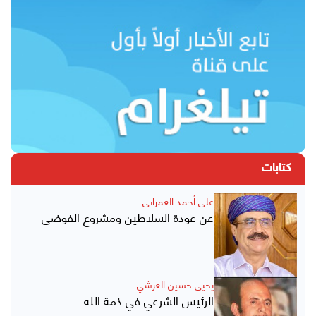
كتابات
علي أحمد العمراني
عن عودة السلاطين ومشروع الفوضى
يحيى حسين العرشي
الرئيس الشرعي في ذمة الله