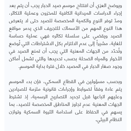
ويوضح العزي أن افتتاح موسم صيد الحبار يجب أن يتم بعد
إجراء الدراسات الميدانية الكافية للمخزون وعملية التكاثر،
ومدّ توفر النوع والكمية المخصصة للصيد حتى لا يتعرض
هذا النوع المهم من الأسماك للتجريف الذي يدمر مواقع
الصيد ويقضي على سلسلة تكاثره فهي عملية حساسة
للغاية، مشيراً إلى عدم الالتزام بكل الاشتراطات التي تُوضع
وتُحدّد من الجهات المعنية التي يجب أن تمنع الصيد في
الأخوار والمياه الضحلة بحسب تحديدها والتي تشمل أماكن
وجود صغار الحبار في المصيد خلال فترة بداية الموسم.
وبحسب مسؤولين في القطاع السمكي، فإن بدء الموسم
يتم عادة وفقاً لضوابط وإجراءات قانونية ملزمة للصيادين
وعليهم اتباعها قبل تجديد التصاريح الرسمية، إذ تشترط
الجهات المعنية عدم تجاوز المناطق المخصصة للصيد، بما
يسهم في الحفاظ على استدامة الثروة السمكية وتوازن
النظام البيئي.