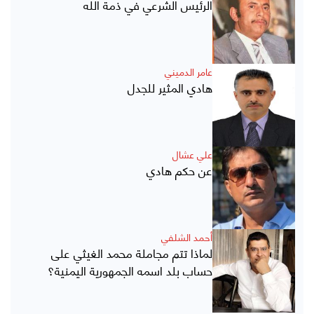
الرئيس الشرعي في ذمة الله
عامر الدميني
هادي المثير للجدل
علي عشال
عن حكم هادي
أحمد الشلفي
لماذا تتم مجاملة محمد الغيثي على
حساب بلد اسمه الجمهورية اليمنية؟