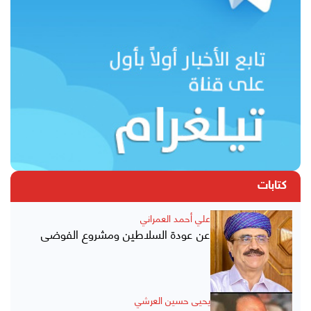
كتابات
علي أحمد العمراني
عن عودة السلاطين ومشروع الفوضى
يحيى حسين العرشي