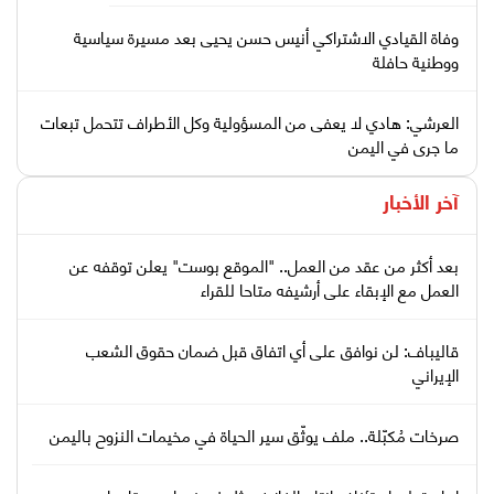
وفاة القيادي الاشتراكي أنيس حسن يحيى بعد مسيرة سياسية
ووطنية حافلة
العرشي: هادي لا يعفى من المسؤولية وكل الأطراف تتحمل تبعات
ما جرى في اليمن
آخر الأخبار
بعد أكثر من عقد من العمل.. "الموقع بوست" يعلن توقفه عن
العمل مع الإبقاء على أرشيفه متاحا للقراء
قاليباف: لن نوافق على أي اتفاق قبل ضمان حقوق الشعب
الإيراني
صرخات مُكبّلة.. ملف يوثّق سير الحياة في مخيمات النزوح باليمن