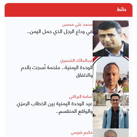
حائط
محمد علي محسن
في وداع الرجل الذي حمل اليمن..
عبدالمالك الشميري
الوحدة اليمنية.. ملحمة نُسجت بالدم
والاتفاق
أسامة البركاني
عيد الوحدة اليمنية بين الخطاب الرمزي
والواقع المنقسم..
حكيم شريحي