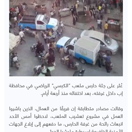
عُثر على جثة حارس ملعب "الكبسي" الرياضي في محافظة
إب داخل غرفته، بعد اختفائه منذ أربعة أيام.
وقالت مصادر متطابقة إن فريقًا من العمال، الذين باشروا
العمل في مشروع تعشيب الملعب، لاحظوا أمس الأحد
انبعاث رائحة من غرفة الحارس، ما دفعهم إلى إبلاغ الجهات
الأمنية الخاضعة لسيطرة مليشيا الحوثي.