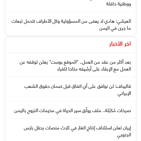
ووطنية حافلة
العرشي: هادي لا يعفى من المسؤولية وكل الأطراف تتحمل تبعات
ما جرى في اليمن
آخر الأخبار
بعد أكثر من عقد من العمل.. "الموقع بوست" يعلن توقفه عن
العمل مع الإبقاء على أرشيفه متاحا للقراء
قاليباف: لن نوافق على أي اتفاق قبل ضمان حقوق الشعب
الإيراني
صرخات مُكبّلة.. ملف يوثّق سير الحياة في مخيمات النزوح باليمن
إيران تعلن استئناف إنتاج الغاز في ثلاث منصات بحقل بارس
الجنوبي