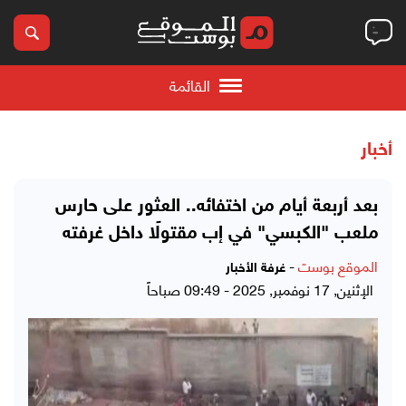
القائمة
أخبار
بعد أربعة أيام من اختفائه.. العثور على حارس
ملعب "الكبسي" في إب مقتولًا داخل غرفته
الموقع بوست
-
غرفة الأخبار
الإثنين, 17 نوفمبر, 2025 - 09:49 صباحاً