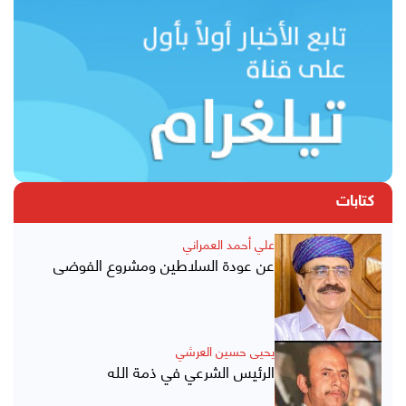
كتابات
علي أحمد العمراني
عن عودة السلاطين ومشروع الفوضى
يحيى حسين العرشي
الرئيس الشرعي في ذمة الله