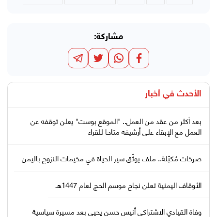
مشاركة:
الأحدث في
أخبار
بعد أكثر من عقد من العمل.. "الموقع بوست" يعلن توقفه عن
العمل مع الإبقاء على أرشيفه متاحا للقراء
صرخات مُكبّلة.. ملف يوثّق سير الحياة في مخيمات النزوح باليمن
الأوقاف اليمنية تعلن نجاح موسم الحج لعام 1447هـ
وفاة القيادي الاشتراكي أنيس حسن يحيى بعد مسيرة سياسية