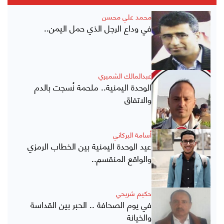
محمد علي محسن
في وداع الرجل الذي حمل اليمن..
عبدالمالك الشميري
الوحدة اليمنية.. ملحمة نُسجت بالدم
والاتفاق
أسامة البركاني
عيد الوحدة اليمنية بين الخطاب الرمزي
والواقع المنقسم..
حكيم شريحي
في يوم الصحافة .. الحبر بين القداسة
والخيانة