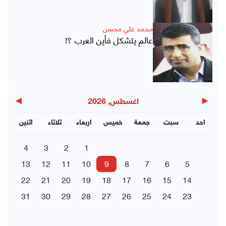
محمد علي محسن
عالم يتشكل فأين العرب ؟!
▶
◀
اغسطس, 2026
احد
سبت
جمعة
خميس
اربعاء
ثلاثاء
اثنين
4
3
2
1
13
12
11
10
9
8
7
6
5
22
21
20
19
18
17
16
15
14
31
30
29
28
27
26
25
24
23