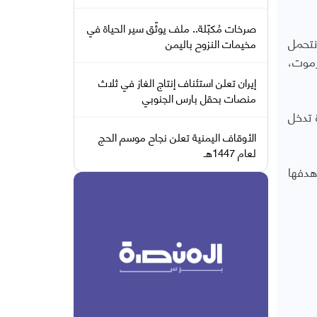
صرخات مُكبّلة.. ملف يوثّق سير الحياة في
نتحمل
مخيمات النزوح باليمن
رموت،
إيران تعلن استئناف إنتاج الغاز في ثلاث
منصات بحقل بارس الجنوبي
 تدخل
الأوقاف اليمنية تعلن نجاح موسم الحج
لعام 1447هـ
هدفها