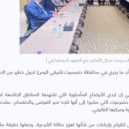
زاب يبحث مجال التعاون مع المعهد الديمقراطي ]
: أن ما يجري في محافظة حضرموت (شرقي اليمن) تحول خطير من الاس
ي إن تردي الأوضاع المأساوية التي تشهدها المناطق الخاضعة ل
ك حضرموت التي مشيرا إلى أنها تتجه نحو الفوضى والانقسام، مشدد
 ومركزها القانوني.
للقيام بإجراءات من شأنها تعزيز مكانة الشرعية، وجعلها حقيقة م