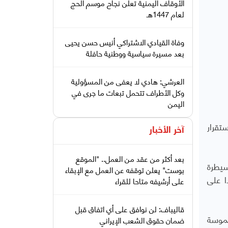
الأوقاف اليمنية تعلن نجاح موسم الحج
لعام 1447هـ
وفاة القيادي الاشتراكي أنيس حسن يحيى
بعد مسيرة سياسية ووطنية حافلة
العرشي: هادي لا يعفى من المسؤولية
وكل الأطراف تتحمل تبعات ما جرى في
اليمن
تقرار
آخر الأخبار
بعد أكثر من عقد من العمل.. "الموقع
سيطرة
بوست" يعلن توقفه عن العمل مع الإبقاء
ا على
على أرشيفه متاحا للقراء
قاليباف: لن نوافق على أي اتفاق قبل
لموسة
ضمان حقوق الشعب الإيراني