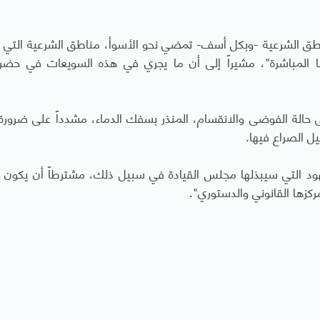
ناطق الشرعية -وبكل أسف- تمضي نحو الأسوأ، مناطق الشرعية التي 
ا المباشرة"، مشيراً إلى أن ما يجري في هذه السويعات في حض
حالة الفوضى والانقسام، المنذر بسفك الدماء، مشدداً على ضرورة
ل الصراع فيها.
هود التي سيبذلها مجلس القيادة في سبيل ذلك، مشترطاً أن يكون 
ركزها القانوني والدستوري".