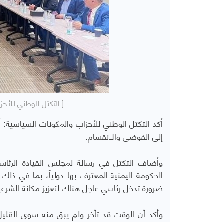
[ التكتل الوطني للأح
أكد التكتل الوطني للأحزاب والمكونات السياسية
إلى الفوضى والانقسام.
وأضاف التكتل في رسالة لمجلس القيادة الرئاس
الحكومة اليمنية المعترف بها دولياً، بما في ذل
ضرورة تدخل رئاسي عاجل هناك لتعزيز مكانة الشرعية
وأكد أن الوقت قد تأخر ولم يبق منه سوى القليل 