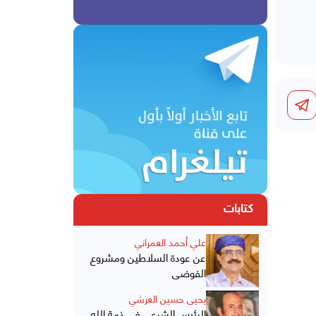
كتابات
علي أحمد العمراني
عن عودة السلاطين ومشروع
الفوضى
يحيى حسين العرشي
الرئيس الشرعي في ذمة الله