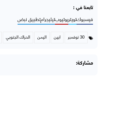
تابعنا في :
فيسبوك
تويتر
يوتيوب
تيليجرام
تطبيق نبض
30 نوفمبر
ابين
اليمن
الحراك الجنوبي
مشاركة: