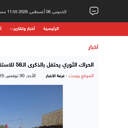
الخميس, 06 أغسطس, 2026 11:55 مساءً
الرئيسية
أخبار وتقارير
آر
أخبار
الحراك الثوري يحتفل بالذكرى الـ58 للاستقلال الوطني وينظم تظاهرات حاشدة بأبين
الموقع بوست
-
الأحد, 30 نوفمبر, 2025 - 09:18 مساءً
غرفة الأخبار