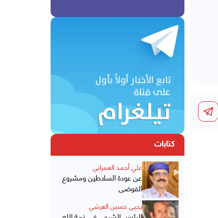
كتابات
علي أحمد العمراني
عن عودة السلاطين ومشروع
الفوضى
يحيى حسين العرشي
الرئيس الشرعي في ذمة الله