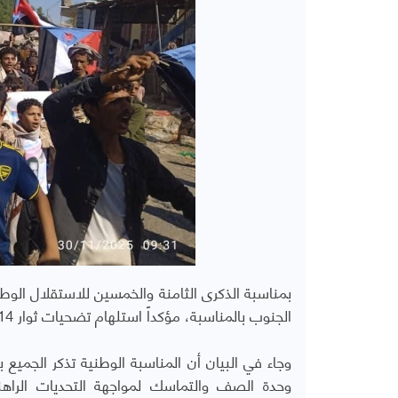
بمناسبة الذكرى الثامنة والخمسين للاستقلال الوطن
الجنوب بالمناسبة، مؤكداً استلهام تضحيات ثوار 14 أكتوبر الذين أرسوا دعائم الدولة "الجنوبية المستقلة" عام 1967.
وجاء في البيان أن المناسبة الوطنية تذكر الجميع ب
وحدة الصف والتماسك لمواجهة التحديات الرا