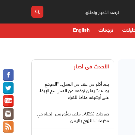
نرصد الأخبار ونحللها
ليلات
ترجمات
English
الأحدث في
أخبار
بعد أكثر من عقد من العمل.. "الموقع
بوست" يعلن توقفه عن العمل مع الإبقاء
على أرشيفه متاحا للقراء
صرخات مُكبّلة.. ملف يوثّق سير الحياة في
مخيمات النزوح باليمن