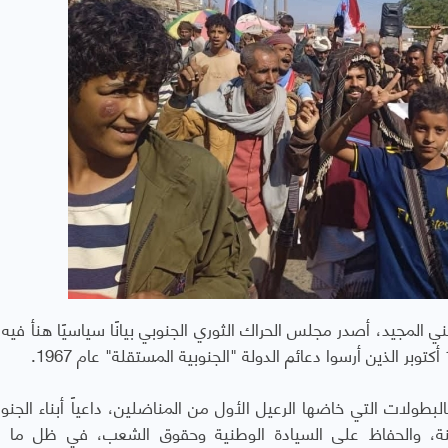
ي المجيد، أصدر مجلس الحراك الثوري الجنوبي بيانًا سياسيًا هنأ في
البطولات التي خاضها الرعيل الأول من المناضلين، داعياً أبناء الجنو
هنة، والحفاظ على السيادة الوطنية وحقوق الشعب، في ظل ما 