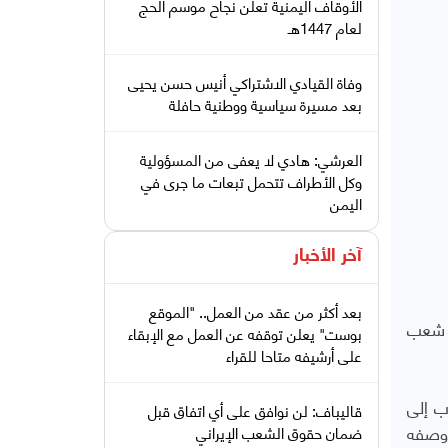
الأوقاف اليمنية تعلن نجاح موسم الحج
لعام 1447هـ
وفاة القيادي الاشتراكي أنيس حسن يحيى
بعد مسيرة سياسية ووطنية حافلة
العرشي: هادي لا يعفى من المسؤولية
وكل الأطراف تتحمل تبعات ما جرى في
اليمن
آخر الأخبار
بعد أكثر من عقد من العمل.. "الموقع
ه شعب
بوست" يعلن توقفه عن العمل مع الإبقاء
على أرشيفه متاحا للقراء
ب إلى
قاليباف: لن نوافق على أي اتفاق قبل
وصفه
ضمان حقوق الشعب الإيراني