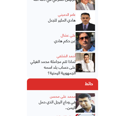
عامر الدميني
هادي المثير للجدل
علي عشال
عن حكم هادي
أحمد الشلفي
لماذا تتم مجاملة محمد الغيثي
على حساب بلد اسمه
الجمهورية اليمنية؟
حائط
محمد علي محسن
في وداع الرجل الذي حمل
اليمن..