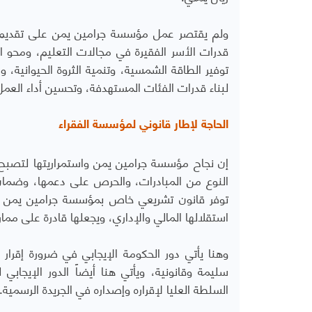
ولم يقتصر عمل مؤسسة جرامين يمن على تقديم ال
قدرات الأسر الفقيرة في مجالات التعليم، ومحو ا
توفير الطاقة الشمسية، وتنمية الثروة الحيوانية
لبناء قدرات الفئات المستهدفة، وتحسين أداء العمل
الحاجة لإطار قانوني لمؤسسة الفقراء
إن نجاح مؤسسة جرامين يمن واستمراريتها لتصبح ب
النوع من المبادرات، والحرص على دعمها، وضمان
توفر قانون تشريعي خاص بمؤسسة جرامين يمن أو 
استقلالها المالي والإداري، ويجعلها قادرة على مما
وهنا يأتي دور الحكومة الإيجابي في ضرورة إقرار
سليمة وقانونية، ويأتي هنا أيضاً الدور الإيجا
السلطة العليا لإقراره وإصداره في الجريدة الرسمية.