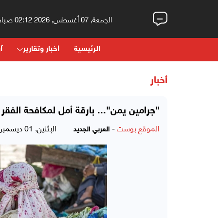
الجمعة, 07 أغسطس, 2026 02:12 صباحاً
الرئيسية
أخبار وتقارير
آر
أخبار
"جرامين يمن"... بارقة أمل لمكافحة الفقر
الموقع بوست
-
الإثنين, 01 ديسمبر, 2025 - 09:34 صباحاً
العربي الجديد