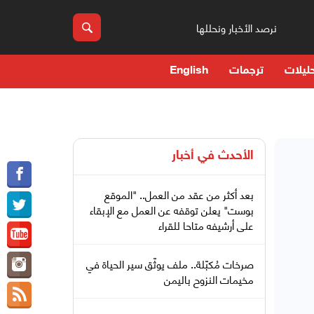
نرصد الأخبار ونحللها
ليلات
ترجمات
English
الأحدث في
أخبار
بعد أكثر من عقد من العمل.. "الموقع
بوست" يعلن توقفه عن العمل مع الإبقاء
على أرشيفه متاحا للقراء
صرخات مُكبّلة.. ملف يوثّق سير الحياة في
مخيمات النزوح باليمن