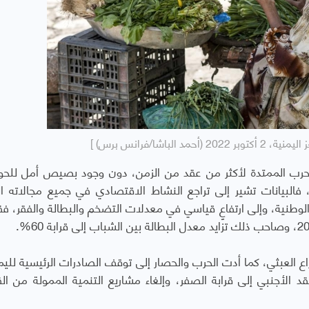
 الباشا/فرانس برس) ]
الحرب الممتدة لأكثر من عقد من الزمن، دون وجود بصيص أمل للحوا
البيانات تشير إلى تراجع النشاط الاقتصادي في جميع مجالاته الز
الوطنية، وإلى ارتفاعٍ قياسي في معدلات التضخم والبطالة والفقر، فق
اع العبثي، كما أدت الحرب والحصار إلى توقف الصادرات الرئيسية للي
نقد الأجنبي إلى قرابة الصفر، وإلغاء مشاريع التنمية الممولة من ا