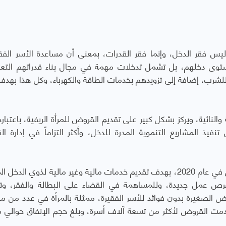
ليس فقر الدخل، وإنما فقر القدرات، بمعنى أن مساعدة الأسر الفقي
وى دخلهم، بل تشمل تدخلات مهمة في مجال بناء قدراتهم التعل
لشرب، إضافة إلى تزويدهم بخدمات الطاقة والكهرباء، وكل هذا بهدف 
لنائية، ويركز بشكل كبير على تقديم القروض للمرأة الريفية، باعتباره
نفيذ المشاريع التنموية المدرة للدخل، وأكثر التزاماً في إدارة ا
ووفقاً لهذه المنهجية، أنشئت مؤسسة جرامين يمن في عام 2020، بهدف تقديم خدمات مالية وغير مالية لذوي ال
فرص عمل جديدة، وللمساهمة في القضاء على البطالة والفقر، و
 الصغيرة بدون فوائد للأسر الفقيرة، ممثلة بالمرأة في عدد من مد
ث قدمت القروض لأكثر من تسعة آلاف أسرة، وبلغ حجم الإنفاق حوالي م