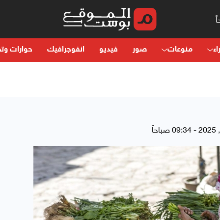
اء
منوعات
صور
فيديو
انفوجرافيك
حوارات وتح