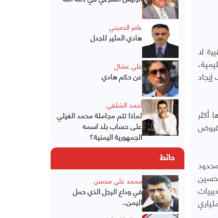
عامر الدميني
هادي المثير للجدل
رة لا
يمية،
علي عشال
إيجاد
عن حكم هادي
أحمد الشلفي
ا أكثر
لماذا تتم مجاملة محمد الغيثي
لقروض
على حساب بلد اسمه
الجمهورية اليمنية؟
حائط
دخل المحدود
تحسين
محمد علي محسن
يريات
في وداع الرجل الذي حمل
لياري
اليمن..