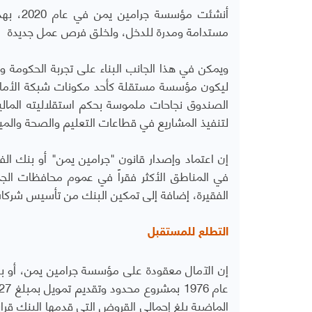
أنشئت م
مستدامة ومدرة للدخل، ولخلق فرص عمل جديدة
ليكون مؤسسة مستقلة كأحد مكونات شبكة الأمان ا
الصندوق نجاحات ملموسة بحكم استقلاليته المالية
لتنفيذ المشاريع في قطاعات التعليم والصحة والميا
إن اعتماد وإصدار قانون "جرامين يمن" أو بنك ا
في المناطق الأكثر فقراً في عموم محافظات الجم
الفقيرة، إضافة إلى تمكين البنك من تأسيس شركات
التطلع للمستقبل
إن الآمال معقودة على مؤسسة جرامين يمن، أو بنك