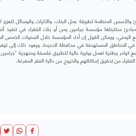
 والأسس المنظمة لطريقة عمل البنك، والآليات والوسائل لتعزيز ال
المبادئ ستتبناها مؤسسة جرامين يمن أو بنك الفقراء في تنفيذ أن
مع اليمني، ويمكن القول إن أداء المؤسسة خلال السنوات الخمس ال
في المناطق المستهدفة في محافظة الحديدة، ويعود ذلك إلى توفر
 كوادر وطنية تعمل بوتيرة عالية لتطبيق فلسفة ومنهجية "جرامين 
الفقراء من تحقيق إمكاناتهم والخروج من دائرة الفقر المفرغة.