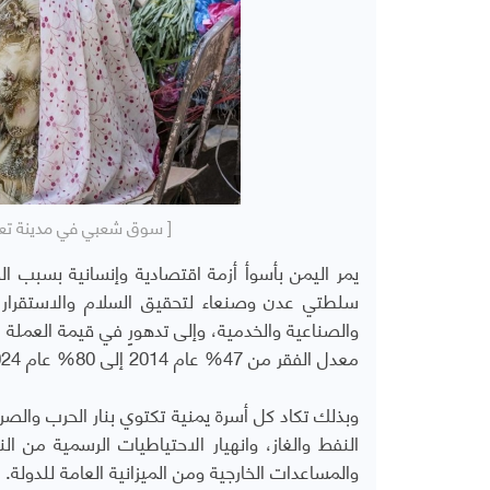
[ سوق شعبي في مدينة تعز اليمنية، 2 أكتوبر 2022 (أحمد
يمر اليمن بأسوأ أزمة اقتصادية وإنسانية بسبب 
سلطتي عدن وصنعاء لتحقيق السلام والاستقرار، ف
والصناعية والخدمية، وإلى تدهورٍ في قيمة العملة 
معدل الفقر من 47% عام 2014 إلى 80% عام 2024، وصاحب ذلك تزايد معدل البطالة بين الشباب إلى قرابة 60%.
وبذلك تكاد كل أسرة يمنية تكتوي بنار الحرب والصر
النفط والغاز، وانهيار الاحتياطيات الرسمية من ال
والمساعدات الخارجية ومن الميزانية العامة للدولة.