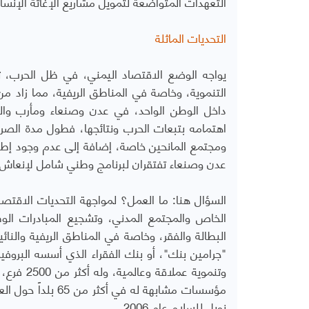
التعهدات المتواضعة لتمويل مشاريع الإغاثة الإنساني
التحديات الماثلة
يواجه الوضع الاقتصاد اليمني، في ظل الحرب،
التنموية، وخاصة في المناطق الريفية، مما زاد من 
داخل الوطن الواحد، في عدن وصنعاء ومأرب وا
اهتمامه بتبعات الحرب ونتائجها، فطول مدة الصرا
ومجتمع المانحين خاصة، إضافة إلى عدم وجود إطار
عدن وصنعاء تفتقران لبرنامج وطني شامل لإنعاش ال
السؤال هنا: ما العمل؟ لمواجهة التحديات الاقتصا
الخاص والمجتمع المدني، وتشجيع المبادرات ال
البطالة والفقر، وخاصة في المناطق الريفية والنا
مؤسسات مشابهة له 
نوبل للسلام عام 2006.