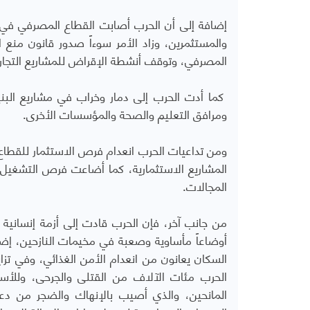
إضافة إلى أن الحرب أصابت القطاع المصرفي في 
والمستثمرين، وزاد الأمر سوءاً صدور قانون منع
المصرفي، وتوقف أنشطة الإقراض للمشاريع التجارية
كما أدت الحرب إلى دمار وخراب في مشاريع البن
ومرافق التعليم والصحة والمؤسسات الأخرى.
ومن تداعيات الحرب انعدام فرص الاستثمار للقطاع 
المشاريع الاستثمارية، كما أضاعت فرص التشغيل
المجالات.
من جانب آخر، فإن الحرب قادت إلى أزمة إنسانية
السكان يعانون من انعدام الأمن الغذائي، وفي تز
الحرب مئات الآلاف من القتلى والجرحى، وللأسف
المانحين، والذي أصيب بالإنهاك والضجر من دع