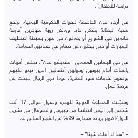
دراسة للأطفال”.
في أرجاء عدن الخاضعة للقوات الحكومية اليمنية، ترتفع
نسبة البطالة بشكل حاد. ويمكن رؤية مهاجرين أفارقة
هائمين في الشوارع أو يعملون في مهن بسيطة كتنظيف
السيارات أو حتى يبحثون عن طعام في صناديق القمامة.
في حي البساتين المسمى “مقديشو عدن”، تجلس أمهات
يائسات أمام بيوتهن وحولهن أطفالهن الذين تبدو عليهم
بوضوح علامات سوء التغذية، فيما خرج الرجال للبحث عن
فرصة عمل.
وسجّلت المنظمة الدولية للهجرة وصول حوالى 17 ألف
شخص إلى اليمن انطلاقا من جيبوتي والصومال في تشرين
الأول/اكتوبر بزيادة مقدارها 99% عن الشهر السابق له.
– “هنا لا أملك شيئا” –