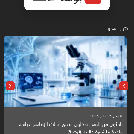
اختيار المحرر
الإثنين, 25 مايو, 2026
باحثون من اليمن يدخلون سباق أبحاث ألزهايمر بدراسة
واعدة منشورة عالميا (ترجمة)