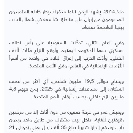
منذ 2014، يشهد اليمن نزاعا مدمّرا سيطر خلاله المتمردون
المدعومون من إيران على مناطق شاسعة في شمال البلاد،
بينها العاصمة صنعاء.
وفي العام التالي، تدخّلت السعودية على رأس تحالف
عسكري دعما للحكومة اليمنية، وأوقع النزاع مئات آلاف
القتلى. وأدّت الحرب إلى إغراق البلاد في واحدة من أسوأ
الأزمات الإنسانية في العالم، وفق الأمم المتحدة.
ويحتاج حوالى 19,5 مليون شخص، أي أكثر من نصف
السكان، إلى مساعدات إنسانية في 2025، بمن فيهم 4,8
ملايين نازح داخلي، بحسب أرقام الأمم المتحدة.
ويعيش عمر في غرفة صغيرة من دون أثاث إلا من مرتبتين
رقيقتين للغاية، داخل بيت مشترك من طابق واحد وبدون
باب، ويدفع إيجارا شهريا يبلغ 35 ألف ريال يمني (حوالى 21