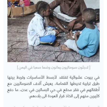
[ لاجئون صوماليون يعانون وضعا صعبا في اليمن ]
في بيوت عشوائية تفتقد لأبسط الأساسيات وتربط بينها
طرق ترابية تحيطها القمامة، يعيش آلاف الصوماليين مع
أطفالهم في فقر مدقع في حي البساتين في عدن، ما دفع
كثيرين منهم إلى اتخاذ قرار العودة الى بلادهم.