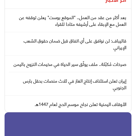
آخر الأخبار
بعد أكثر من عقد من العمل.. "الموقع بوست" يعلن توقفه عن
العمل مع الإبقاء على أرشيفه متاحا للقراء
قاليباف: لن نوافق على أي اتفاق قبل ضمان حقوق الشعب
الإيراني
صرخات مُكبّلة.. ملف يوثّق سير الحياة في مخيمات النزوح باليمن
إيران تعلن استئناف إنتاج الغاز في ثلاث منصات بحقل بارس
الجنوبي
الأوقاف اليمنية تعلن نجاح موسم الحج لعام 1447هـ