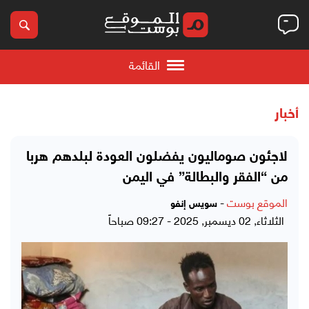
القائمة
أخبار
لاجئون صوماليون يفضلون العودة لبلدهم هربا
من “الفقر والبطالة” في اليمن
الموقع بوست
-
سويس إنفو
الثلاثاء, 02 ديسمبر, 2025 - 09:27 صباحاً