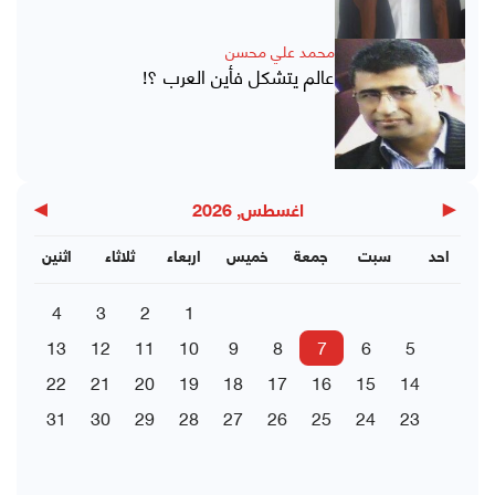
محمد علي محسن
عالم يتشكل فأين العرب ؟!
▶
◀
اغسطس, 2026
احد
سبت
جمعة
خميس
اربعاء
ثلاثاء
اثنين
4
3
2
1
13
12
11
10
9
8
7
6
5
22
21
20
19
18
17
16
15
14
31
30
29
28
27
26
25
24
23