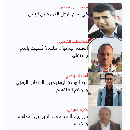
محمد علي محسن
في وداع الرجل الذي حمل اليمن..
عبدالمالك الشميري
الوحدة اليمنية.. ملحمة نُسجت بالدم
والاتفاق
أسامة البركاني
عيد الوحدة اليمنية بين الخطاب الرمزي
والواقع المنقسم..
حكيم شريحي
في يوم الصحافة .. الحبر بين القداسة
والخيانة