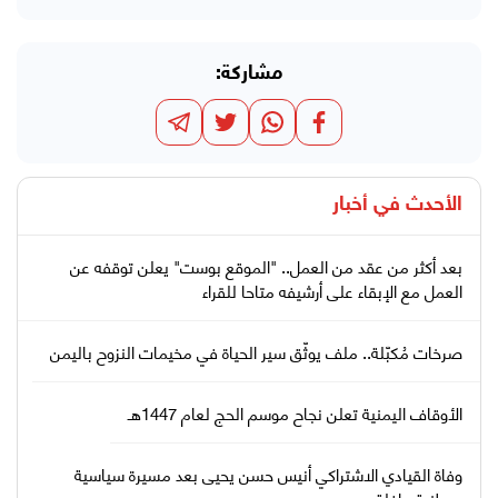
مشاركة:
الأحدث في
أخبار
بعد أكثر من عقد من العمل.. "الموقع بوست" يعلن توقفه عن
العمل مع الإبقاء على أرشيفه متاحا للقراء
صرخات مُكبّلة.. ملف يوثّق سير الحياة في مخيمات النزوح باليمن
الأوقاف اليمنية تعلن نجاح موسم الحج لعام 1447هـ
وفاة القيادي الاشتراكي أنيس حسن يحيى بعد مسيرة سياسية
ووطنية حافلة