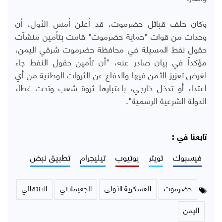
وكان حلف قبائل حضرموت، قد أعلن أمس الأول، أن
وحدات من قوات "حماية حضرموت" قامت بتأمين منشآت
حقول نفط المسيلة في محافظة حضرموت شرقي اليمن،
مؤكداً في بيان صادر عنه، "أن تأمين حقول النفط جاء
لغرض تعزيز الأمن فيها والدفاع عن الثروات الوطنية من أي
اعتداء أو تدخل خارجي، باعتبارها ثروة شعب وتحت غطاء
الدولة الشرعية الرسمية".
تابعنا في :
فيسبوك
تويتر
يوتيوب
تيليجرام
تطبيق نبض
حضرموت
العسكرية الأولى
الجعيملاني
الانتقالي
اليمن