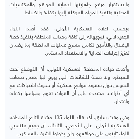
والاستقرار ورفع جاهزيتها لحماية المواقع والمكتسبات
الوطنية وتنفيذ المهام الموكلة إليها بكفاءة وانضباط.
وبحسب اعلام العسكرية الأولى، فقد أصدر اللواء
الجعيملاني، توجيهاته إلى كافة وحدات المنطقة بتنفيذ خطة
الإغلاق والتأمين لكامل مسرح عمليات المنطقة بما يضمن
تعزيز إجراءات الحماية والاستعداد المستمر.
وأكدت قيادة المنطقة العسكرية الأولى، أنّ الأوضاع تحت
السيطرة ولا صحة للشائعات التي يروج لها بعض ضعاف
النفوس حول سقوط مواقع عسكرية أو حدوث اشتباكات مع
أي أطراف، مشددة على أن القوات تقوم بمهامها بكفاءة
واقتدار.
وفي وقت سابق، أكد قائد اللواء 135 مشاة التابع للمنطقة
العسكرية الأولى، على الأدبعي، الثلاثاء، أن جميع منتسبي
اللواء ثابتون على مواقعهم ولن يخونوا الشرف العسكري.