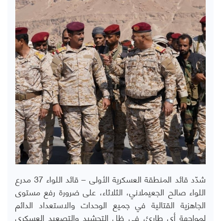
شدّد قائد المنطقة العسكرية الأولى – قائد اللواء 37 مدرع
اللواء صالح الجعيملاني، الثلاثاء، على ضرورة رفع مستوى
الجاهزية القتالية في جميع الوحدات والاستعداد الدائم
لمواجهة أي طارئ، في ظل التحشيد والتصعيد العسكري