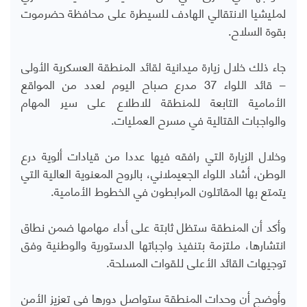
لمليشيا الانتقالي الهادف للسيطرة على محافظة حضرموت
بقوة السلاح.
جاء ذلك خلال زيارة ميدانية لقائد المنطقة العسكرية الأولى
– قائد اللواء 37 مدرع صباح اليوم لعدد من المواقع
الأمامية التابعة للمنطقة للاطلاع على سير المهام
والواجبات القتالية في مسرح العمليات.
وخلال الزيارة التي رافقه فيها عددا من قيادات ألوية درع
الوطن، أشاد اللواء الجعيملاني، بالروح المعنوية العالية التي
يتمتع بها المقاتلون المرابطون في الخطوط الأمامية.
وأكد أن المنطقة ستظل ثابتة على أداء مهامها ضمن نطاق
انتشارها، ملتزمة بتنفيذ واجباتها الدستورية والوطنية وفق
توجيهات القائد الأعلى للقوات المسلحة.
وأوضح أن وحدات المنطقة ستواصل دورها في تعزيز الأمن