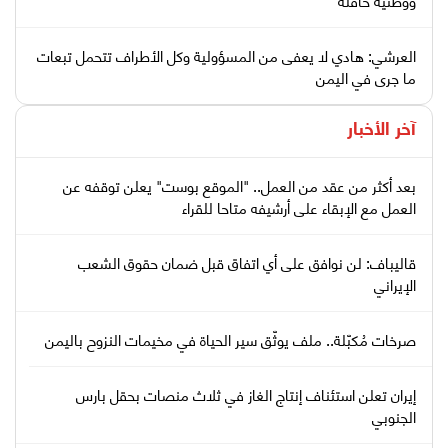
العرشي: هادي لا يعفى من المسؤولية وكل الأطراف تتحمل تبعات
ما جرى في اليمن
آخر الأخبار
بعد أكثر من عقد من العمل.. "الموقع بوست" يعلن توقفه عن
العمل مع الإبقاء على أرشيفه متاحا للقراء
قاليباف: لن نوافق على أي اتفاق قبل ضمان حقوق الشعب
الإيراني
صرخات مُكبّلة.. ملف يوثّق سير الحياة في مخيمات النزوح باليمن
إيران تعلن استئناف إنتاج الغاز في ثلاث منصات بحقل بارس
الجنوبي