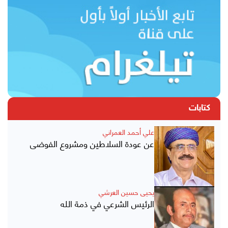
كتابات
علي أحمد العمراني
عن عودة السلاطين ومشروع الفوضى
يحيى حسين العرشي
الرئيس الشرعي في ذمة الله