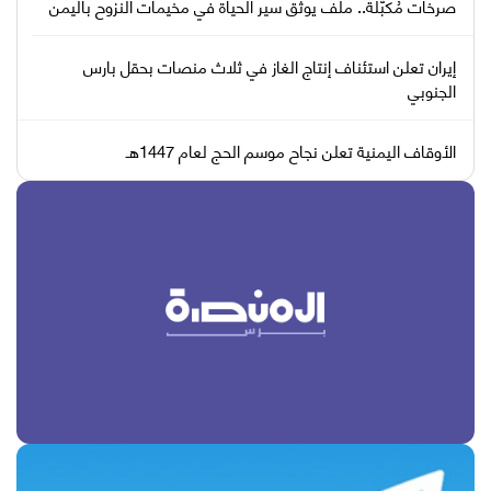
صرخات مُكبّلة.. ملف يوثّق سير الحياة في مخيمات النزوح باليمن
إيران تعلن استئناف إنتاج الغاز في ثلاث منصات بحقل بارس
الجنوبي
الأوقاف اليمنية تعلن نجاح موسم الحج لعام 1447هـ