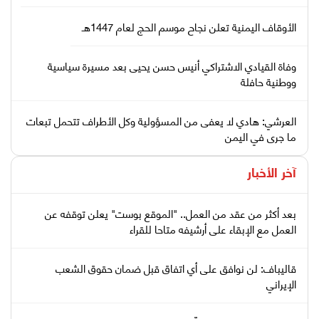
الأوقاف اليمنية تعلن نجاح موسم الحج لعام 1447هـ
وفاة القيادي الاشتراكي أنيس حسن يحيى بعد مسيرة سياسية
ووطنية حافلة
العرشي: هادي لا يعفى من المسؤولية وكل الأطراف تتحمل تبعات
ما جرى في اليمن
آخر الأخبار
بعد أكثر من عقد من العمل.. "الموقع بوست" يعلن توقفه عن
العمل مع الإبقاء على أرشيفه متاحا للقراء
قاليباف: لن نوافق على أي اتفاق قبل ضمان حقوق الشعب
الإيراني