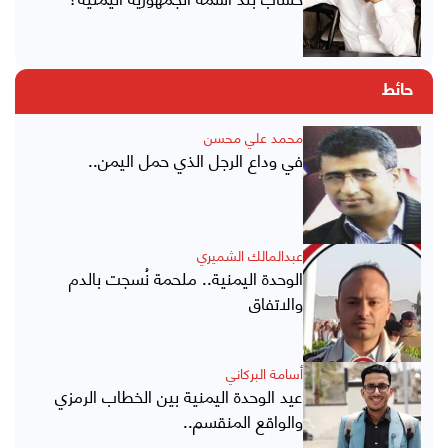
حائط
محمد علي محسن
في وداع الرجل الذي حمل اليمن..
عبدالمالك الشميري
الوحدة اليمنية.. ملحمة نُسجت بالدم
والاتفاق
أسامة البركاني
عيد الوحدة اليمنية بين الخطاب الرمزي
والواقع المنقسم..