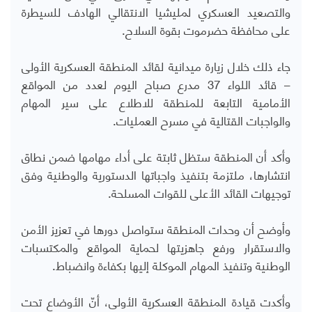
والتصعيد العسكري لمليشيا الانتقالي الهادف للسيطرة
على محافظة حضرموت بقوة السلاح.
جاء ذلك خلال زيارة ميدانية لقائد المنطقة العسكرية الأولى
– قائد اللواء 37 مدرع صباح اليوم لعدد من المواقع
الأمامية التابعة للمنطقة للاطلاع على سير المهام
والواجبات القتالية في مسرح العمليات.
وأكد أن المنطقة ستظل ثابتة على أداء مهامها ضمن نطاق
انتشارها، ملتزمة بتنفيذ واجباتها الدستورية والوطنية وفق
توجيهات القائد الأعلى للقوات المسلحة.
وأوضح أن وحدات المنطقة ستواصل دورها في تعزيز الأمن
والاستقرار ورفع جاهزيتها لحماية المواقع والمكتسبات
الوطنية وتنفيذ المهام الموكلة إليها بكفاءة وانضباط.
وأكدت قيادة المنطقة العسكرية الأولى، أنّ الأوضاع تحت