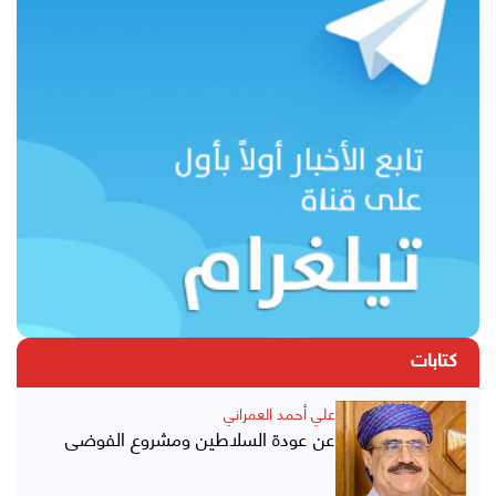
كتابات
علي أحمد العمراني
عن عودة السلاطين ومشروع الفوضى