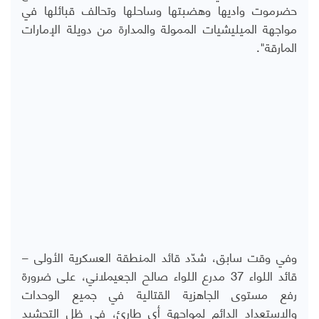
حضرموت واديها وهضبتها وساحلها وتحالف قبائلها في
مواجهة الميليشيات الممولة والمدارة من دويلة الإمارات
المارقة".
وفي وقت سابق، شدّد قائد المنطقة العسكرية الأولى –
قائد اللواء 37 مدرع اللواء صالح الجعيملاني، على ضرورة
رفع مستوى الجاهزية القتالية في جميع الوحدات
والاستعداد الدائم لمواجهة أي طارئ، في ظل التحشيد