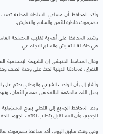
وأكد المحافظ أن مساعي السلطة المحلية تصب في
حضرموت قاطرة للأمن والسلام والتعايش.
​وشدد المحافظ على أهمية تغليب المصلحة العامة 
هي حاضنة للتعايش والسلم الاجتماعي.
​وقال المحافظ الخنبشي إن الشريعة الإسلامية السم
التفرق، فمبادئنا الدينية تحث على وحدة الصف وحف
وأشار إلى أن الواجب الشرعي والوطني يحتم على ا
بحبل الله، فالحكمة البالغة هي صمام الأمان، وته
​ودعا المحافظ الجميع إلى التحلي بروح المسؤولية 
للجميع، وأن المستقبل يتطلب تكاتف الجهود للح
وفي وقت سابق اليوم، أكد محافظ حضرموت سالم ا