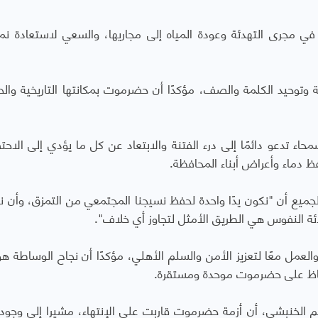
 مجرى التهدئة وعودة المياه إلى مجاريها، والسعي لاستعادة نم
وتوحيد الكلمة والصف، مؤكدًا أن حضرموت بمكانتها التاريخية والح
حاء تدعو دائمًا إلى درء الفتنة والابتعاد عن كل ما يؤدي إلى الاحتق
ظ دماء وأعراض أبناء المحافظة.
لجميع أن "نكون يدًا واحدة لحفظ نسيجنا المجتمعي من التمزق، وأن 
دئة النفوس هي الطريق الأمثل لتجاوز أي خلاف".
والعمل معًا لتعزيز الأمن والسلم الأهلي، مؤكدًا أن نجاح الوساطة هو
فاظ على حضرموت موحدة ومستقرة.
لخنبشي، أن أزمة حضرموت قاربت على الإنتهاء، مشيرا إلى وجود