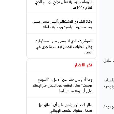
الأوقاف اليمنية تعلن نجاح موسم الحج
لعام 1447هـ
وفاة القيادي الاشتراكي أنيس حسن يحيى
بعد مسيرة سياسية ووطنية حافلة
العرشي: هادي لا يعفى من المسؤولية
وكل الأطراف تتحمل تبعات ما جرى في
اليمن
احلال
آخر الأخبار
عباد،
بعد أكثر من عقد من العمل.. "الموقع
بوست" يعلن توقفه عن العمل مع الإبقاء
توحيد
على أرشيفه متاحا للقراء
قاليباف: لن نوافق على أي اتفاق قبل
وعودة
ضمان حقوق الشعب الإيراني