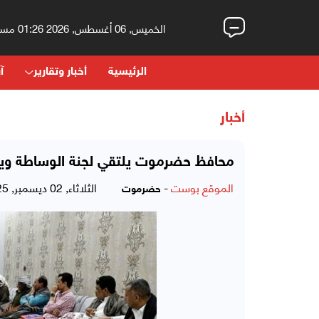
الخميس, 06 أغسطس, 2026 01:26 مساءً
الرئيسية
أخبار وتقارير
آر
أخبار
محافظ حضرموت يلتقي لجنة الوساطة ويش
الموقع بوست
-
الثلاثاء, 02 ديسمبر, 2025 - 08:57 مساءً
حضرموت