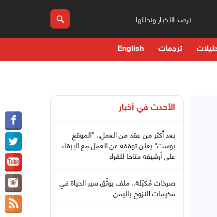
نرصد الأخبار ونحللها
ليلات
ترجمات
English
الأحدث في
أخبار
بعد أكثر من عقد من العمل.. "الموقع
بوست" يعلن توقفه عن العمل مع الإبقاء
على أرشيفه متاحا للقراء
صرخات مُكبّلة.. ملف يوثّق سير الحياة في
مخيمات النزوح باليمن