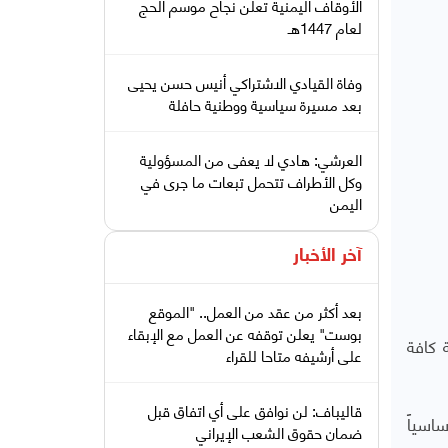
الأوقاف اليمنية تعلن نجاح موسم الحج
لعام 1447هـ
وفاة القيادي الاشتراكي أنيس حسن يحيى
بعد مسيرة سياسية ووطنية حافلة
العرشي: هادي لا يعفى من المسؤولية
وكل الأطراف تتحمل تبعات ما جرى في
اليمن
آخر الأخبار
بعد أكثر من عقد من العمل.. "الموقع
بوست" يعلن توقفه عن العمل مع الإبقاء
 كافة
على أرشيفه متاحا للقراء
قاليباف: لن نوافق على أي اتفاق قبل
اسياً
ضمان حقوق الشعب الإيراني