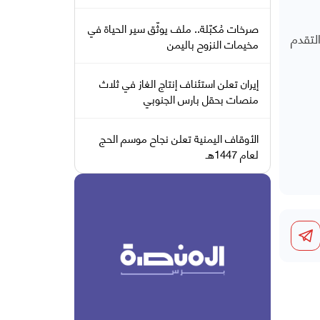
صرخات مُكبّلة.. ملف يوثّق سير الحياة في
لتقدم
مخيمات النزوح باليمن
إيران تعلن استئناف إنتاج الغاز في ثلاث
منصات بحقل بارس الجنوبي
الأوقاف اليمنية تعلن نجاح موسم الحج
لعام 1447هـ