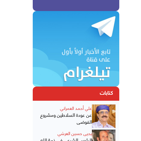
كتابات
علي أحمد العمراني
عن عودة السلاطين ومشروع
الفوضى
يحيى حسين العرشي
الرئيس الشرعي في ذمة الله