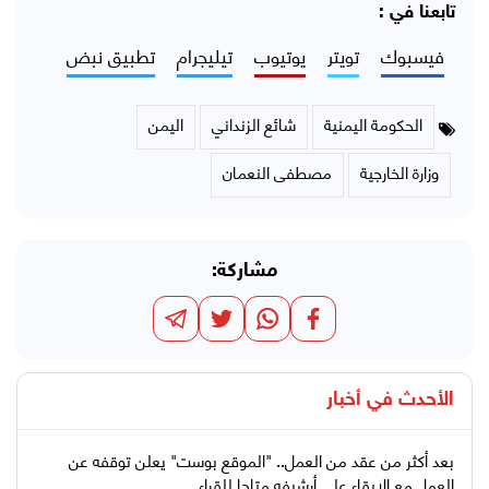
تابعنا في :
فيسبوك
تويتر
يوتيوب
تيليجرام
تطبيق نبض
الحكومة اليمنية
شائع الزنداني
اليمن
وزارة الخارجية
مصطفى النعمان
مشاركة:
الأحدث في
أخبار
بعد أكثر من عقد من العمل.. "الموقع بوست" يعلن توقفه عن
العمل مع الإبقاء على أرشيفه متاحا للقراء