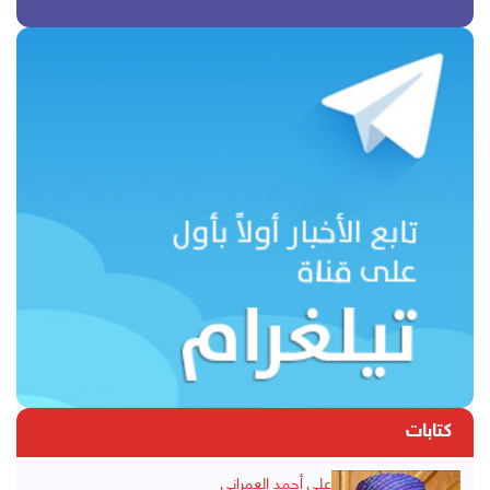
كتابات
علي أحمد العمراني