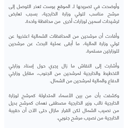
وأوضحت في تصريحها لـ الموقع بوست تعذر التوصل إلى
مرشح مناسب لتولي وزارة الخارجية، بسبب تعارض
ترشيحات اسمين لوزارات أخرى من محافظة واحدة
.
وأفادت أن مرشحين من المحافظات الشمالية اعتذروا عن
تولي وزارة المالية، ما أبقى عملية البحث عن مرشحين
للوزارتين مستمرة
.
وأشارت إلى النقاش ما زال يجري حول إسناد وزارتي
التخطيط والخارجية لمرشحين من الجنوب، مقابل وزارتي
الدفاع والمالية لمرشحين من الشمال
.
وكشفت بأن من بين الأسماء المتداولة كمرشح لوزارة
الخارجية نائب وزير الخارجية مصطفى نعمان كمرشح بديل
من نصيب الشمال لكن القرار مازال حتى الآن أن حقيبة
الخارجية من نصيب مرشح جنوبي.