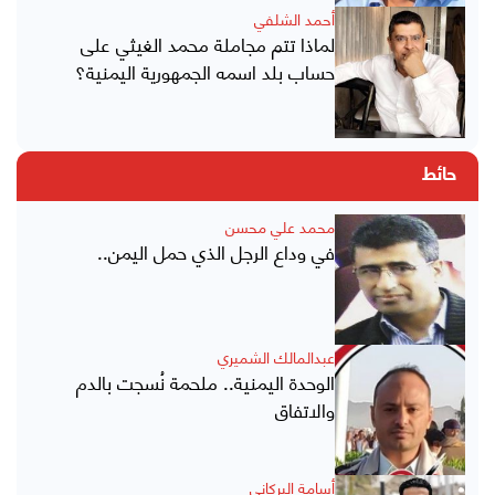
أحمد الشلفي
لماذا تتم مجاملة محمد الغيثي على
حساب بلد اسمه الجمهورية اليمنية؟
حائط
محمد علي محسن
في وداع الرجل الذي حمل اليمن..
عبدالمالك الشميري
الوحدة اليمنية.. ملحمة نُسجت بالدم
والاتفاق
أسامة البركاني