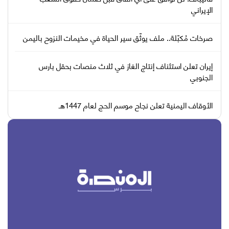
الإيراني
صرخات مُكبّلة.. ملف يوثّق سير الحياة في مخيمات النزوح باليمن
إيران تعلن استئناف إنتاج الغاز في ثلاث منصات بحقل بارس
الجنوبي
الأوقاف اليمنية تعلن نجاح موسم الحج لعام 1447هـ