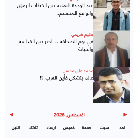
عيد الوحدة اليمنية بين الخطاب الرمزي
والواقع المنقسم..
حكيم شريحي
في يوم الصحافة .. الحبر بين القداسة
والخيانة
محمد علي محسن
عالم يتشكل فأين العرب ؟!
▶
◀
اغسطس, 2026
احد
سبت
جمعة
خميس
اربعاء
ثلاثاء
اثنين