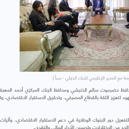
مة مع المدير الإقليمي للبنك الدولي - سبأ ]
فظ حضرموت سالم الخنبشي ومحافظ البنك المركزي أحمد المعبق
هود لتعزيز الثقة بالقطاع المصرفي، وتحقيق الاستقرار الاقتصادي، و
لتفعيل دور البنوك الوطنية في دعم الاستقرار الاقتصادي، وآليا
حد من الاختلالات وتحسين الأداء المالي والنقدي
.