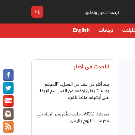
نرصد الأخبار ونحللها
ليلات
ترجمات
English
الأحدث في
أخبار
بعد أكثر من عقد من العمل.. "الموقع
بوست" يعلن توقفه عن العمل مع الإبقاء
على أرشيفه متاحا للقراء
صرخات مُكبّلة.. ملف يوثّق سير الحياة في
مخيمات النزوح باليمن