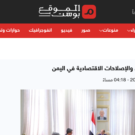
اء
منوعات
صور
فيديو
انفوجرافيك
حوارات وتح
والإصلاحات الاقتصادية في اليمن