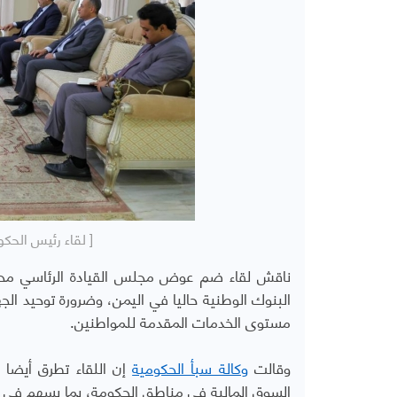
[ لقاء رئيس الحكو
ناقش لقاء ضم عوض مجلس القيادة الرئاسي محا
البنوك الوطنية حاليا في اليمن، وضرورة توحيد الج
مستوى الخدمات المقدمة للمواطنين
.
وقالت
وكالة سبأ الحكومية
إن اللقاء تطرق أيضا 
السوق المالية في مناطق الحكومة، بما يسهم في ال