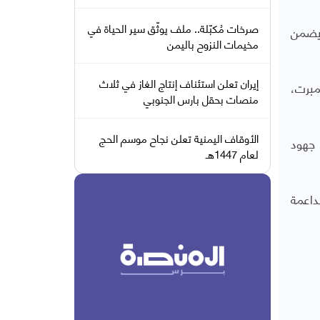
صرخات مُكبّلة.. ملف يوثّق سير الحياة في
 يضمن
مخيمات النزوح باليمن
إيران تعلن استئناف إنتاج الغاز في ثلاث
مبرت،
منصات بحقل بارس الجنوبي
الأوقاف اليمنية تعلن نجاح موسم الحج
 جهود
لعام 1447هـ
داعمة