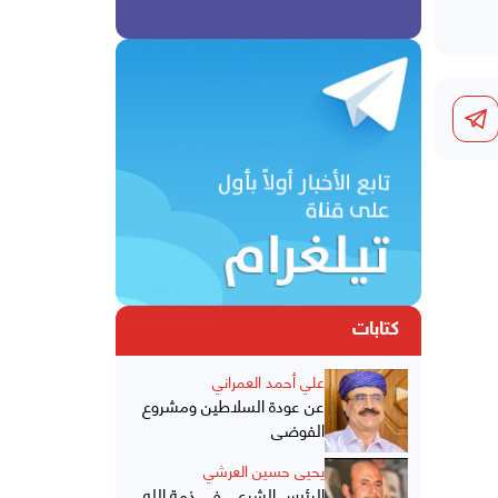
كتابات
علي أحمد العمراني
عن عودة السلاطين ومشروع
الفوضى
يحيى حسين العرشي
الرئيس الشرعي في ذمة الله