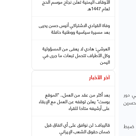
الأوقاف اليمنية تعلن نجاح موسم الحج
لعام 1447هـ
وفاة القيادي الاشتراكي أنيس حسن يحيى
بعد مسيرة سياسية ووطنية حافلة
العرشي: هادي لا يعفى من المسؤولية
وكل الأطراف تتحمل تبعات ما جرى في
اليمن
آخر الأخبار
ي دور
بعد أكثر من عقد من العمل.. "الموقع
بوست" يعلن توقفه عن العمل مع الإبقاء
تحسين
على أرشيفه متاحا للقراء
قاليباف: لن نوافق على أي اتفاق قبل
ت ضبط
ضمان حقوق الشعب الإيراني