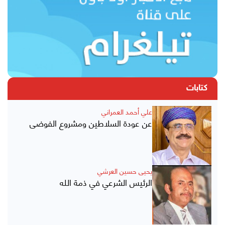
كتابات
علي أحمد العمراني
عن عودة السلاطين ومشروع الفوضى
يحيى حسين العرشي
الرئيس الشرعي في ذمة الله