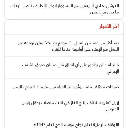
العرشي: هادي لا يعفى من المسؤولية وكل الأطراف تتحمل تبعات
ما جرى في اليمن
آخر الأخبار
بعد أكثر من عقد من العمل.. "الموقع بوست" يعلن توقفه عن
العمل مع الإبقاء على أرشيفه متاحا للقراء
قاليباف: لن نوافق على أي اتفاق قبل ضمان حقوق الشعب
الإيراني
صرخات مُكبّلة.. ملف يوثّق سير الحياة في مخيمات النزوح باليمن
إيران تعلن استئناف إنتاج الغاز في ثلاث منصات بحقل بارس
الجنوبي
الأوقاف اليمنية تعلن نجاح موسم الحج لعام 1447هـ