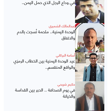
في وداع الرجل الذي حمل اليمن..
عبدالمالك الشميري
الوحدة اليمنية.. ملحمة نُسجت بالدم
والاتفاق
أسامة البركاني
عيد الوحدة اليمنية بين الخطاب الرمزي
والواقع المنقسم..
حكيم شريحي
في يوم الصحافة .. الحبر بين القداسة
والخيانة