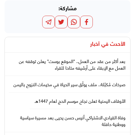
مشاركة:
الأحدث في
أخبار
بعد أكثر من عقد من العمل.. "الموقع بوست" يعلن توقفه عن
العمل مع الإبقاء على أرشيفه متاحا للقراء
صرخات مُكبّلة.. ملف يوثّق سير الحياة في مخيمات النزوح باليمن
الأوقاف اليمنية تعلن نجاح موسم الحج لعام 1447هـ
وفاة القيادي الاشتراكي أنيس حسن يحيى بعد مسيرة سياسية
ووطنية حافلة