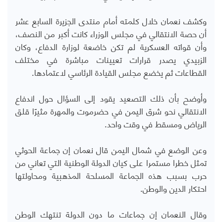
وكشف نعمان خلال كلمته أمام منتدى الجزيرة السابع عشر
أن حصة الانتقالي
في مجلس الوزراء كانت أكبر من النصف،
وأن قواته العسكرية لم تكن خاضعة لوزارة الدفاع، وكان
الزبيدي يصدر قرارات تعيينات مباشرة في مختلف
القطاعات ثم يخضع مجلس القيادة الرئاسي لاعتمادها.
وأوضح بأن ذلك التصعيد يقود إلى السؤال حول اندفاع
الانتقالي نحو شرق اليمن في حضرموت والمهرة مثيرًا قلق
الرياض ومسقط في وقت واحد.
وعن الوضع في شمال اليمن قال نعمان إن جماعة الحوثي
تمثل خطرا مستمرا على كيان الدولة الوطنية التي تعاني من
حرب بسبب هذه الجماعة المسلحة المذهبية ومحاولتها
احتكار الدين والوطن.
وقال النعمان إن جماعات ما دون الدولة تنتهك الوطن