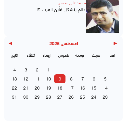
محمد علي محسن
عالم يتشكل فأين العرب ؟!
▶
◀
اغسطس, 2026
احد
سبت
جمعة
خميس
اربعاء
ثلاثاء
اثنين
4
3
2
1
13
12
11
10
9
8
7
6
5
22
21
20
19
18
17
16
15
14
31
30
29
28
27
26
25
24
23