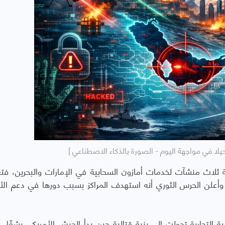
يلا في مواجهة اليوم - الصورة بالذكاء الاصطناعي ]
ت مسيّرات إيرانية ثلاث منشآت لخدمات أمازون السحابية في الإمارات والبحرين، 
أعلن الحرس الثوري أنه استهدف المراكز بسبب دورها في دعم ال
ية التجارية تحولت إلى بنية قتالية حين بدأ الجيش الأمريكي يشغّل 