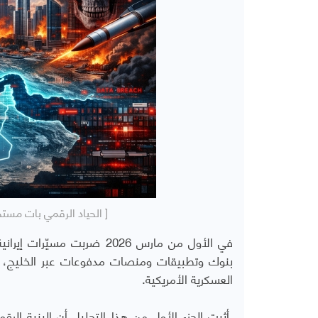
[ الحياد الرقمي بات مستح
في الأول من مارس 2026 ضرب
بنوك وتطبيقات ومنصات مدفوعات عبر الخليج، و
العسكرية الأمريكية.
أثبت الجزء الأول من هذا التحليل أن البنية الرقم