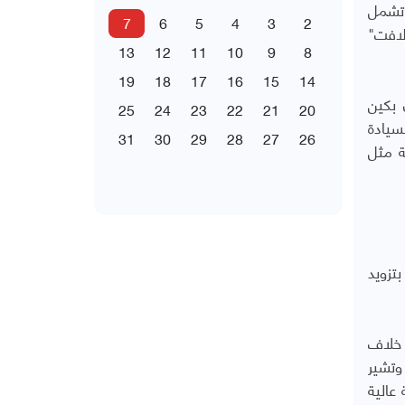
إلى قدرات تشمل
7
6
5
4
3
2
لافت"
13
12
11
10
9
8
19
18
17
16
15
14
ل إن بكين
25
24
23
22
21
20
يادة
31
30
29
28
27
26
ة مثل
تزويد
 خلاف
وتشير
 عالية