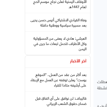
الأوقاف اليمنية تعلن نجاح موسم الحج
لعام 1447هـ
وفاة القيادي الاشتراكي أنيس حسن يحيى
بعد مسيرة سياسية ووطنية حافلة
العرشي: هادي لا يعفى من المسؤولية
وكل الأطراف تتحمل تبعات ما جرى في
اليمن
آخر الأخبار
بعد أكثر من عقد من العمل.. "الموقع
بوست" يعلن توقفه عن العمل مع الإبقاء
فتعطلت
على أرشيفه متاحا للقراء
أنشطة
قاليباف: لن نوافق على أي اتفاق قبل
ضمان حقوق الشعب الإيراني
أنظمة