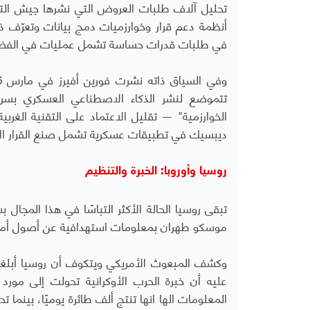
أنظمة دعم قرار وخوارزميات دمج بيانات وتعرّف 
في طلبات قدرات حساسة تشمل عمليات في الفضاء 
تتموضع لنشر الذكاء الاصطناعي العسكري بسر
الخوارزمية" — تقليل الاعتماد على التقنية الغربي
ديبسيك في تطبيقات عسكرية تشمل صنع القرار الآ
روسيا وأوروبا: الخبرة والتنظيم
تبقى روسيا الحالة الأكثر التباسًا في هذا المجال
موسكو طهران بمعلومات استهدافية عن أصول أمر
وكشف المبعوث الأمريكي ويتكوف أن روسيا أبلغت 
عليه أن خبرة الحرب الأوكرانية تحولت إلى م
المعلومات الها انها تنتج ألف طائرة يوميًا، بينما 