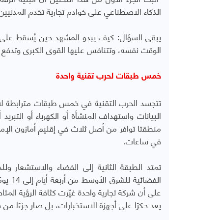
الذكاء الاصطناعي على خوادم تجارية تخدم المدنيين 
يبقى السؤال: كيف يبدو المشهد حين يُسقط على ج
الوقت نفسه، وتتنافس عليها القوى الكبرى وتدفع 
خمس طبقات لحرب تقنية واحدة
تتجسد الحرب التقنية في خمس طبقات مترابطة لا ي
البيانات واستهداف المنشأة أو الكهرباء أو التبري
منطقتا توافر من أصل ثلاث في إقليم أمازون الإما
في ساعات.
تمتد الطبقة الثانية إلى الفضاء والاستشعار ول
الفضائ
على أن شركة تجارية واحدة غيّرت كثافة الرؤية الم
يعد حكرًا على أجهزة الاستخبارات، بل صار جزءًا من