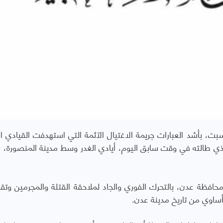
ت، بأشد العبارات جريمة الاغتيال الآثمة التي استهدفت القيادي ال
لذي طالته في وقت سابق اليوم، أيادي الغدر وسط مدينة المنصورة، ب
حافظة عدن، بالتحرك الفوري والجاد لملاحقة القتلة والمجرمين وتق
لمأساوي من تاريخ مدينة عدن.