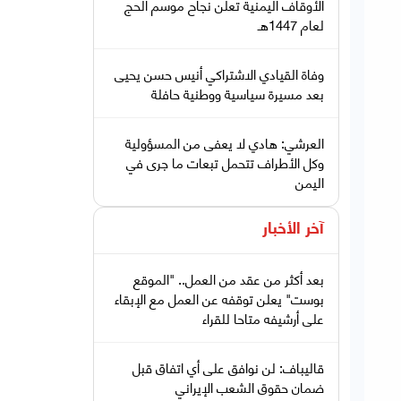
الأوقاف اليمنية تعلن نجاح موسم الحج
لعام 1447هـ
وفاة القيادي الاشتراكي أنيس حسن يحيى
بعد مسيرة سياسية ووطنية حافلة
العرشي: هادي لا يعفى من المسؤولية
وكل الأطراف تتحمل تبعات ما جرى في
اليمن
آخر الأخبار
بعد أكثر من عقد من العمل.. "الموقع
بوست" يعلن توقفه عن العمل مع الإبقاء
على أرشيفه متاحا للقراء
قاليباف: لن نوافق على أي اتفاق قبل
ضمان حقوق الشعب الإيراني