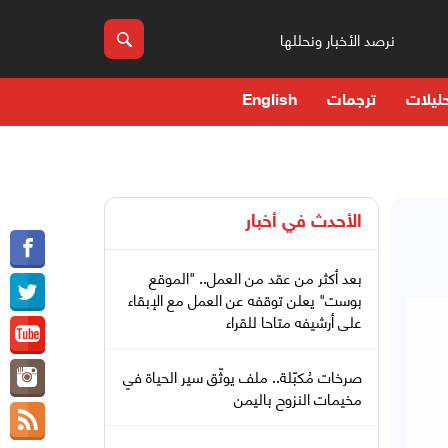
نرصد الأخبار ونحللها
ليلات
ترجمات
English
الأحدث في
أخبار
بعد أكثر من عقد من العمل.. "الموقع
بوست" يعلن توقفه عن العمل مع الإبقاء
على أرشيفه متاحا للقراء
صرخات مُكبّلة.. ملف يوثّق سير الحياة في
مخيمات النزوح باليمن