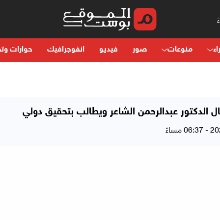
اء
منوعات
صور
فيديو
انفوجرافيك
حوارات وتح
ل الدكتور عبدالرحمن الشاعر ويطالب بتحقيق دولي