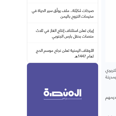
صرخات مُكبّلة.. ملف يوثّق سير الحياة في
مخيمات النزوح باليمن
إيران تعلن استئناف إنتاج الغاز في ثلاث
منصات بحقل بارس الجنوبي
الأوقاف اليمنية تعلن نجاح موسم الحج
لعام 1447هـ
تربوي
مدينة
ديمهم