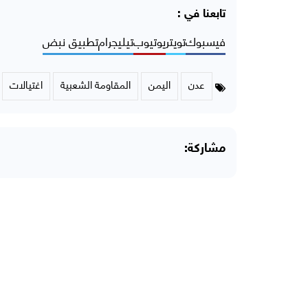
تابعنا في :
فيسبوك
تويتر
يوتيوب
تيليجرام
تطبيق نبض
عدن
اليمن
المقاومة الشعبية
اغتيالات
مشاركة: