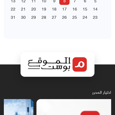
13
12
11
10
9
8
7
6
5
22
21
20
19
18
17
16
15
14
31
30
29
28
27
26
25
24
23
اختيار المحرر