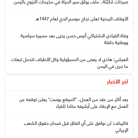
صرخات مُكبّلة.. ملف يوثّق سير الحياة في مخيمات النزوح باليمن
الأوقاف اليمنية تعلن نجاح موسم الحج لعام 1447هـ
وفاة القيادي الاشتراكي أنيس حسن يحيى بعد مسيرة سياسية
ووطنية حافلة
العرشي: هادي لا يعفى من المسؤولية وكل الأطراف تتحمل تبعات
ما جرى في اليمن
آخر الأخبار
بعد أكثر من عقد من العمل.. "الموقع بوست" يعلن توقفه عن
العمل مع الإبقاء على أرشيفه متاحا للقراء
قاليباف: لن نوافق على أي اتفاق قبل ضمان حقوق الشعب
الإيراني