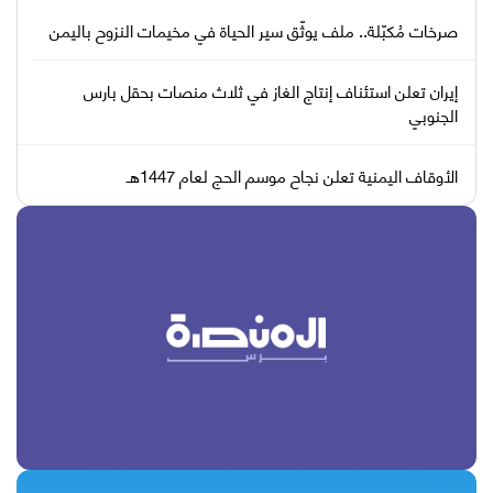
صرخات مُكبّلة.. ملف يوثّق سير الحياة في مخيمات النزوح باليمن
إيران تعلن استئناف إنتاج الغاز في ثلاث منصات بحقل بارس
الجنوبي
الأوقاف اليمنية تعلن نجاح موسم الحج لعام 1447هـ