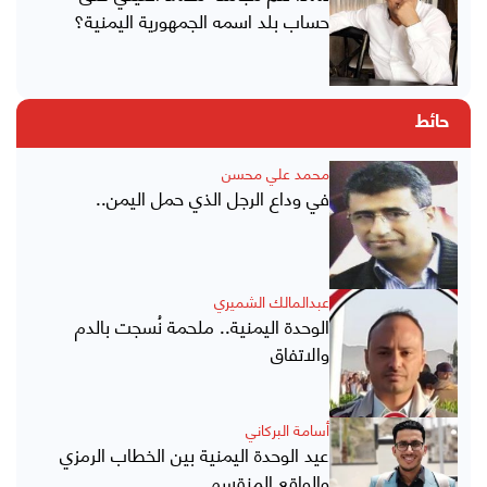
حساب بلد اسمه الجمهورية اليمنية؟
حائط
محمد علي محسن
في وداع الرجل الذي حمل اليمن..
عبدالمالك الشميري
الوحدة اليمنية.. ملحمة نُسجت بالدم
والاتفاق
أسامة البركاني
عيد الوحدة اليمنية بين الخطاب الرمزي
والواقع المنقسم..