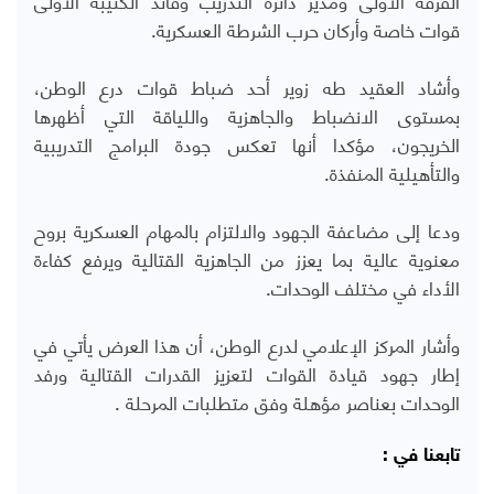
قوات خاصة وأركان حرب الشرطة العسكرية.
وأشاد العقيد طه زوير أحد ضباط قوات درع الوطن،
بمستوى الانضباط والجاهزية واللياقة التي أظهرها
الخريجون، مؤكدا أنها تعكس جودة البرامج التدريبية
والتأهيلية المنفذة.
ودعا إلى مضاعفة الجهود والالتزام بالمهام العسكرية بروح
معنوية عالية بما يعزز من الجاهزية القتالية ويرفع كفاءة
الأداء في مختلف الوحدات.
وأشار المركز الإعلامي لدرع الوطن، أن هذا العرض يأتي في
إطار جهود قيادة القوات لتعزيز القدرات القتالية ورفد
الوحدات بعناصر مؤهلة وفق متطلبات المرحلة .
تابعنا في :