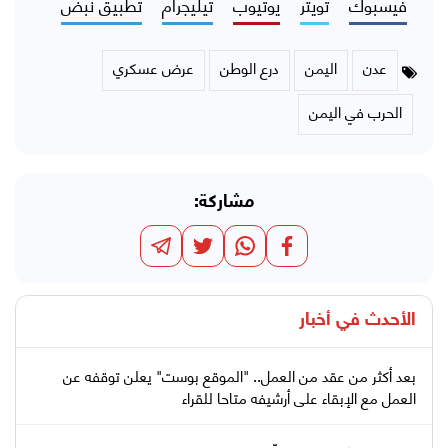
فيسبوك
تويتر
يوتيوب
تيليجرام
تطبيق نبض
عدن
اليمن
درع الوطن
عرض عسكري
الحرب في اليمن
مشاركة:
الأحدث في
أخبار
بعد أكثر من عقد من العمل.. "الموقع بوست" يعلن توقفه عن
العمل مع الإبقاء على أرشيفه متاحا للقراء