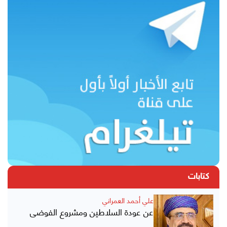
كتابات
علي أحمد العمراني
عن عودة السلاطين ومشروع الفوضى