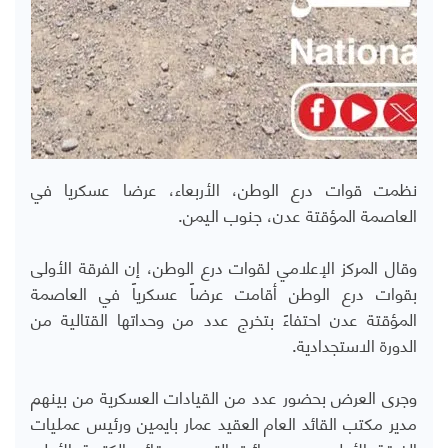
نظمت قوات درع الوطن، الأربعاء، عرضا عسكريا في
العاصمة المؤقتة عدن، جنوب اليمن.
وقال المركز الإعلامي لقوات درع الوطن، إن الفرقة الأولى
بقوات درع الوطن أقامت عرضاً عسكرياً في العاصمة
المؤقتة عدن احتفاءً بتخرج عدد من وحداتها القتالية من
الدورة الاستجدادية.
وجرى العرض بحضور عدد من القيادات العسكرية من بينهم
مدير مكتب القائد العام العقيد عمار بايمين ورئيس عمليات
الفرقة الأولى ومدير دائرة التدريب وقائد الكتيبة الأولى