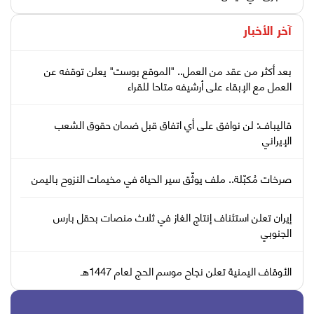
آخر الأخبار
بعد أكثر من عقد من العمل.. "الموقع بوست" يعلن توقفه عن
العمل مع الإبقاء على أرشيفه متاحا للقراء
قاليباف: لن نوافق على أي اتفاق قبل ضمان حقوق الشعب
الإيراني
صرخات مُكبّلة.. ملف يوثّق سير الحياة في مخيمات النزوح باليمن
إيران تعلن استئناف إنتاج الغاز في ثلاث منصات بحقل بارس
الجنوبي
الأوقاف اليمنية تعلن نجاح موسم الحج لعام 1447هـ