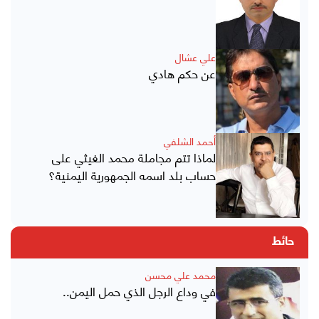
علي عشال
عن حكم هادي
أحمد الشلفي
لماذا تتم مجاملة محمد الغيثي على
حساب بلد اسمه الجمهورية اليمنية؟
حائط
محمد علي محسن
في وداع الرجل الذي حمل اليمن..