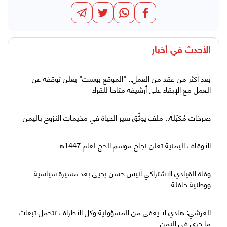
الأحدث في
أخبار
بعد أكثر من عقد من العمل.. "الموقع بوست" يعلن توقفه عن
العمل مع الإبقاء على أرشيفه متاحا للقراء
صرخات مُكبّلة.. ملف يوثّق سير الحياة في مخيمات النزوح باليمن
الأوقاف اليمنية تعلن نجاح موسم الحج لعام 1447هـ
وفاة القيادي الاشتراكي أنيس حسن يحيى بعد مسيرة سياسية
ووطنية حافلة
العرشي: هادي لا يعفى من المسؤولية وكل الأطراف تتحمل تبعات
ما جرى في اليمن