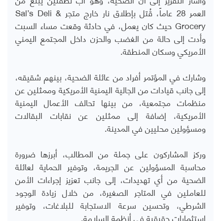
العمر 28 عاماً، قُتل بإطلاق نار خارج متجر Sal’s Deli &
Grocery حيث كان يعمل، في حادثة وقعت مساء السبت
وأدت إلى حالة من الغضب والحزن داخل المجتمع اليمني
الأمريكي وسكان المنطقة.
وشارك في المؤتمر أفراد من عائلة الضحية، بينهم شقيقه،
إلى جانب قيادات من الجالية اليمنية الأمريكية وممثلين عن
منظمات مجتمعية، من بينها تحالف الأعمال اليمنية
الأمريكية، إضافة إلى ممثلين عن نقابات البقالات
ومسؤولين محليين في المدينة.
وركز المشاركون على جملة من المطالب، أبرزها ضرورة
محاسبة المسؤولين عن الجريمة، وتوفير الحماية لعائلة
الضحية من أي تهديدات، إلى جانب تعزيز إجراءات الأمن
للعاملين في المتاجر الصغيرة، من خلال زيادة الوجود
الشرطي، وتحسين سرعة الاستجابة للبلاغات، وتوفير
استثمارات حقيقية في أنظمة السلامة.