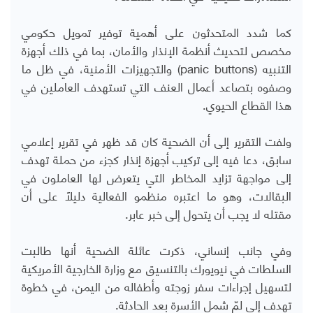
كما شدد المتحدثون على أهمية توفير تمويل حكومي
مخصص لتحديث أنظمة الإنذار والأمان، بما في ذلك أجهزة
التنبيه (panic buttons) والتجهيزات الأمنية، في ظل ما
وصفوه بتصاعد أعمال العنف التي تستهدف العاملين في
هذا القطاع الحيوي.
ولفت التقرير إلى أن الضحية كان قد ظهر في تقرير إعلامي
سابق، دعا فيه إلى تركيب أجهزة إنذار كجزء من حملة تهدف
إلى مواجهة تزايد المخاطر التي يتعرض لها العاملون في
البقالات، وهو ما اعتبره منظمو الفعالية دليلاً على أن
مقتله لا يجب أن يتحول إلى خبر عابر.
وفي جانب إنساني، ذكرت عائلة الضحية أنها طالبت
السلطات في نيويورك بالتنسيق مع وزارة الخارجية الأمريكية
لتسهيل إجراءات سفر زوجته وأطفاله من اليمن، في خطوة
تهدف إلى لمّ شمل الأسرة بعد الحادثة.