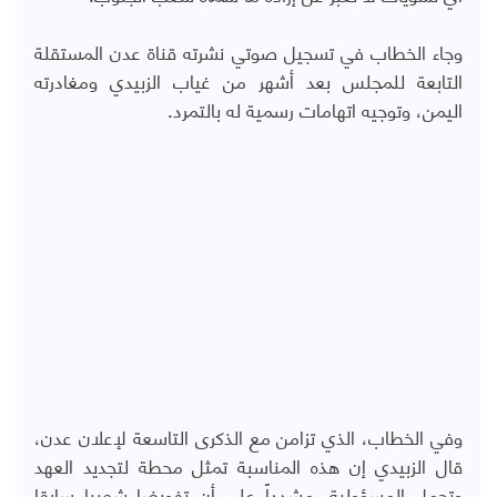
وجاء الخطاب في تسجيل صوتي نشرته قناة عدن المستقلة
التابعة للمجلس بعد أشهر من غياب الزبيدي ومغادرته
اليمن، وتوجيه اتهامات رسمية له بالتمرد.
وفي الخطاب، الذي تزامن مع الذكرى التاسعة لإعلان عدن،
قال الزبيدي إن هذه المناسبة تمثل محطة لتجديد العهد
وتحمل المسؤولية، مشدداً على أن تفويضا شعبيا سابقا