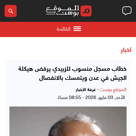
القائمة
أخبار
خطاب مسجل منسوب للزبيدي يرفض هيكلة
الجيش في عدن ويتمسك بالانفصال
الموقع بوست
-
غرفة الأخبار
الأحد, 03 مايو, 2026 - 08:55 مساءً