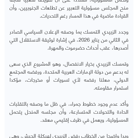
منح المجلس مسؤولية التعبير عن تطلعات الجنوبيين، وأن
القيادة ماضية في هذا المسار رغم التحديات
.
وجدد الزبيدي التمسك بما وصفه الإعلان السياسي الصادر
في الثاني من يناير 2026، في إشارة لوثيقة الاستقلال التي
أصدرها، عقب أحداث حضرموت والمهرة.
وتمسك الزبيدي بخيار الانفصال، وهو المشروع الذي سعى
له بدعم من دولة الإمارات العربية المتحدة، ورفضه المجتمع
الدولي، معلنا رفضه لأي تسويات أو مخرجات، مؤكدا
استمرار مقاومته.
وأكد عدم وجود خطوط جمراء، في ظل ما وصفه بالتقلبات
الحادة والتحولات المتسارعة، وأن مجلسه المنحل يتحمل
المسؤولية، ويعمل في ظرف إقليمي معقد.
وبدا واضحا من الخطاب رفض الزبيدي لهيكلة الجيش، وهي