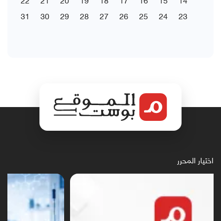
31
30
29
28
27
26
25
24
23
اختيار المحرر