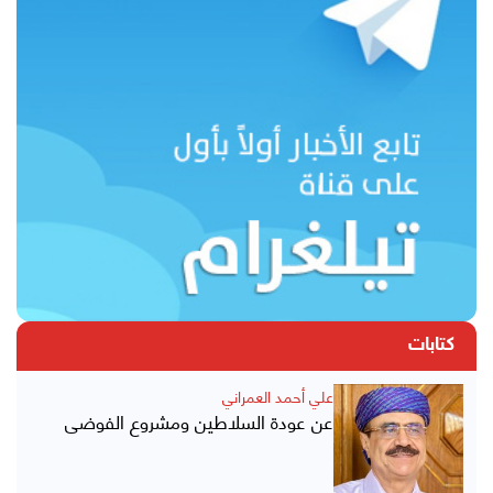
كتابات
علي أحمد العمراني
عن عودة السلاطين ومشروع الفوضى