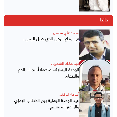
حائط
محمد علي محسن
في وداع الرجل الذي حمل اليمن..
عبدالمالك الشميري
الوحدة اليمنية.. ملحمة نُسجت بالدم
والاتفاق
أسامة البركاني
عيد الوحدة اليمنية بين الخطاب الرمزي
والواقع المنقسم..