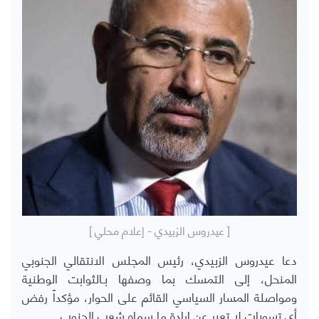
[ عيدروس الزبيدي - إعلام محلي ]
دعا عيدروس الزبيدي، رئيس المجلس الانتقالي الجنوبي
المنحل، إلى التمسك بما وصفها بـالثوابت الوطنية
ومواصلة المسار السياسي القائم على الحوار، مؤكداً رفض
أي تسويات لا تعبر عن إرادة ما سماه شعب الجنوب.