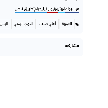
فيسبوك
تويتر
يوتيوب
تيليجرام
تطبيق نبض
العروبة
أهلي صنعاء
الدوري اليمني
اليمن
مشاركة: