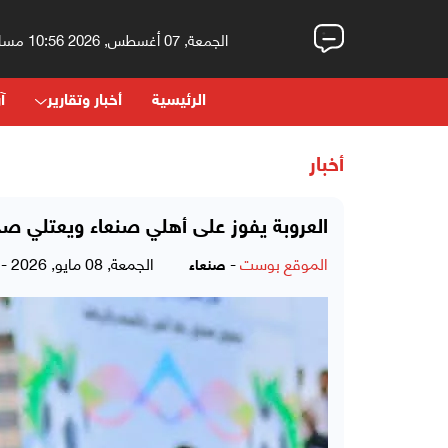
الجمعة, 07 أغسطس, 2026 10:56 مساءً
الرئيسية
أخبار وتقارير
آر
أخبار
العروبة يفوز على أهلي صنعاء ويعتلي صدا
الموقع بوست
-
الجمعة, 08 مايو, 2026 - 01:39 صباحاً
صنعاء