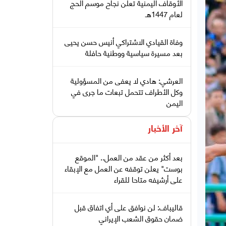
الأوقاف اليمنية تعلن نجاح موسم الحج
لعام 1447هـ
وفاة القيادي الاشتراكي أنيس حسن يحيى
بعد مسيرة سياسية ووطنية حافلة
العرشي: هادي لا يعفى من المسؤولية
وكل الأطراف تتحمل تبعات ما جرى في
اليمن
آخر الأخبار
بعد أكثر من عقد من العمل.. "الموقع
بوست" يعلن توقفه عن العمل مع الإبقاء
على أرشيفه متاحا للقراء
قاليباف: لن نوافق على أي اتفاق قبل
ضمان حقوق الشعب الإيراني