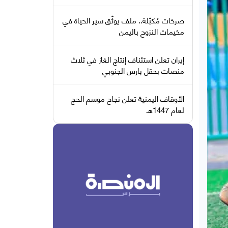
صرخات مُكبّلة.. ملف يوثّق سير الحياة في
مخيمات النزوح باليمن
إيران تعلن استئناف إنتاج الغاز في ثلاث
منصات بحقل بارس الجنوبي
الأوقاف اليمنية تعلن نجاح موسم الحج
لعام 1447هـ