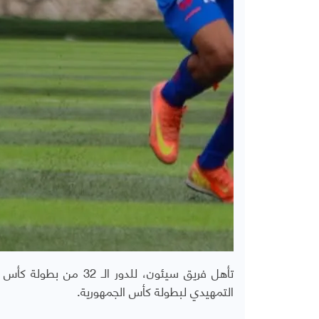
تأهل فريق سيئون، للدو
التمهيدي لبطولة كأس الجمهورية.