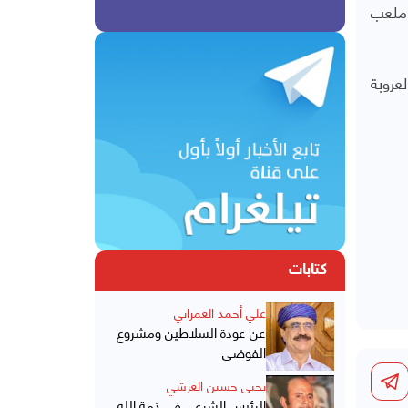
 ملعب
عروبة
كتابات
علي أحمد العمراني
عن عودة السلاطين ومشروع
الفوضى
يحيى حسين العرشي
الرئيس الشرعي في ذمة الله