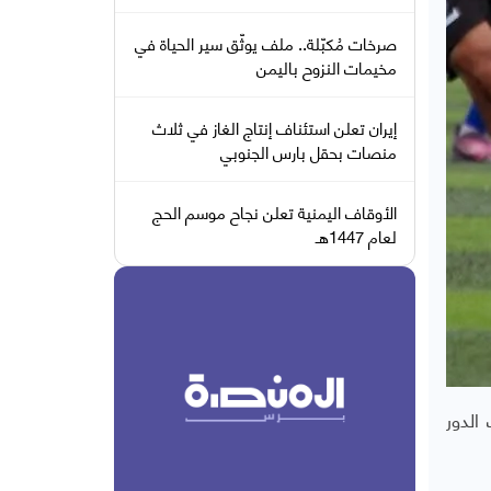
صرخات مُكبّلة.. ملف يوثّق سير الحياة في
مخيمات النزوح باليمن
إيران تعلن استئناف إنتاج الغاز في ثلاث
منصات بحقل بارس الجنوبي
الأوقاف اليمنية تعلن نجاح موسم الحج
لعام 1447هـ
ت الدور