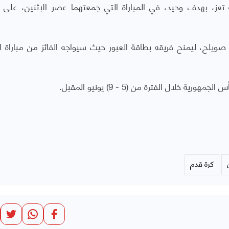
تعز، بهدف وحيد، في المباراة التي جمعتهما عصر الإثنين، على
لح، ليمنح فريقه بطاقة العبور حيث سيواجه الفائز من مباراة ال
خلال الفترة من (5 - 9) يونيو المقبل.
كرة قدم