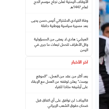
الأوقاف اليمنية تعلن نجاح موسم الحج
لعام 1447هـ
وفاة القيادي الاشتراكي أنيس حسن يحيى
بعد مسيرة سياسية ووطنية حافلة
العرشي: هادي لا يعفى من المسؤولية
وكل الأطراف تتحمل تبعات ما جرى في
اليمن
آخر الأخبار
بعد أكثر من عقد من العمل.. "الموقع
بوست" يعلن توقفه عن العمل مع الإبقاء
على أرشيفه متاحا للقراء
قاليباف: لن نوافق على أي اتفاق قبل
ضمان حقوق الشعب الإيراني