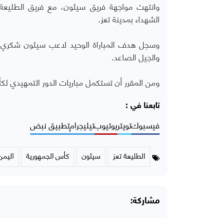
وانتهت مواجهة فريق سيئون، مع فريق الطليعة 
الشهداء بمدينة تعز.
وسجل هدف المباراة الوحيد لاعب سيئون شكري صوي
والجيل الصاعد.
ومن المقرر أن تستكمل مباريات الدور التمهيدي لكأس الجمهورية 
تابعنا في :
فيسبوك
تويتر
يوتيوب
تيليجرام
تطبيق نبض
الطليعة تعز
سيئون
كأس الجمهورية
اليمن
مشاركة: