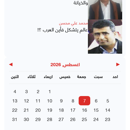
والخيانة
محمد علي محسن
عالم يتشكل فأين العرب ؟!
▶
◀
اغسطس, 2026
احد
سبت
جمعة
خميس
اربعاء
ثلاثاء
اثنين
4
3
2
1
13
12
11
10
9
8
7
6
5
22
21
20
19
18
17
16
15
14
31
30
29
28
27
26
25
24
23