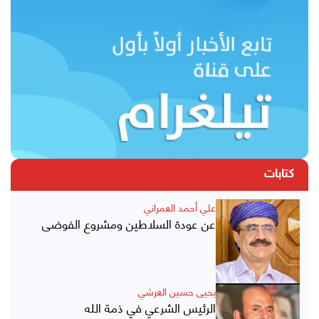
كتابات
علي أحمد العمراني
عن عودة السلاطين ومشروع الفوضى
يحيى حسين العرشي
الرئيس الشرعي في ذمة الله