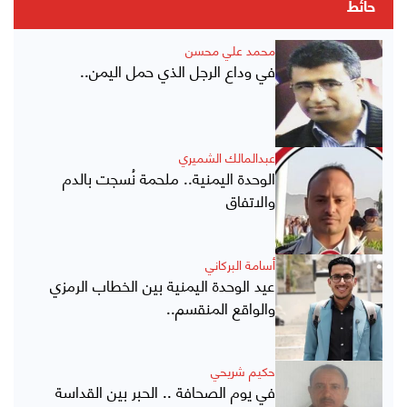
حائط
محمد علي محسن
في وداع الرجل الذي حمل اليمن..
عبدالمالك الشميري
الوحدة اليمنية.. ملحمة نُسجت بالدم
والاتفاق
أسامة البركاني
عيد الوحدة اليمنية بين الخطاب الرمزي
والواقع المنقسم..
حكيم شريحي
في يوم الصحافة .. الحبر بين القداسة