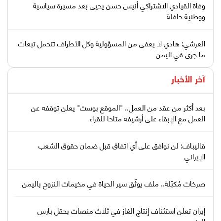
وفاة القيادي الاشتراكي أنيس حسن يحيى بعد مسيرة سياسية
ووطنية حافلة
العرشي: هادي لا يعفى من المسؤولية وكل الأطراف تتحمل تبعات
ما جرى في اليمن
آخر الأخبار
بعد أكثر من عقد من العمل.. "الموقع بوست" يعلن توقفه عن
العمل مع الإبقاء على أرشيفه متاحا للقراء
قاليباف: لن نوافق على أي اتفاق قبل ضمان حقوق الشعب
الإيراني
صرخات مُكبّلة.. ملف يوثّق سير الحياة في مخيمات النزوح باليمن
إيران تعلن استئناف إنتاج الغاز في ثلاث منصات بحقل بارس
الجنوبي