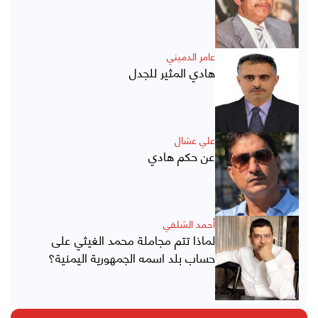
عامر الدميني
هادي المثير للجدل
علي عشال
عن حكم هادي
أحمد الشلفي
لماذا تتم مجاملة محمد الغيثي على
حساب بلد اسمه الجمهورية اليمنية؟