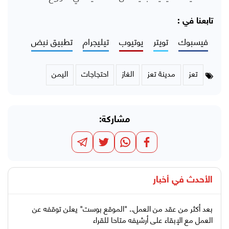
تابعنا في :
فيسبوك
تويتر
يوتيوب
تيليجرام
تطبيق نبض
تعز
مدينة تعز
الغاز
احتجاجات
اليمن
مشاركة:
الأحدث في
أخبار
بعد أكثر من عقد من العمل.. "الموقع بوست" يعلن توقفه عن
العمل مع الإبقاء على أرشيفه متاحا للقراء