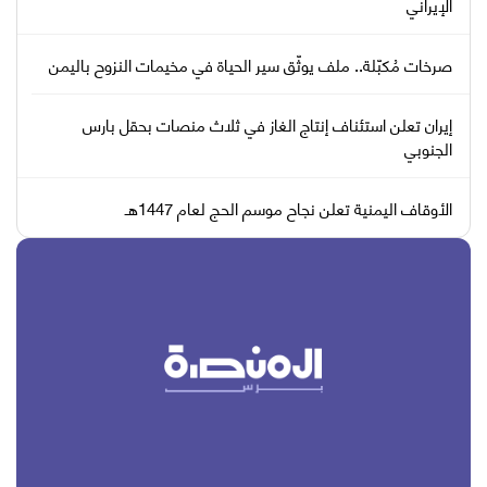
الإيراني
صرخات مُكبّلة.. ملف يوثّق سير الحياة في مخيمات النزوح باليمن
إيران تعلن استئناف إنتاج الغاز في ثلاث منصات بحقل بارس
الجنوبي
الأوقاف اليمنية تعلن نجاح موسم الحج لعام 1447هـ