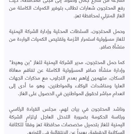
رفع المحتجون شعارات تطالب بتوفير الكميات الكاملة من
الغاز المنزلي لمحافظة تعز.
وحمل المحتجون، السلطات المحلية وإدارة الشركة اليمنية
للغاز مسؤولية استمرار الأزمة وتقليص الكميات الواردة من
منشأة صافر.
كما حمل المحتجون، مدير الشركة اليمنية للغاز "بن وهيط"
وإدارة منشأة صافر المسؤولية الكاملة عن تفاقم معاناة
السكان، متهمين إياهم بعدم التجاوب مع مذكرات الجهات
العليا ومناشدات الوكلاء والمواطنين، وهو ما أدى إلى
انعدام مباشر لحقوق المواطنين في الحصول على الغاز.
وناشد المحتجون في بيان لهم، مجلس القيادة الرئاسي
ورئاسة الحكومة بضرورة التدخل العاجل لإلزام الشركة
اليمنية للغاز بتحميل مخصصات محافظة تعز وفقاً للكثافة
السكانية الحقيقية، بعيداً عن الانتقائية في التوزيع.