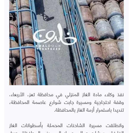
نفذ وكلاء مادة الغاز المنزلي في محافظة تعز، الأربعاء،
وقفة احتجاجية ومسيرة جابت شوارع عاصمة المحافظة،
تنديدا باستمرار أزمة الغاز بالمحافظة.
وانطلقت مسيرة الشاحنات المحملة بأسطوانات الغاز
الفارغة من شارع جمال وصولا إلى مبنى المحافظة، حيث