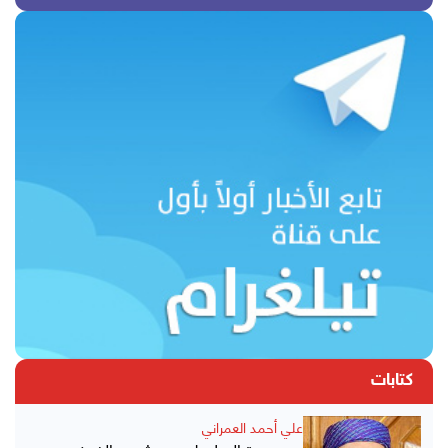
كتابات
علي أحمد العمراني