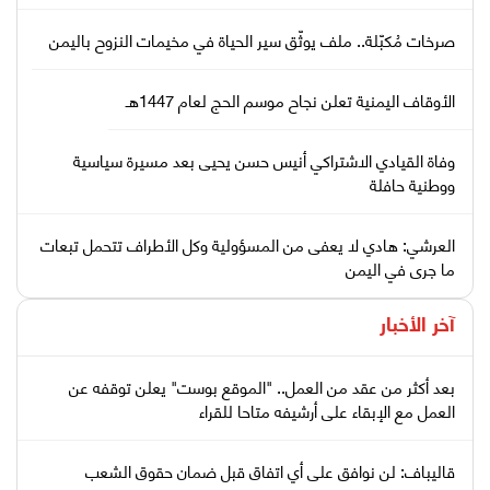
صرخات مُكبّلة.. ملف يوثّق سير الحياة في مخيمات النزوح باليمن
الأوقاف اليمنية تعلن نجاح موسم الحج لعام 1447هـ
وفاة القيادي الاشتراكي أنيس حسن يحيى بعد مسيرة سياسية
ووطنية حافلة
العرشي: هادي لا يعفى من المسؤولية وكل الأطراف تتحمل تبعات
ما جرى في اليمن
آخر الأخبار
بعد أكثر من عقد من العمل.. "الموقع بوست" يعلن توقفه عن
العمل مع الإبقاء على أرشيفه متاحا للقراء
قاليباف: لن نوافق على أي اتفاق قبل ضمان حقوق الشعب