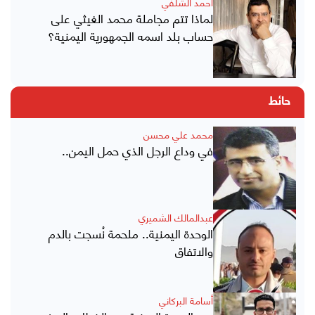
أحمد الشلفي
لماذا تتم مجاملة محمد الغيثي على
حساب بلد اسمه الجمهورية اليمنية؟
حائط
محمد علي محسن
في وداع الرجل الذي حمل اليمن..
عبدالمالك الشميري
الوحدة اليمنية.. ملحمة نُسجت بالدم
والاتفاق
أسامة البركاني