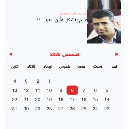
محمد علي محسن
عالم يتشكل فأين العرب ؟!
▶
◀
اغسطس, 2026
احد
سبت
جمعة
خميس
اربعاء
ثلاثاء
اثنين
4
3
2
1
13
12
11
10
9
8
7
6
5
22
21
20
19
18
17
16
15
14
31
30
29
28
27
26
25
24
23