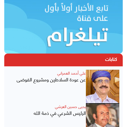
كتابات
علي أحمد العمراني
عن عودة السلاطين ومشروع الفوضى
يحيى حسين العرشي
الرئيس الشرعي في ذمة الله