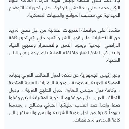
الركن محمد علي المقدشي للوقوف على تطورات الأوضاع
الميدانية في مختلف المواقع والجبهات العسكرية.
مشدداً على مواصلة التدريبات القتالية من اجل صنع المزيد
من الانتصارات على قوى الشر والتمرد حتي يتم تحرير كافة
الاراضي اليمنية ويعود الامن والاستقرار وتطبيع الحياة
والبدء في اعادة اعمار ماخلفته المليشيا من دمار في البنى
التحتية.
وعبر رئيس الجمهورية عن شكره لدول التحالف العربي بقيادة
المملكة العربية السعودية ، ودولة الامارات العربية المتحدة
، وكافة دول مجلس التعاون لدول الخليج العربية ، ودول
التحالف العربي على مواقفهم الاخوية المشرفة الذين وقفوا
صفاً واحداً ضد انقلاب مليشيا الحوثي وصالح ، وقدموا
جهوداً كبيرة من اجل عودة الشرعية والامن والاستقرار الى
كافة المدن والمحافظات.