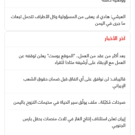
العرشي: هادي لا يعفى من المسؤولية وكل الأطراف تتحمل تبعات
ما جرى في اليمن
آخر الأخبار
بعد أكثر من عقد من العمل.. "الموقع بوست" يعلن توقفه عن
العمل مع الإبقاء على أرشيفه متاحا للقراء
قاليباف: لن نوافق على أي اتفاق قبل ضمان حقوق الشعب
الإيراني
صرخات مُكبّلة.. ملف يوثّق سير الحياة في مخيمات النزوح باليمن
إيران تعلن استئناف إنتاج الغاز في ثلاث منصات بحقل بارس
الجنوبي