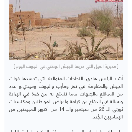
[ مديرية الغيل التي حررها الجيش الوطني في الجوف اليوم ]
أشاد الرئيس هادي بالنجاحات المتوالية التي تجسدها قوات
الجيش والمقاومة في تعز ومأرب والجوف وميدي،و عدد
من المواقع والجبهات ،وما تتمتع به من قوة في الإرادة
وبسالة في الدفاع عن كرامة واعراض المواطنين ومكتسبات
ثورتي الــ 26 من سبتمبر والــ 14 من أكتوبر المجيدتين من
الإماميين الجُدد.
جاء ذلك خلال اتصاله برئيس هيئة الأركان العامة اللواء