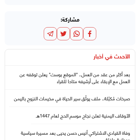
مشاركة:
الأحدث في
أخبار
بعد أكثر من عقد من العمل.. "الموقع بوست" يعلن توقفه عن
العمل مع الإبقاء على أرشيفه متاحا للقراء
صرخات مُكبّلة.. ملف يوثّق سير الحياة في مخيمات النزوح باليمن
الأوقاف اليمنية تعلن نجاح موسم الحج لعام 1447هـ
وفاة القيادي الاشتراكي أنيس حسن يحيى بعد مسيرة سياسية
ووطنية حافلة