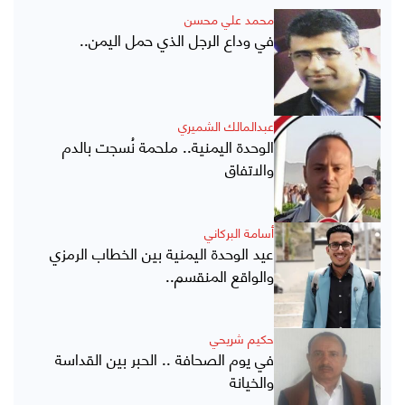
محمد علي محسن
في وداع الرجل الذي حمل اليمن..
عبدالمالك الشميري
الوحدة اليمنية.. ملحمة نُسجت بالدم
والاتفاق
أسامة البركاني
عيد الوحدة اليمنية بين الخطاب الرمزي
والواقع المنقسم..
حكيم شريحي
في يوم الصحافة .. الحبر بين القداسة
والخيانة