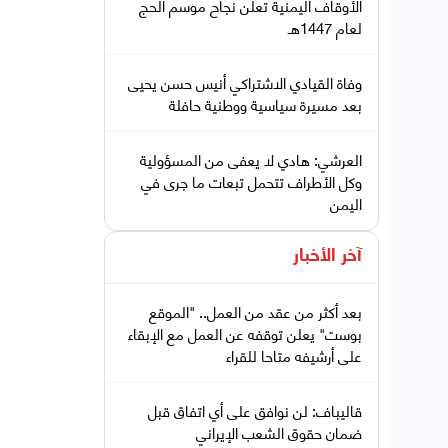
الأوقاف اليمنية تعلن نجاح موسم الحج
لعام 1447هـ
وفاة القيادي الاشتراكي أنيس حسن يحيى
بعد مسيرة سياسية ووطنية حافلة
العرشي: هادي لا يعفى من المسؤولية
وكل الأطراف تتحمل تبعات ما جرى في
اليمن
آخر الأخبار
بعد أكثر من عقد من العمل.. "الموقع
بوست" يعلن توقفه عن العمل مع الإبقاء
على أرشيفه متاحا للقراء
قاليباف: لن نوافق على أي اتفاق قبل
ضمان حقوق الشعب الإيراني