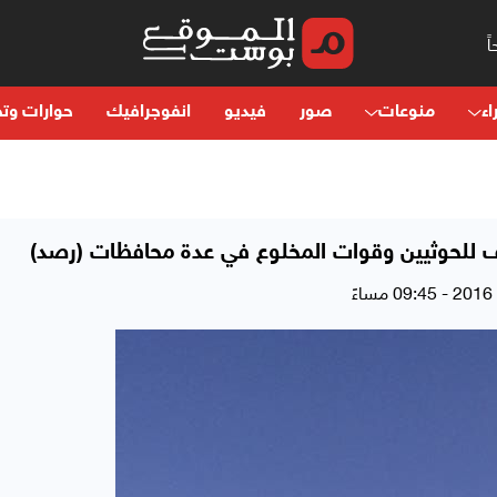
اء
منوعات
صور
فيديو
انفوجرافيك
حوارات وتح
ف للحوثيين وقوات المخلوع في عدة محافظات (رصد)