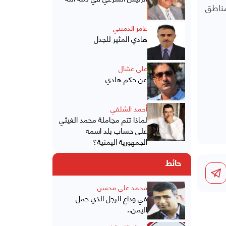
ناطق
عامر الدميني
هادي المثير للجدل
علي عشال
عن حكم هادي
أحمد الشلفي
لماذا تتم مجاملة محمد الغيثي
على حساب بلد اسمه
الجمهورية اليمنية؟
حائط
محمد علي محسن
في وداع الرجل الذي حمل
اليمن..