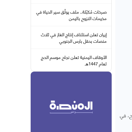
صرخات مُكبّلة.. ملف يوثّق سير الحياة في
مخيمات النزوح باليمن
إيران تعلن استئناف إنتاج الغاز في ثلاث
منصات بحقل بارس الجنوبي
الأوقاف اليمنية تعلن نجاح موسم الحج
لعام 1447هـ
صالح، في