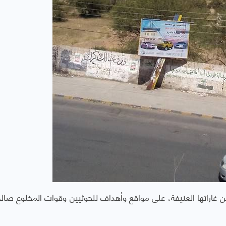
التحالف العربي الإثنين، 3 أكتوبر، من غاراتها العنيفة، على مواقع وأهداف للحوثيين وقوات المخلوع 