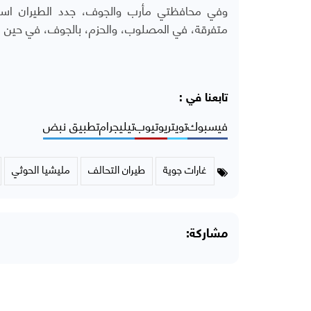
وفي محافظتي مأرب والجوف، جدد الطيران است
متفرقة، في المصلوب، والحزم، بالجوف، في حين ش
تابعنا في :
فيسبوك
تويتر
يوتيوب
تيليجرام
تطبيق نبض
غارات جوية
طيران التحالف
مليشيا الحوثي
مشاركة: