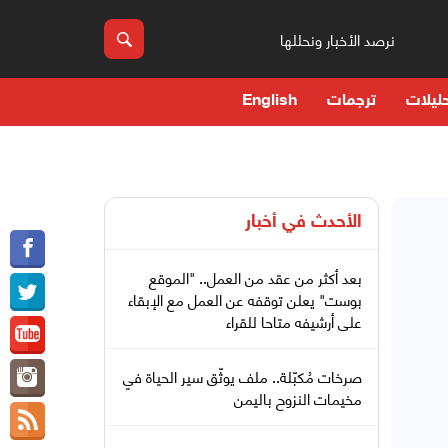
نرصد الأخبار ونحللها
ليلات
ترجمات
English
الأحدث في
أخبار
بعد أكثر من عقد من العمل.. "الموقع
بوست" يعلن توقفه عن العمل مع الإبقاء
على أرشيفه متاحا للقراء
صرخات مُكبّلة.. ملف يوثّق سير الحياة في
مخيمات النزوح باليمن