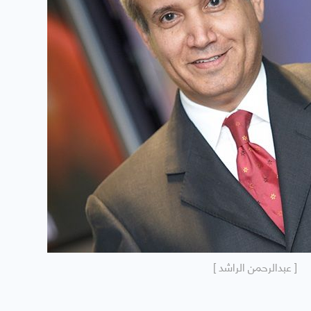
[ عبدالرحمن الراشد ]