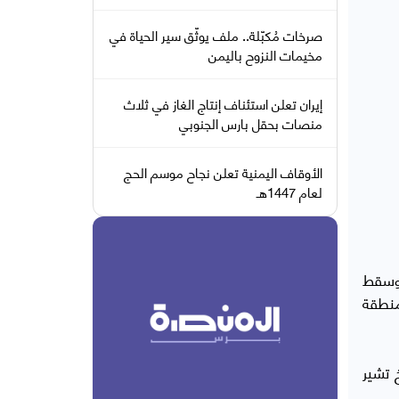
صرخات مُكبّلة.. ملف يوثّق سير الحياة في
مخيمات النزوح باليمن
إيران تعلن استئناف إنتاج الغاز في ثلاث
منصات بحقل بارس الجنوبي
الأوقاف اليمنية تعلن نجاح موسم الحج
لعام 1447هـ
 وسقط
ا منطقة
اروخ تشير