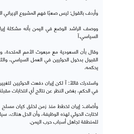
وأردف بالقول: ليس صعبًا فهم المشروع الإيراني ا
ووصف الراشد الوضع في اليمن بأنه مشكلة إيراني
السياسي.آ
وقال بأن السعودية مع مبعوث الأمم المتحدة، وا
القبول بدخول الحوثيين في العمل السياسي، والثا
يحكمه.
واستدرك قائلاً: آ لكن إيران دفعت الحوثيين لتغيي
في الحكم، بغض النظر عن نتائج أي انتخابات مقبلة
وأضاف: إيران تخطط منذ زمن لخلق كيان مسلح شما
اختارت الحوثي لهذه الوظيفة، وأن الحل هناك، سياس
للمنطقة تجاهل أسباب حرب اليمن.