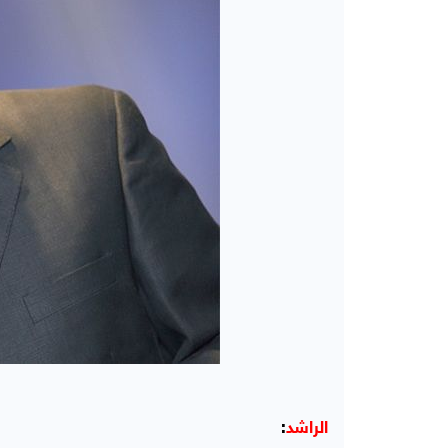
الراشد
: