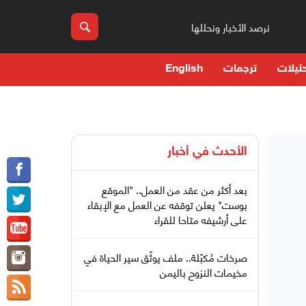
نرصد الأخبار ونحللها
ليلات
ترجمات
English
الأحدث في
أخبار
بعد أكثر من عقد من العمل.. "الموقع
بوست" يعلن توقفه عن العمل مع الإبقاء
على أرشيفه متاحا للقراء
صرخات مُكبّلة.. ملف يوثّق سير الحياة في
مخيمات النزوح باليمن