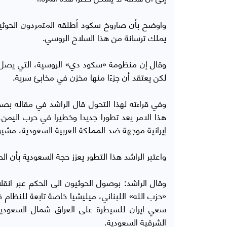
واوضح بأن صاروخ سكود أطلقه المتمردون الحوثيون
يملك ترسانة من هذا السلاح الروسي.
لكن يعتقد أن جزءًا منها مخزن في مخابئ سرية.
هذا الامر يعد تطورا جديدا وخطيرا في حرب اليمن
إيرانية موجهة ضد المملكة العربية السعودية، مشيرا
واعتبر الراشد هذا التطور يعزز حجة السعودية بأن 
وقال الراشد: بوصول الحوثيون الى الحكم عبر انق
«حزب الله» اللبناني، ميليشيا خاصة تابعة للنظام
سعي ايران للسيطرة على العراق شمال السعودية،
الشرقية السعودية.