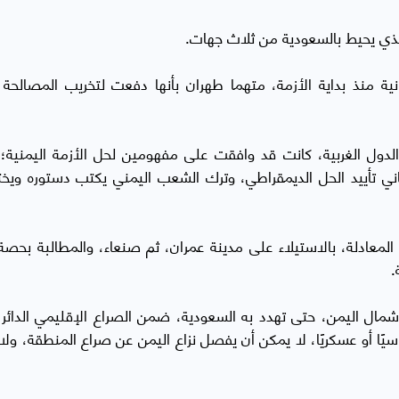
لذي يحيط بالسعودية من ثلاث جهات.
ة منذ بداية الأزمة، متهما طهران بأنها دفعت لتخريب المصالحة 
لدول الغربية، كانت قد وافقت على مفهومين لحل الأزمة اليمنية؛ 
ني تأييد الحل الديمقراطي، وترك الشعب اليمني يكتب دستوره ويخت
ر المعادلة، بالاستيلاء على مدينة عمران، ثم صنعاء، والمطالبة بحصة 
.
ل اليمن، حتى تهدد به السعودية، ضمن الصراع الإقليمي الدائر، 
يًا أو عسكريًا، لا يمكن أن يفصل نزاع اليمن عن صراع المنطقة، ولا