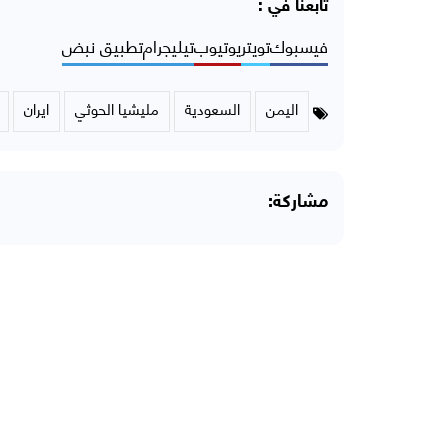
تابعنا في :
فيسبوك
تويتر
يوتيوب
تيليجرام
تطبيق نبض
اليمن
السعودية
مليشيا الحوثي
ايران
مشاركة: