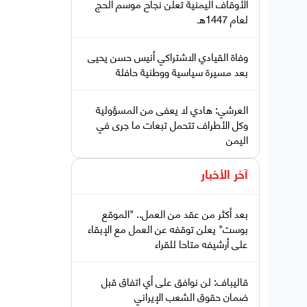
الأوقاف اليمنية تعلن نجاح موسم الحج
لعام 1447هـ
وفاة القيادي الاشتراكي أنيس حسن يحيى
بعد مسيرة سياسية ووطنية حافلة
العرشي: هادي لا يعفى من المسؤولية
وكل الأطراف تتحمل تبعات ما جرى في
اليمن
آخر الأخبار
بعد أكثر من عقد من العمل.. "الموقع
بوست" يعلن توقفه عن العمل مع الإبقاء
على أرشيفه متاحا للقراء
قاليباف: لن نوافق على أي اتفاق قبل
ضمان حقوق الشعب الإيراني