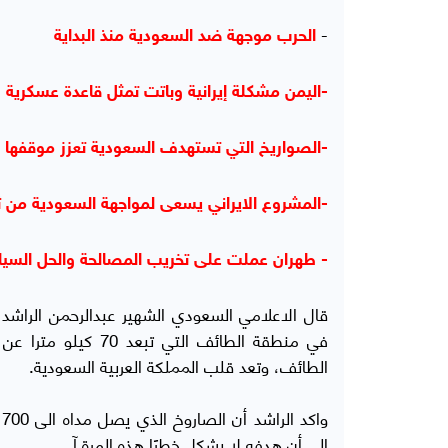
-
الحرب موجهة ضد السعودية منذ البداية
-اليمن مشكلة إيرانية وباتت تمثل قاعدة عسكرية ل
-الصواريخ التي تستهدف السعودية تعزز موقفها 
-المشروع الايراني يسعى لمواجهة السعودية من 
- طهران عملت على تخريب المصالحة والحل السي
قال الاعلامي السعودي الشهير عبدالرحمن الراشد
في منطقة الطائف ال
الطائف، وتعد قلب المملكة العربية السعودية.
و
إلى أن هدفه لا يشكل خطرًا هذه المرة.آ