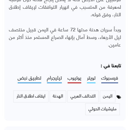
لمعرفة من المتسبب في انهيار التوافقات لإيقاف إطلاق
النار، وفق قوله.
وبدأ سريان هدنة مدتها 72 ساعة في اليمن قبيل منتصف
ليل الأربعاء، وسط آمال بإنهاء الصراع المستمر منذ أكثر من
عامين.
تابعنا في :
فيسبوك
تويتر
يوتيوب
تيليجرام
تطبيق نبض
اليمن
التحالف العربي
الهدنة
ايقاف اطلاق النار
مليشيات الحوثي