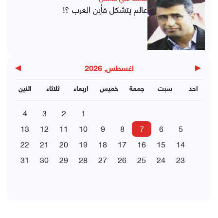
عالم يتشكل فأين العرب ؟!
▶
◀
اغسطس, 2026
احد
سبت
جمعة
خميس
اربعاء
ثلاثاء
اثنين
4
3
2
1
13
12
11
10
9
8
7
6
5
22
21
20
19
18
17
16
15
14
31
30
29
28
27
26
25
24
23