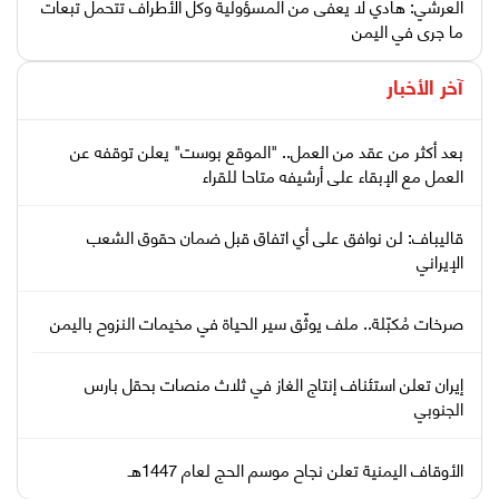
العرشي: هادي لا يعفى من المسؤولية وكل الأطراف تتحمل تبعات
ما جرى في اليمن
آخر الأخبار
بعد أكثر من عقد من العمل.. "الموقع بوست" يعلن توقفه عن
العمل مع الإبقاء على أرشيفه متاحا للقراء
قاليباف: لن نوافق على أي اتفاق قبل ضمان حقوق الشعب
الإيراني
صرخات مُكبّلة.. ملف يوثّق سير الحياة في مخيمات النزوح باليمن
إيران تعلن استئناف إنتاج الغاز في ثلاث منصات بحقل بارس
الجنوبي
الأوقاف اليمنية تعلن نجاح موسم الحج لعام 1447هـ