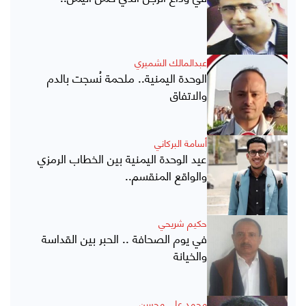
عبدالمالك الشميري
الوحدة اليمنية.. ملحمة نُسجت بالدم
والاتفاق
أسامة البركاني
عيد الوحدة اليمنية بين الخطاب الرمزي
والواقع المنقسم..
حكيم شريحي
في يوم الصحافة .. الحبر بين القداسة
والخيانة
محمد علي محسن