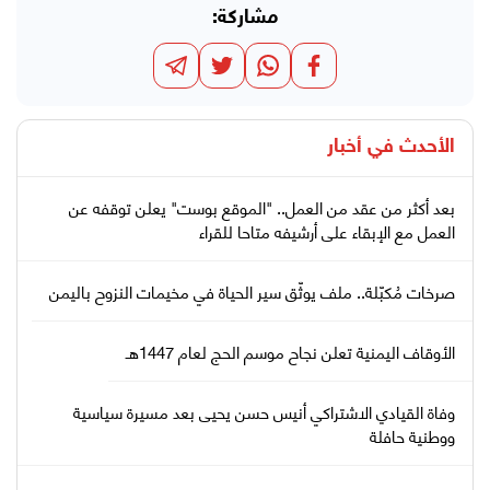
مشاركة:
الأحدث في
أخبار
بعد أكثر من عقد من العمل.. "الموقع بوست" يعلن توقفه عن
العمل مع الإبقاء على أرشيفه متاحا للقراء
صرخات مُكبّلة.. ملف يوثّق سير الحياة في مخيمات النزوح باليمن
الأوقاف اليمنية تعلن نجاح موسم الحج لعام 1447هـ
وفاة القيادي الاشتراكي أنيس حسن يحيى بعد مسيرة سياسية
ووطنية حافلة