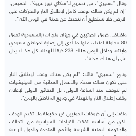
وقال "عسيري"، في تصريح لـ"سكاي نيوز عربية"، الخميس،
"إن لم يكن هناك توقف كامل لإطلاق النار والتحركات على
الأرض فلا نستطيع أن نتحدث عن هدنة في اليمن الآن".
واضاف: خروق الحوثيين في جيزان ونجران (بالسعودية) تفوق
80 محاولة اعتداء، منها ما أدى إلى إصابة لمواطن سعودي
وابنته، وداخل اليمن هناك 238 خرقا للهدنة، كل هذا لا يدل
على أن هناك هدنة".
وتابع "عسيري" قائلا: "لم يكن هناك وقف لإطلاق النار
حتى تكون هناك هدنة، والأعمال العدائية من الميليشيات
لم تتوقف منذ الساعة الأولى، بل الدقائق الأولى لإعلان
وقف إطلاق النار والتهدئة في جميع المناطق باليمن".
ولفت إلى أن خروقات الحوثيين غير مقبولة ولا تخدم الهدف
الذي من أساسه اتفقت القيادات السياسية من التحالف
والحكومة اليمنية الشرعية والأمم المتحدة والدول الراعية