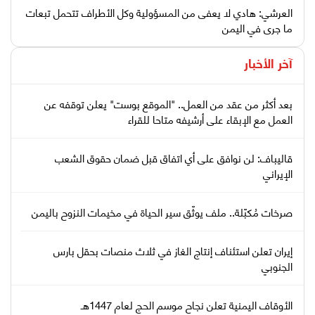
العرشي: هادي لا يعفى من المسؤولية وكل الأطراف تتحمل تبعات
ما جرى في اليمن
آخر الأخبار
بعد أكثر من عقد من العمل.. "الموقع بوست" يعلن توقفه عن
العمل مع الإبقاء على أرشيفه متاحا للقراء
قاليباف: لن نوافق على أي اتفاق قبل ضمان حقوق الشعب
الإيراني
صرخات مُكبّلة.. ملف يوثّق سير الحياة في مخيمات النزوح باليمن
إيران تعلن استئناف إنتاج الغاز في ثلاث منصات بحقل بارس
الجنوبي
الأوقاف اليمنية تعلن نجاح موسم الحج لعام 1447هـ