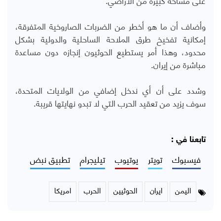
وأضاف أن ما هو أخطر من الضربات الصاروخية المتفرقة،
إمكانية تفخيخ طرق الملاحة الساحلية والدولية بشكل
محدود، وهذا أمر يستطيع الحوثيون إنجازه دون مساعدة
مباشرة من إيران.
وشدد على أن أي ندخل إضافي من الولايات المتحدة،
سوف يزيد من تعقيد الحرب التي لا تبدو نهايتها قريبة.
تابعنا في :
فيسبوك
تويتر
يوتيوب
تيليجرام
تطبيق نبض
اليمن
ايران
الحوثيين
الحرب
امريكا