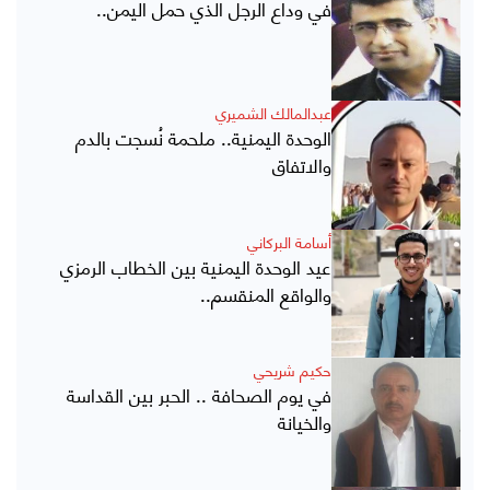
في وداع الرجل الذي حمل اليمن..
عبدالمالك الشميري
الوحدة اليمنية.. ملحمة نُسجت بالدم
والاتفاق
أسامة البركاني
عيد الوحدة اليمنية بين الخطاب الرمزي
والواقع المنقسم..
حكيم شريحي
في يوم الصحافة .. الحبر بين القداسة
والخيانة