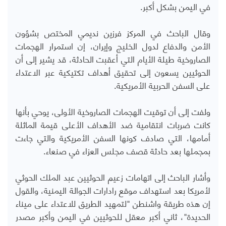
في اليمن بشكل أكبر.
وقال الباحث في المركز فرزين نديمي المختص بشؤون
الأمن والدفاع لدول الخليج وإيران، إن استمرار الهجمات
الصاروخية طيلة الأيام التي أعقبت الحادثة، قد يشير إلى أن
الحوثيين يسعون إلى تحقيق أهداف تكتيكية عبر الاعتداء
على السفن الحربية الأمريكية.
ولفت إلى أن توقيت الهجمات الصاروخية الأولى، يوحي بأنها
كانت ضربات انتقامية ضد الأهداف الأعلى قيمة الماثلة
أمامها، التي صادف كونها السفن الأمريكية والتي جاءت
بمجملها بعد حادثة قصف مجلس العزاء في صنعاء.
وأشار الباحث إلى اتهامات زعيم الحوثيين عبد الملك الحوثي
لأمريكا بعد استهداف موقع رادارات الجوالة اليمنية، والقول
إن هذه طريقة واشنطن "لتمهيد الطريق للاعتداء على ميناء
الحديدة"، ثاني أكبر معقل للحوثيين في اليمن وأكبر مصدر