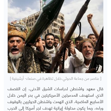
[ عناصر من جماعة الحوثي خلال تظاهرة في صنعاء- أرشيفية ]
قال معهد واشنطن لدراسات الشرق الأدنى، إن القصف
الذي استهدف المدمرتين الأمريكيتين في بحر اليمن خلال
الأسابيع الماضية، الذي اتهمت واشنطن الحوثيين بالوقوف
وراءه، ربما يكون محاولة إيرانية تهدف لجر أمريكا إلى الحرب