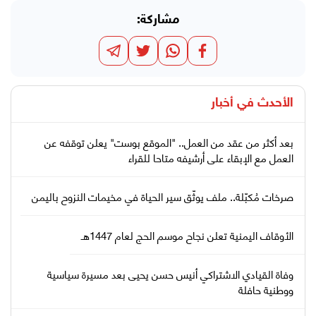
مشاركة:
الأحدث في
أخبار
بعد أكثر من عقد من العمل.. "الموقع بوست" يعلن توقفه عن
العمل مع الإبقاء على أرشيفه متاحا للقراء
صرخات مُكبّلة.. ملف يوثّق سير الحياة في مخيمات النزوح باليمن
الأوقاف اليمنية تعلن نجاح موسم الحج لعام 1447هـ
وفاة القيادي الاشتراكي أنيس حسن يحيى بعد مسيرة سياسية
ووطنية حافلة