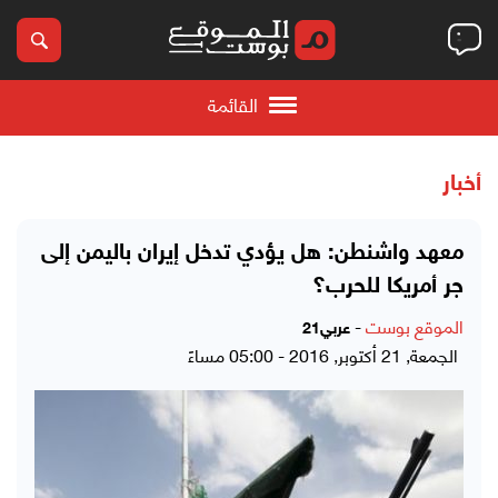
القائمة
أخبار
معهد واشنطن: هل يؤدي تدخل إيران باليمن إلى
جر أمريكا للحرب؟
الموقع بوست
-
عربي21
الجمعة, 21 أكتوبر, 2016 - 05:00 مساءً