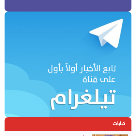
كتابات