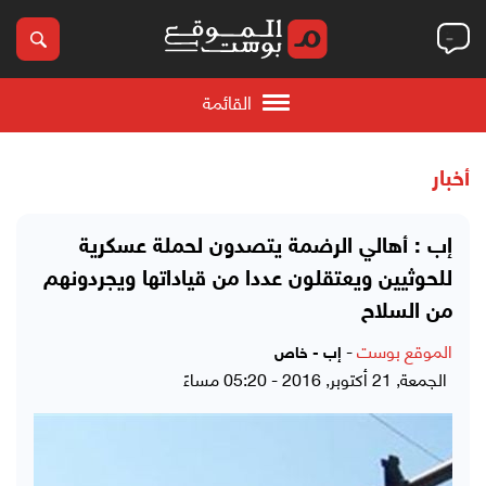
القائمة
أخبار
إب : أهالي الرضمة يتصدون لحملة عسكرية
للحوثيين ويعتقلون عددا من قياداتها ويجردونهم
من السلاح
الموقع بوست
-
إب - خاص
الجمعة, 21 أكتوبر, 2016 - 05:20 مساءً