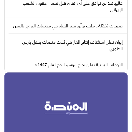
قاليباف: لن نوافق على أي اتفاق قبل ضمان حقوق الشعب
الإيراني
صرخات مُكبّلة.. ملف يوثّق سير الحياة في مخيمات النزوح باليمن
إيران تعلن استئناف إنتاج الغاز في ثلاث منصات بحقل بارس
الجنوبي
الأوقاف اليمنية تعلن نجاح موسم الحج لعام 1447هـ