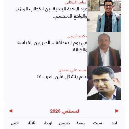
أسامة البركاني
عيد الوحدة اليمنية بين الخطاب الرمزي
والواقع المنقسم..
حكيم شريحي
في يوم الصحافة .. الحبر بين القداسة
والخيانة
محمد علي محسن
عالم يتشكل فأين العرب ؟!
▶
◀
اغسطس, 2026
احد
سبت
جمعة
خميس
اربعاء
ثلاثاء
اثنين