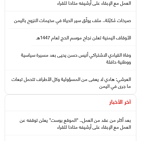
العمل مع الإبقاء على أرشيفه متاحا للقراء
صرخات مُكبّلة.. ملف يوثّق سير الحياة في مخيمات النزوح باليمن
الأوقاف اليمنية تعلن نجاح موسم الحج لعام 1447هـ
وفاة القيادي الاشتراكي أنيس حسن يحيى بعد مسيرة سياسية
ووطنية حافلة
العرشي: هادي لا يعفى من المسؤولية وكل الأطراف تتحمل تبعات
ما جرى في اليمن
آخر الأخبار
بعد أكثر من عقد من العمل.. "الموقع بوست" يعلن توقفه عن
العمل مع الإبقاء على أرشيفه متاحا للقراء