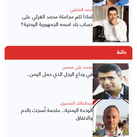
أحمد الشلفي
لماذا تتم مجاملة محمد الغيثي على
حساب بلد اسمه الجمهورية اليمنية؟
حائط
محمد علي محسن
في وداع الرجل الذي حمل اليمن..
عبدالمالك الشميري
الوحدة اليمنية.. ملحمة نُسجت بالدم
والاتفاق