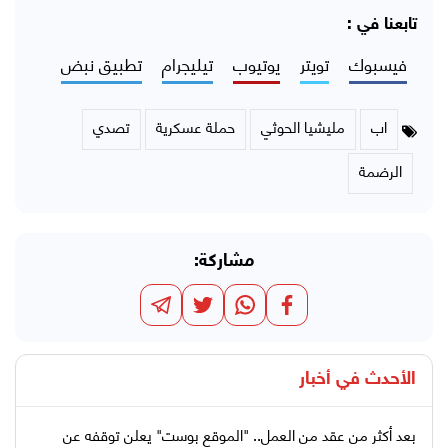
تابعنا في :
فيسبوك
تويتر
يوتيوب
تيليجرام
تطبيق نبض
اب
مليشيا الحوثي
حملة عسكرية
تصدي
الرضمة
مشاركة:
الأحدث في
أخبار
بعد أكثر من عقد من العمل.. "الموقع بوست" يعلن توقفه عن