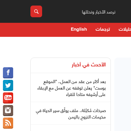
نرصد الأخبار ونحللها
ليلات
ترجمات
English
الأحدث في
أخبار
بعد أكثر من عقد من العمل.. "الموقع
بوست" يعلن توقفه عن العمل مع الإبقاء
على أرشيفه متاحا للقراء
صرخات مُكبّلة.. ملف يوثّق سير الحياة في
مخيمات النزوح باليمن