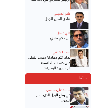
عامر الدميني
هادي المثير للجدل
علي عشال
عن حكم هادي
أحمد الشلفي
لماذا تتم مجاملة محمد الغيثي
على حساب بلد اسمه
الجمهورية اليمنية؟
حائط
محمد علي محسن
في وداع الرجل الذي حمل
اليمن..