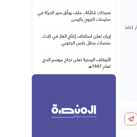
صرخات مُكبّلة.. ملف يوثّق سير الحياة في
مخيمات النزوح باليمن
 تنفذ
إيران تعلن استئناف إنتاج الغاز في ثلاث
منصات بحقل بارس الجنوبي
الأوقاف اليمنية تعلن نجاح موسم الحج
لعام 1447هـ