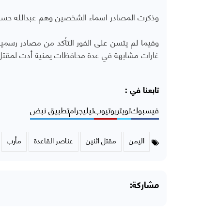
وذكرت المصادر اسماء الشخصين وهم عبدالله حسن
وفيما لم يتسن على الفور التأكد من مصادر رسمية
غارات مشابهة في عدة محافظات يمنية أدت لمقتل 
تابعنا في :
فيسبوك
تويتر
يوتيوب
تيليجرام
تطبيق نبض
اليمن
مقتل اثنين
عناصر القاعدة
مأرب
مشاركة: