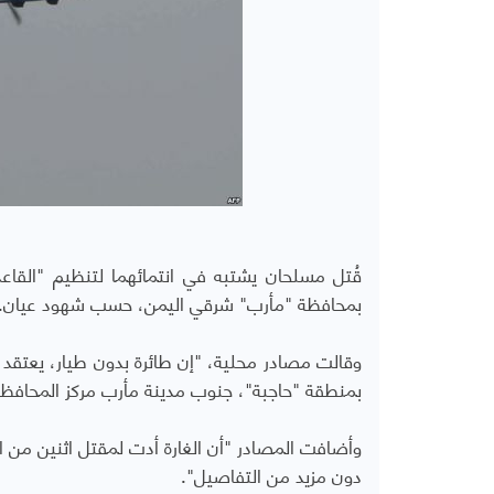
قُتل مسلحان يشتبه في انتمائهما لتنظيم "القاعدة
بمحافظة "مأرب" شرقي اليمن، حسب شهود عيان.
وقالت مصادر محلية، "إن طائرة بدون طيار، يعتقد أ
بمنطقة "حاجبة"، جنوب مدينة مأرب مركز المحافظ
وأضافت المصادر "أن الغارة أدت لمقتل اثنين من الم
دون مزيد من التفاصيل".