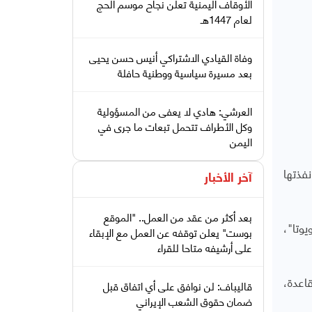
الأوقاف اليمنية تعلن نجاح موسم الحج
لعام 1447هـ
وفاة القيادي الاشتراكي أنيس حسن يحيى
بعد مسيرة سياسية ووطنية حافلة
العرشي: هادي لا يعفى من المسؤولية
وكل الأطراف تتحمل تبعات ما جرى في
اليمن
فذتها
آخر الأخبار
بعد أكثر من عقد من العمل.. "الموقع
وتا"،
بوست" يعلن توقفه عن العمل مع الإبقاء
على أرشيفه متاحا للقراء
اعدة،
قاليباف: لن نوافق على أي اتفاق قبل
ضمان حقوق الشعب الإيراني