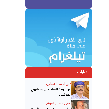
كتابات
علي أحمد العمراني
عن عودة السلاطين ومشروع
الفوضى
يحيى حسين العرشي
الرئيس الشرعي في ذمة الله