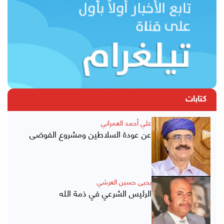
كتابات
علي أحمد العمراني
عن عودة السلاطين ومشروع الفوضى
يحيى حسين العرشي
الرئيس الشرعي في ذمة الله