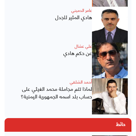
عامر الدميني
هادي المثير للجدل
علي عشال
عن حكم هادي
أحمد الشلفي
لماذا تتم مجاملة محمد الغيثي على
حساب بلد اسمه الجمهورية اليمنية؟
حائط