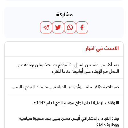
مشاركة:
الأحدث في
أخبار
بعد أكثر من عقد من العمل.. "الموقع بوست" يعلن توقفه عن
العمل مع الإبقاء على أرشيفه متاحا للقراء
صرخات مُكبّلة.. ملف يوثّق سير الحياة في مخيمات النزوح باليمن
الأوقاف اليمنية تعلن نجاح موسم الحج لعام 1447هـ
وفاة القيادي الاشتراكي أنيس حسن يحيى بعد مسيرة سياسية
ووطنية حافلة