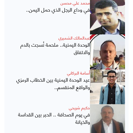
محمد علي محسن
في وداع الرجل الذي حمل اليمن..
عبدالمالك الشميري
الوحدة اليمنية.. ملحمة نُسجت بالدم
والاتفاق
أسامة البركاني
عيد الوحدة اليمنية بين الخطاب الرمزي
والواقع المنقسم..
حكيم شريحي
في يوم الصحافة .. الحبر بين القداسة
والخيانة