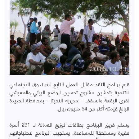
قام برنامج النقد مقابل العمل التابع للصندوق الاجتماعي
للتنمية بتدشين مشروع تحسين الوضع البيئي والمعيشي
لقرى البقعة والسقف - مديريه التحيتا - بمحافظة الحديدة
البالغ قيمته أكثر من 54 مليون ريال.
وسلم فريق البرنامج بطاقات توزيع العمالة لـ 291 أسرة
فقيرة ومستحقة للمساعدة، يستجيب البرنامج لاحتياجاتهم