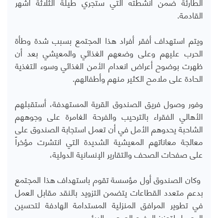
الطارئة ضمن أنشطته التي ستجري طيلة الثلاثة أشهر
القادمة.
ويتم استهداف أفقر أفراد هذا المجتمع بسبب شدة وطأة
الحرب عليهم وعلى وضعهم الغذائي والمعيشي بعد أن
ظهرت بوضوح أعراض انعدام الأمن الغذائي وسوء التغذية
الحادة على ملامح الكثير منهم وأطفالهم.
وفور وصول فريق الصندوق القرية المستهدفة، أستقبلهم
الأهالي الفقراء بالترحيب والفرحة الغامرة على وجوههم
الشاحبة يحدوهم الأمل في أن تعمل استجابة الصندوق على
معالجة معاناتهم المعيشية الشديدة التي انتشرت مؤخراً
على صفحات الصحف والتقارير الإنسانية الدولية،
وكان الصندوق أول مؤسسة تقوم باستهداف هذا المجتمع
بدعم متعدد القطاعات يتضمن التزويد بالنقد مقابل العمل
في تطوير المرافق المنزلية المستدامة الهادفة لتحسين
الوصول لتعزيز الوضع الصحي والبيئي.