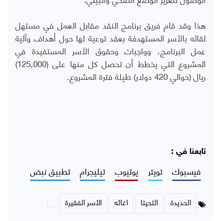
هذا وقد قام فريق برنامج النقد مقابل العمل في مستهل
لقائه بالأسر المستهدفة بعقد توعية لها حول أهداف وآلية
عمل البرنامج، وواجبات وحقوق الأسر المستفيدة في
المشروع التي يخطط أن تحصل كل منها على (125,000)
ريال (حوالي 420 دولار) طيلة فترة المشروع.
تابعنا في :
فيسبوك
تويتر
يوتيوب
تيليجرام
تطبيق نبض
الحديدة
التحيتا
اغاثه
الأسر الفقيرة