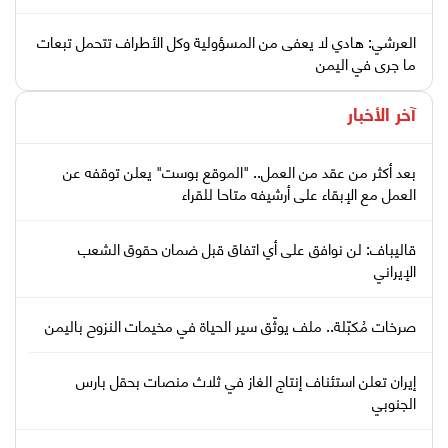
العرشي: هادي لا يعفى من المسؤولية وكل الأطراف تتحمل تبعات
ما جرى في اليمن
آخر الأخبار
بعد أكثر من عقد من العمل.. "الموقع بوست" يعلن توقفه عن
العمل مع الإبقاء على أرشيفه متاحا للقراء
قاليباف: لن نوافق على أي اتفاق قبل ضمان حقوق الشعب
الإيراني
صرخات مُكبّلة.. ملف يوثّق سير الحياة في مخيمات النزوح باليمن
إيران تعلن استئناف إنتاج الغاز في ثلاث منصات بحقل بارس
الجنوبي