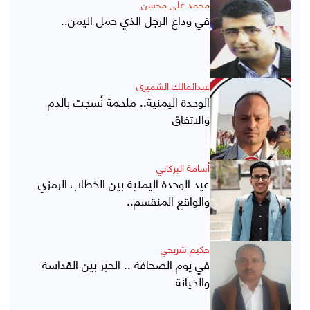
محمد علي محسن
في وداع الرجل الذي حمل اليمن..
عبدالمالك الشميري
الوحدة اليمنية.. ملحمة نُسجت بالدم
والاتفاق
أسامة البركاني
عيد الوحدة اليمنية بين الخطاب الرمزي
والواقع المنقسم..
حكيم شريحي
في يوم الصحافة .. الحبر بين القداسة
والخيانة