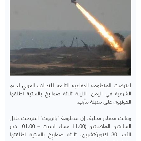
اعترضت المنظومة الدفاعية التابعة للتحالف العربي لدعم
الشرعية في اليمن، الليلة ثلاثة صواريخ بالستية أطلقها
الحوثيون على مدينة مأرب.
وقالت مصادر محلية، إن منظومة "باتريوت" اعترضت خلال
الساعتين الماضيتين (11.00 مساء السبت – 01.00 فجر
الأحد 30 أكتوبر/تشرين، ثلاثة صواريخ بالستية أطلقتها