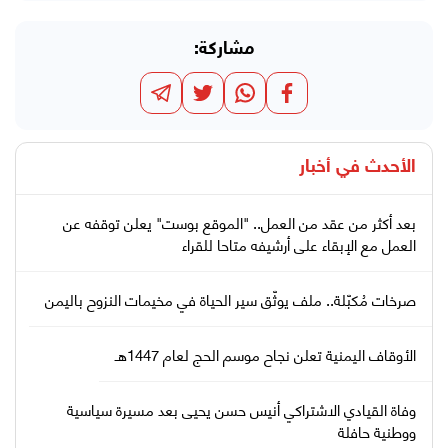
مشاركة:
الأحدث في
أخبار
بعد أكثر من عقد من العمل.. "الموقع بوست" يعلن توقفه عن
العمل مع الإبقاء على أرشيفه متاحا للقراء
صرخات مُكبّلة.. ملف يوثّق سير الحياة في مخيمات النزوح باليمن
الأوقاف اليمنية تعلن نجاح موسم الحج لعام 1447هـ
وفاة القيادي الاشتراكي أنيس حسن يحيى بعد مسيرة سياسية
ووطنية حافلة