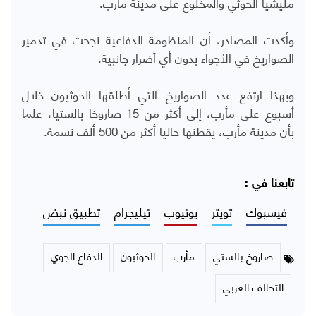
مليشيا الحوثي والمخلوع على مدينة مأرب.
وأكدت المصادر، أن المنظومة الدفاعية نجحت في تدمير
الصواريخ في الأجواء بدون أي أضرار جانبية.
وبهذا ارتفع عدد الصواريخ التي أطلقها الحوثيون خلال
أسبوع على مأرب، إلى أكثر من 15 صاروخا بالستيا، علما
بأن مدينة مأرب، يقطنها حاليا أكثر من 500 ألف نسمة.
تابعنا في :
فيسبوك
تويتر
يوتيوب
تيليجرام
تطبيق نبض
صاروخ بالستي
مأرب
الحوثيون
الدفاع الجوي
التحالف العربي