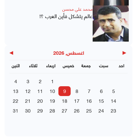
محمد علي محسن
عالم يتشكل فأين العرب ؟!
▶
◀
اغسطس, 2026
احد
سبت
جمعة
خميس
اربعاء
ثلاثاء
اثنين
4
3
2
1
13
12
11
10
9
8
7
6
5
22
21
20
19
18
17
16
15
14
31
30
29
28
27
26
25
24
23