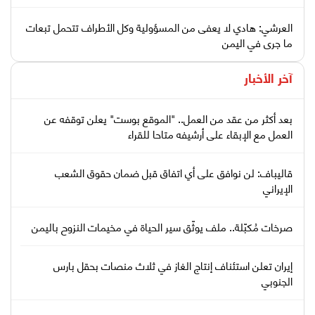
العرشي: هادي لا يعفى من المسؤولية وكل الأطراف تتحمل تبعات
ما جرى في اليمن
آخر الأخبار
بعد أكثر من عقد من العمل.. "الموقع بوست" يعلن توقفه عن
العمل مع الإبقاء على أرشيفه متاحا للقراء
قاليباف: لن نوافق على أي اتفاق قبل ضمان حقوق الشعب
الإيراني
صرخات مُكبّلة.. ملف يوثّق سير الحياة في مخيمات النزوح باليمن
إيران تعلن استئناف إنتاج الغاز في ثلاث منصات بحقل بارس
الجنوبي