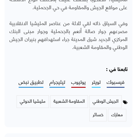
على مواقع الجيش والمقاومة في حي الجحملية.
وفي السياق ذاته لقي ثلاثة من عناصر المليشيا الانقلابية
مصرعهم جوار صالة أنعم بالجحملية وجوار مبنى البنك
المركزي الجديد شرق المدينة جراء استهدافهم بنيران الجيش
الوطني والمقاومة الشعبية.
تابعنا في :
فيسبوك
تويتر
يوتيوب
تيليجرام
تطبيق نبض
الجيش الوطني
المقاومة الشعبية
مليشيا الحوثي
معارك
خسائر