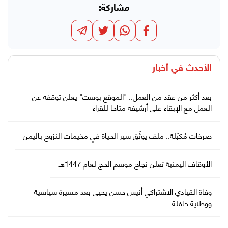
مشاركة:
الأحدث في
أخبار
بعد أكثر من عقد من العمل.. "الموقع بوست" يعلن توقفه عن
العمل مع الإبقاء على أرشيفه متاحا للقراء
صرخات مُكبّلة.. ملف يوثّق سير الحياة في مخيمات النزوح باليمن
الأوقاف اليمنية تعلن نجاح موسم الحج لعام 1447هـ
وفاة القيادي الاشتراكي أنيس حسن يحيى بعد مسيرة سياسية
ووطنية حافلة