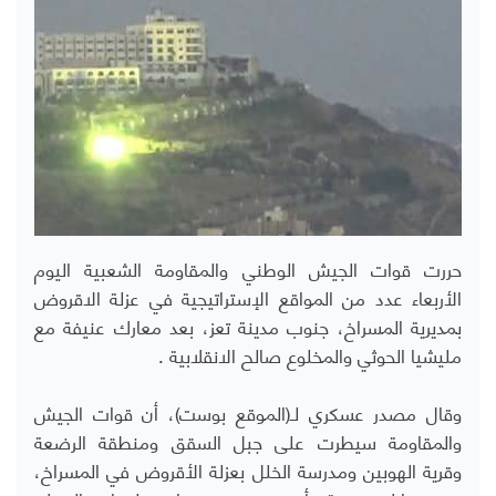
حررت قوات الجيش الوطني والمقاومة الشعبية اليوم
الأربعاء عدد من المواقع الإستراتيجية في عزلة الاقروض
بمديرية المسراخ، جنوب مدينة تعز، بعد معارك عنيفة مع
مليشيا الحوثي والمخلوع صالح الانقلابية .
وقال مصدر عسكري لـ(الموقع بوست)، أن قوات الجيش
والمقاومة سيطرت على جبل السقق ومنطقة الرضعة
وقرية الهوبين ومدرسة الخلل بعزلة الأقروض في المسراخ،