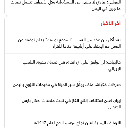
العرشي: هادي لا يعفى من المسؤولية وكل الأطراف تتحمل تبعات
ما جرى في اليمن
آخر الأخبار
بعد أكثر من عقد من العمل.. "الموقع بوست" يعلن توقفه عن
العمل مع الإبقاء على أرشيفه متاحا للقراء
قاليباف: لن نوافق على أي اتفاق قبل ضمان حقوق الشعب
الإيراني
صرخات مُكبّلة.. ملف يوثّق سير الحياة في مخيمات النزوح باليمن
إيران تعلن استئناف إنتاج الغاز في ثلاث منصات بحقل بارس
الجنوبي
الأوقاف اليمنية تعلن نجاح موسم الحج لعام 1447هـ