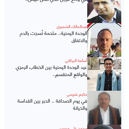
عبدالمالك الشميري
الوحدة اليمنية.. ملحمة نُسجت بالدم
والاتفاق
أسامة البركاني
عيد الوحدة اليمنية بين الخطاب الرمزي
والواقع المنقسم..
حكيم شريحي
في يوم الصحافة .. الحبر بين القداسة
والخيانة
محمد علي محسن