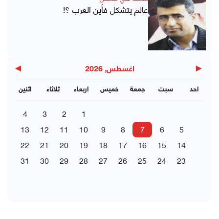
عالم يتشكل فأين العرب ؟!
▶
◀
اغسطس, 2026
احد
سبت
جمعة
خميس
اربعاء
ثلاثاء
اثنين
4
3
2
1
13
12
11
10
9
8
7
6
5
22
21
20
19
18
17
16
15
14
31
30
29
28
27
26
25
24
23