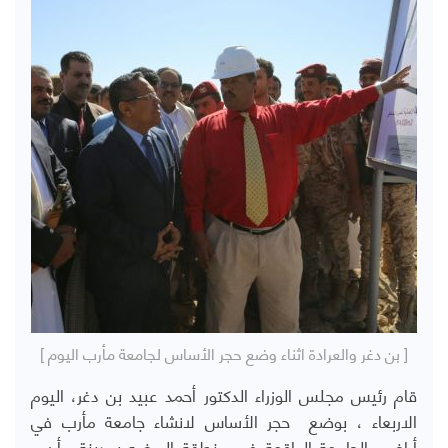
[ بن دغر والعرادة اثناء وضع حجر الأساس لجامعة مأرب اليوم ]
قام رئيس مجلس الوزراء الدكتور أحمد عبيد بن دغر، اليوم
الاربعاء ، بوضع حجر الأساس لانشاء جامعة مأرب في
أراضي الجامعة الواقعة في منطقة الروضه بمدينة مأرب،