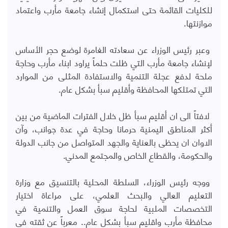
للكليات القائمة حتى استكمال إنشاء جامعة مأرب واعتماد
موازنتها.
وعبر رئيس الوزراء عن سعادته الغامرة لوضع حجر الأساس
لإنشاء جامعة مأرب التي ظلت حلماً يراود ابناء مأرب وحاجة
ملحة لدفع عجلة التنمية والاستفادة المثلى من الموارد
التي تمتلكها المحافظة وأقليم سبأ بشكل عام.
لافتاً الى ان أقليم سبأ ظل خلال الفترات الماضية من بين
أكثر المناطق اليمنية حرمانا وحاجة في عدة جوانب، وآن
الاوان ان يحظى بالعناية والجهد المتواصل من جانب الدولة
والحكومة، والقطاع الخاص والمجتمع المدني.
ووجه رئيس الوزراء، السلطة المحلية بالتنسيق مع وزارة
التعليم العالي والبحث العلمي، على مراعاة اختيار
التخصصات الملبية لحاجة سوق العمل والتنمية في
محافظة مأرب واقليم سبأ بشكل عام.. معرباً عن ثقته في