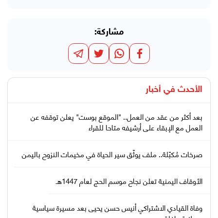
مشاركة:
الأحدث في
أخبار
بعد أكثر من عقد من العمل.. "الموقع بوست" يعلن توقفه عن
العمل مع الإبقاء على أرشيفه متاحا للقراء
صرخات مُكبّلة.. ملف يوثّق سير الحياة في مخيمات النزوح باليمن
الأوقاف اليمنية تعلن نجاح موسم الحج لعام 1447هـ
وفاة القيادي الاشتراكي أنيس حسن يحيى بعد مسيرة سياسية
ووطنية حافلة