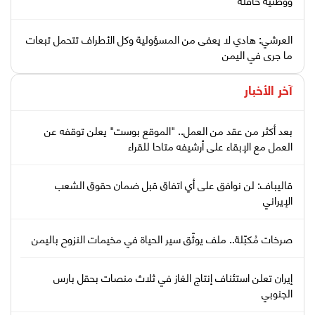
العرشي: هادي لا يعفى من المسؤولية وكل الأطراف تتحمل تبعات
ما جرى في اليمن
آخر الأخبار
بعد أكثر من عقد من العمل.. "الموقع بوست" يعلن توقفه عن
العمل مع الإبقاء على أرشيفه متاحا للقراء
قاليباف: لن نوافق على أي اتفاق قبل ضمان حقوق الشعب
الإيراني
صرخات مُكبّلة.. ملف يوثّق سير الحياة في مخيمات النزوح باليمن
إيران تعلن استئناف إنتاج الغاز في ثلاث منصات بحقل بارس
الجنوبي