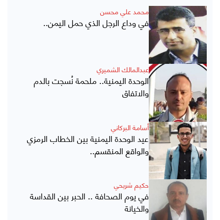
محمد علي محسن
في وداع الرجل الذي حمل اليمن..
عبدالمالك الشميري
الوحدة اليمنية.. ملحمة نُسجت بالدم
والاتفاق
أسامة البركاني
عيد الوحدة اليمنية بين الخطاب الرمزي
والواقع المنقسم..
حكيم شريحي
في يوم الصحافة .. الحبر بين القداسة
والخيانة