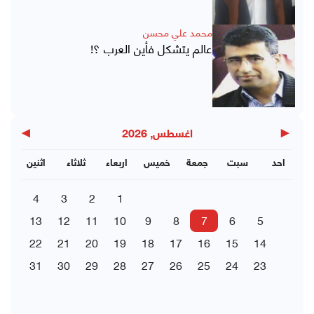
محمد علي محسن
عالم يتشكل فأين العرب ؟!
▶
◀
اغسطس, 2026
احد
سبت
جمعة
خميس
اربعاء
ثلاثاء
اثنين
4
3
2
1
13
12
11
10
9
8
7
6
5
22
21
20
19
18
17
16
15
14
31
30
29
28
27
26
25
24
23