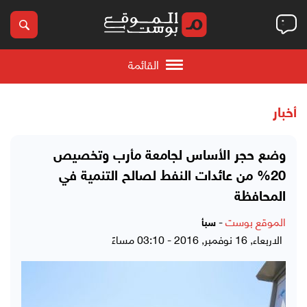
القائمة
أخبار
وضع حجر الأساس لجامعة مأرب وتخصيص
20% من عائدات النفط لصالح التنمية في
المحافظة
الموقع بوست
-
سبأ
الاربعاء, 16 نوفمبر, 2016 - 03:10 مساءً