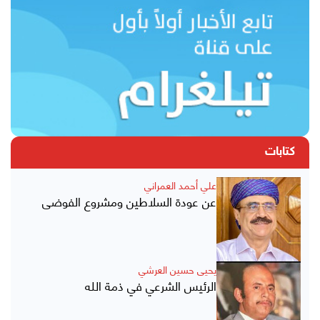
كتابات
علي أحمد العمراني
عن عودة السلاطين ومشروع الفوضى
يحيى حسين العرشي
الرئيس الشرعي في ذمة الله