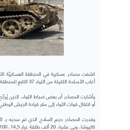
كشفت مصادر عسكرية في المنطقة العسكريَّة ا
أغلب الأسلحة الثقيلة من اللواء 37 التابع للمنطقة العسكريَّة بسيئون حضرموت،
وأشارت المصادر أن بعض ضباط اللواء، الذين يُرجَّح
أو انتقال قوات اللواء إلى مقر قيادة الجيش الوطن
كاتيوشا، وبي عشرة، 20 ألف طلقة عيار 14,5، 100 ألف طلقة 23، 10 مدافع من اللواء 37.