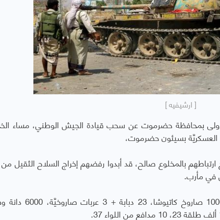
[ ارشيفيه ]
لأولى بمحافظة حضرموت عن سحب قيادة الجيش الوطني، مساء ال
 ارتباطهم بالمخلوع صالح، قد أبدوا رفضهم إخراج السلاح الثقيل من ال
ي في مأرب.
وقدرت المصادر حجم السلاح الذي تم سحبه بـ 1000 صاروخ كاتيوشا،