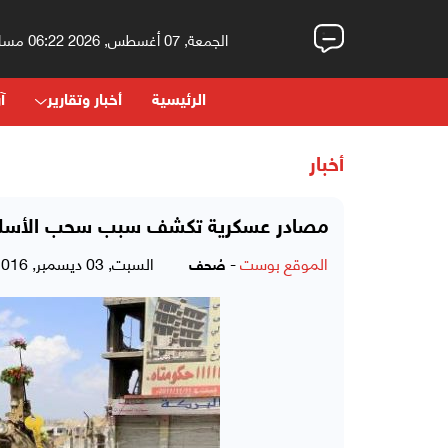
الجمعة, 07 أغسطس, 2026 06:22 مساءً
الرئيسية
أخبار وتقارير
آر
أخبار
مصادر عسكرية تكشف سبب سحب الأسلحة الثقيلة من اللواء
الموقع بوست
-
السبت, 03 ديسمبر, 2016 - 10:47 صباحاً
صُحف