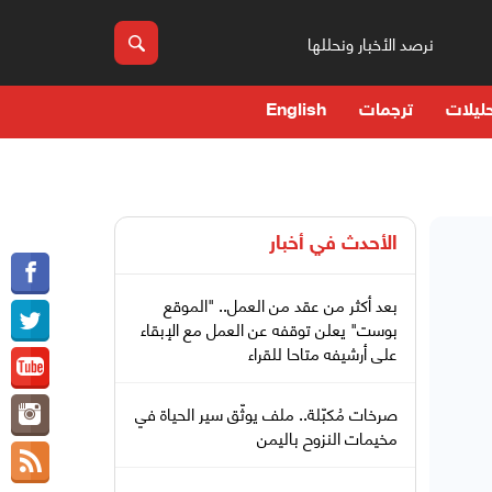
نرصد الأخبار ونحللها
ليلات
ترجمات
English
الأحدث في
أخبار
بعد أكثر من عقد من العمل.. "الموقع
بوست" يعلن توقفه عن العمل مع الإبقاء
على أرشيفه متاحا للقراء
صرخات مُكبّلة.. ملف يوثّق سير الحياة في
مخيمات النزوح باليمن