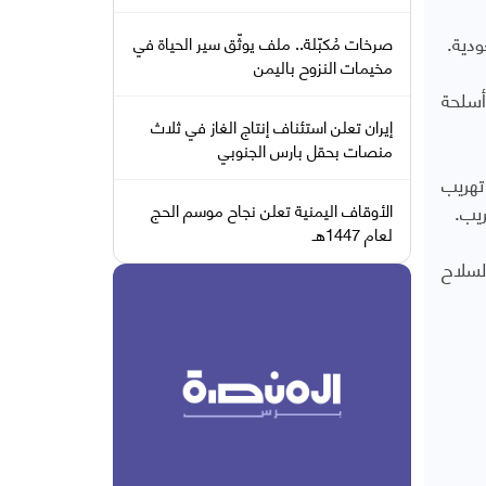
ودية.
صرخات مُكبّلة.. ملف يوثّق سير الحياة في
مخيمات النزوح باليمن
أسلحة
إيران تعلن استئناف إنتاج الغاز في ثلاث
منصات بحقل بارس الجنوبي
تهريب
ريب.
الأوقاف اليمنية تعلن نجاح موسم الحج
لعام 1447هـ
السلاح