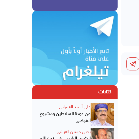
كتابات
علي أحمد العمراني
عن عودة السلاطين ومشروع
الفوضى
يحيى حسين العرشي
الرئيس الشرعي في ذمة الله