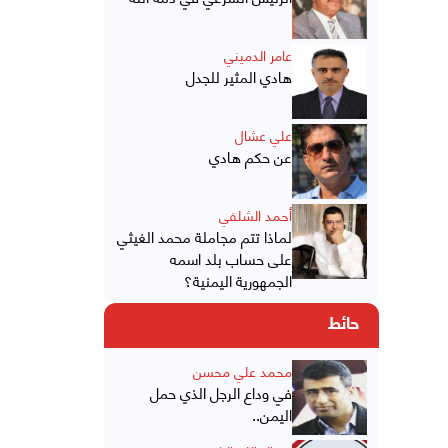
عامر الدميني
هادي المثير للجدل
علي عشال
عن حكم هادي
أحمد الشلفي
لماذا تتم مجاملة محمد الغيثي
على حساب بلد اسمه
الجمهورية اليمنية؟
حائط
محمد علي محسن
في وداع الرجل الذي حمل
اليمن..